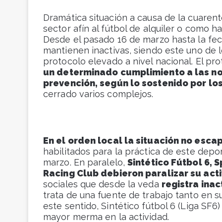
Dramática situación a causa de la cuarent
sector afín al fútbol de alquiler o como 
Desde el pasado 16 de marzo hasta la fec
mantienen inactivas, siendo este uno de 
protocolo elevado a nivel nacional. El pr
un determinado cumplimiento a las no
prevención, según lo sostenido por lo
cerrado varios complejos.
En el orden local la situación no esc
habilitados para la práctica de este depo
marzo. En paralelo,
Sintético Fútbol 6, S
Racing Club debieron paralizar su act
sociales que desde la veda
registra ina
trata de una fuente de trabajo tanto en 
este sentido, Sintético fútbol 6 (Liga SF6)
mayor merma en la actividad.