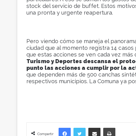
stock del servicio de buffet. Estos moti
una pronta y urgente reapertura.
Pero viendo cómo se maneja el panoram
ciudad que al momento registra 14 casos 
que estas acciones se ven cada vez más d
Turismo y Deportes descansa el proto
punto las acciones a cumplir por la ac
que dependen más de 500 canchas sintéti
respectivos municipios. La Comuna ya po
Facebook
Twitter
Compartir vía correo electrónico
Imprimir
Compartir