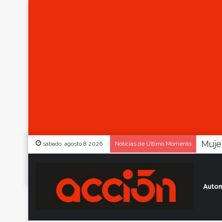
sábado, agosto 8 2026
Noticias de Último Momento
Autom
Inicio
/
Actualidad
/
Situación dramática