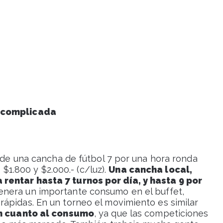
n complicada
r de una cancha de fútbol 7 por una hora ronda
e $1.800 y $2.000.- (c/luz).
Una cancha local,
rentar hasta 7 turnos por día, y hasta 9 por
enera un importante consumo en el buffet,
ápidas. En un torneo el movimiento es similar
n cuanto al consumo
, ya que las competiciones