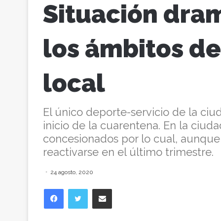
Situación dra
los ámbitos de
local
El único deporte-servicio de la ci
inicio de la cuarentena. En la ciud
concesionados por lo cual, aunqu
reactivarse en el último trimestre.
24 agosto, 2020
Facebook
Twitter
Compartir vía correo electrónico