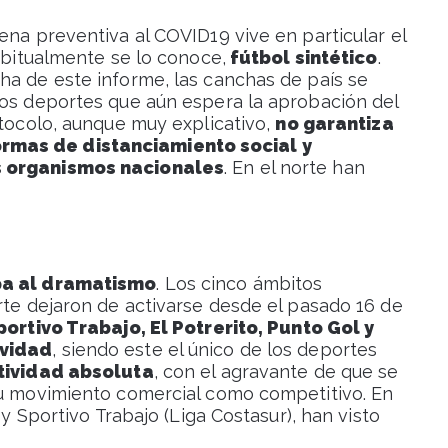
ena preventiva al COVID19 vive en particular el
habitualmente se lo conoce,
fútbol sintético
.
ha de este informe, las canchas de país se
los deportes que aún espera la aprobación del
otocolo, aunque muy explicativo,
no garantiza
rmas de distanciamiento social y
s organismos nacionales
. En el norte han
apa al dramatismo
. Los cinco ámbitos
rte dejaron de activarse desde el pasado 16 de
portivo Trabajo, El Potrerito, Punto Gol y
ividad
, siendo este el único de los deportes
ctividad absoluta
, con el agravante de que se
su movimiento comercial como competitivo. En
 y Sportivo Trabajo (Liga Costasur), han visto