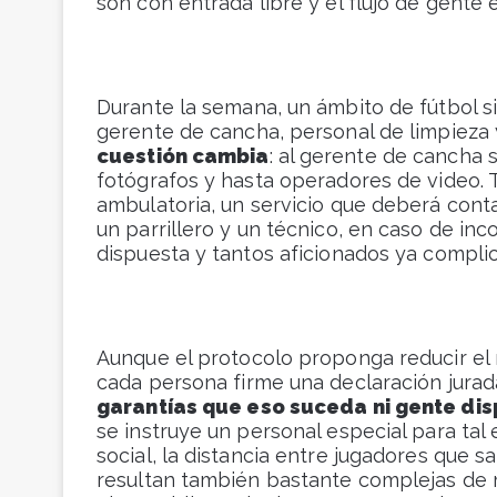
son con entrada libre y el flujo de gent
Durante la semana, un ámbito de fútbol s
gerente de cancha, personal de limpieza y
cuestión cambia
: al gerente de cancha s
fotógrafos y hasta operadores de video. 
ambulatoria, un servicio que deberá conta
un parrillero y un técnico, en caso de i
dispuesta y tantos aficionados ya compli
Aunque el protocolo proponga reducir el 
cada persona firme una declaración jurad
garantías que eso suceda ni gente dis
se instruye un personal especial para tal 
social, la distancia entre jugadores que s
resultan también bastante complejas de 