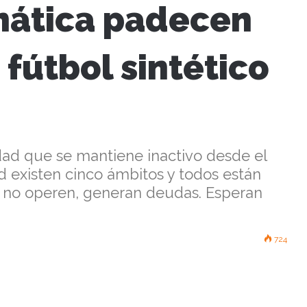
mática padecen
 fútbol sintético
udad que se mantiene inactivo desde el
ad existen cinco ámbitos y todos están
e no operen, generan deudas. Esperan
724