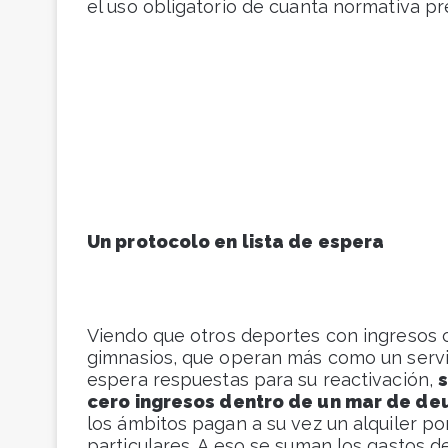
el uso obligatorio de cuanta normativa pr
Un protocolo en lista de espera
Viendo que otros deportes con ingresos 
gimnasios, que operan más como un servici
espera respuestas para su reactivación,
cero ingresos dentro de un mar de d
los ámbitos pagan a su vez un alquiler po
particulares. A eso se suman los gastos d