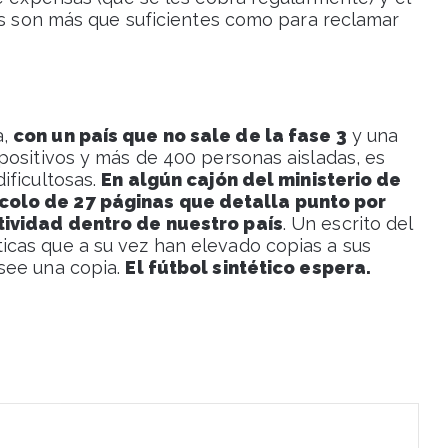
vos son más que suficientes como para reclamar
a,
con un país que no sale de la fase 3
y una
positivos y más de 400 personas aisladas, es
ificultosas.
En algún cajón del ministerio de
colo de 27 páginas que detalla punto por
tividad dentro de nuestro país
. Un escrito del
cas que a su vez han elevado copias a sus
see una copia.
El fútbol sintético espera.