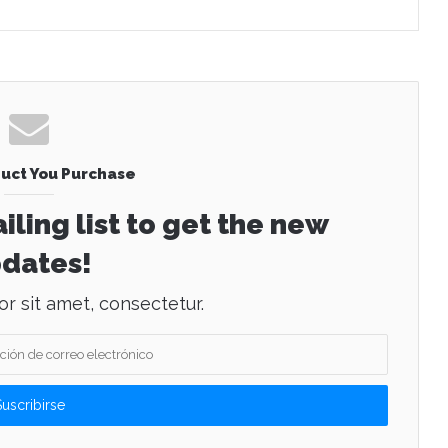
uct You Purchase
iling list to get the new
dates!
r sit amet, consectetur.