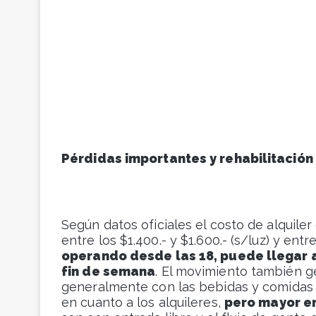
Pérdidas importantes y rehabilitació
Según datos oficiales el costo de alquile
entre los $1.400.- y $1.600.- (s/luz) y entr
operando desde las 18, puede llegar a 
fin de semana
. El movimiento también g
generalmente con las bebidas y comidas r
en cuanto a los alquileres,
pero mayor e