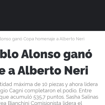
Alonso ganó Copa homenaje a Alberto Neri
ablo Alonso ganó
 a Alberto Neri
ntidad máxima de 10 piezas y ahora lidera
gio Cagni completaron el podio. Entre
 que acumuló 535,7 puntos. Sasha Salinas
a Bianchini Comisionista lidera el