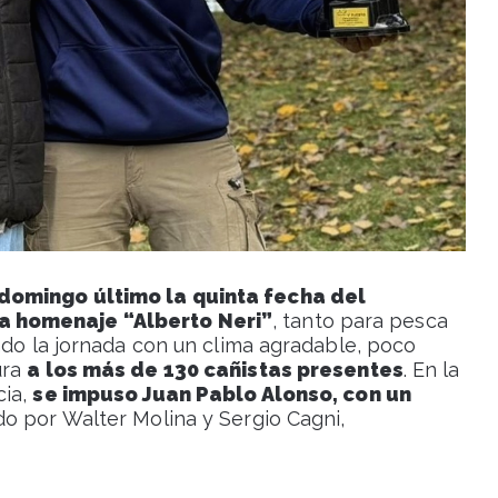
 domingo último la quinta fecha del
a homenaje “Alberto Neri”
, tanto para pesca
ndo la jornada con un clima agradable, poco
ura
a los más de 130 cañistas presentes
. En la
cia,
se impuso Juan Pablo Alonso, con un
o por Walter Molina y Sergio Cagni,