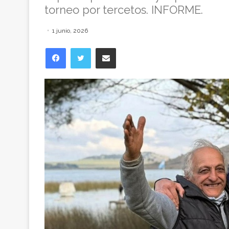
torneo por tercetos. INFORME.
1 junio, 2026
Facebook
Twitter
Compartir vía correo electrónico