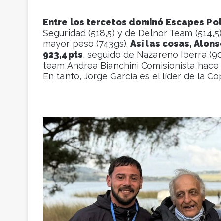
Entre los tercetos dominó Escapes Po
Seguridad (518,5) y de Delnor Team (514,5)
mayor peso (743gs).
Así las cosas, Alon
923,4pts
, seguido de Nazareno Iberra (906
team Andrea Bianchini Comisionista hace lo
En tanto, Jorge García es el líder de la 