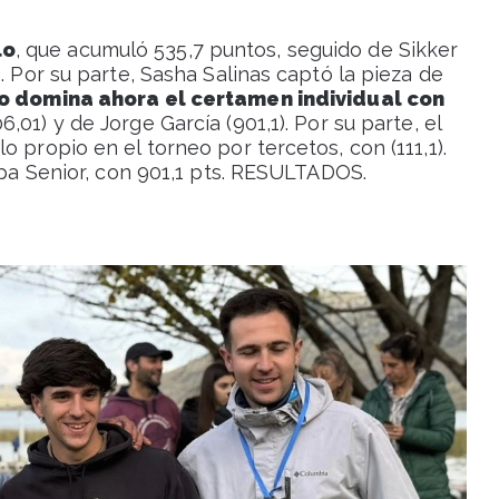
lo
, que acumuló 535,7 puntos, seguido de Sikker
. Por su parte, Sasha Salinas captó la pieza de
so domina ahora el certamen individual con
,01) y de Jorge García (901,1). Por su parte, el
 propio en el torneo por tercetos, con (111,1).
Copa Senior, con 901,1 pts. RESULTADOS.