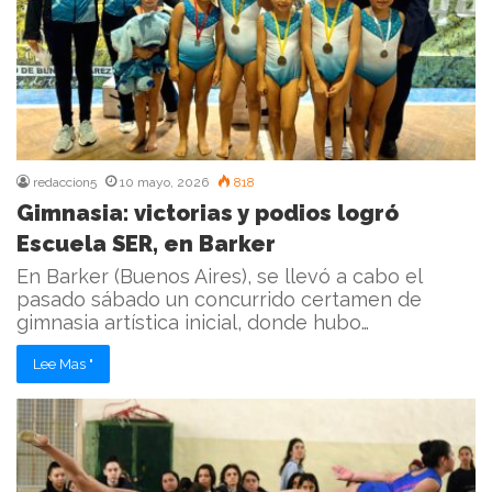
redaccion5
10 mayo, 2026
818
Gimnasia: victorias y podios logró
Escuela SER, en Barker
En Barker (Buenos Aires), se llevó a cabo el
pasado sábado un concurrido certamen de
gimnasia artística inicial, donde hubo…
Lee Mas "