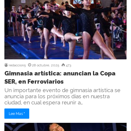
redaccion5
28 octubre, 2025
473
Gimnasia artística: anuncian la Copa
SER, en Ferroviarios
Un importante evento de gimnasia artística se
anuncia para los próximos días en nuestra
ciudad, en cual espera reunir a…
Lee Mas "