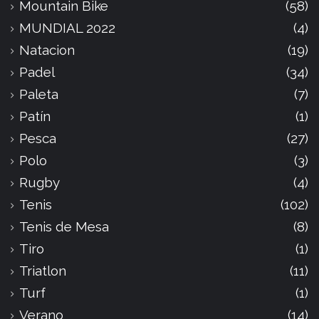
Mountain Bike
(58)
MUNDIAL 2022
(4)
Natacion
(19)
Padel
(34)
Paleta
(7)
Patín
(1)
Pesca
(27)
Polo
(3)
Rugby
(4)
Tenis
(102)
Tenis de Mesa
(8)
Tiro
(1)
Triatlon
(11)
Turf
(1)
Verano
(14)