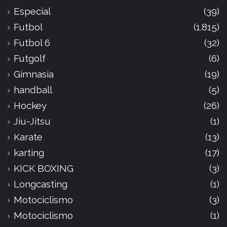
Especial
(39)
Futbol
(1.815)
Futbol 6
(32)
Futgolf
(6)
Gimnasia
(19)
handball
(5)
Hockey
(26)
Jiu-Jitsu
(1)
Karate
(13)
karting
(17)
KICK BOXING
(3)
Longcasting
(1)
Motociclismo
(3)
Motociclismo
(1)