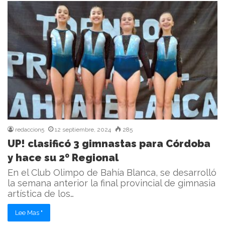
redaccion5
12 septiembre, 2024
285
UP! clasificó 3 gimnastas para Córdoba
y hace su 2º Regional
En el Club Olimpo de Bahía Blanca, se desarrolló
la semana anterior la final provincial de gimnasia
artística de los…
Lee Mas "