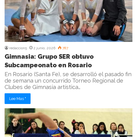
redaccion5
2 junio, 2026
787
Gimnasia: Grupo SER obtuvo
Subcampeonato en Rosario
En Rosario (Santa Fe), se desarrolló el pasado fin
de semana un concurrido Torneo Regional de
Clubes de Gimnasia artística…
Lee Mas "