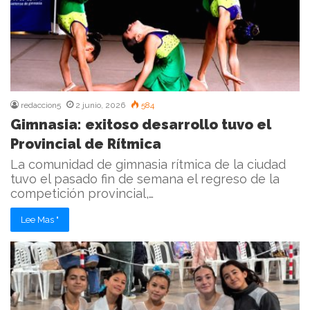
redaccion5
2 junio, 2026
584
Gimnasia: exitoso desarrollo tuvo el
Provincial de Rítmica
La comunidad de gimnasia rítmica de la ciudad
tuvo el pasado fin de semana el regreso de la
competición provincial,…
Lee Mas "