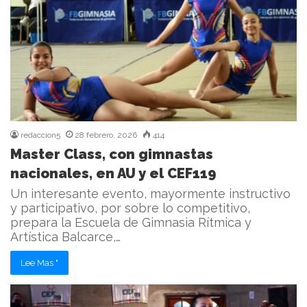
redaccion5
28 febrero, 2026
414
Master Class, con gimnastas
nacionales, en AU y el CEF119
Un interesante evento, mayormente instructivo
y participativo, por sobre lo competitivo,
prepara la Escuela de Gimnasia Rítmica y
Artística Balcarce,…
Lee Mas "