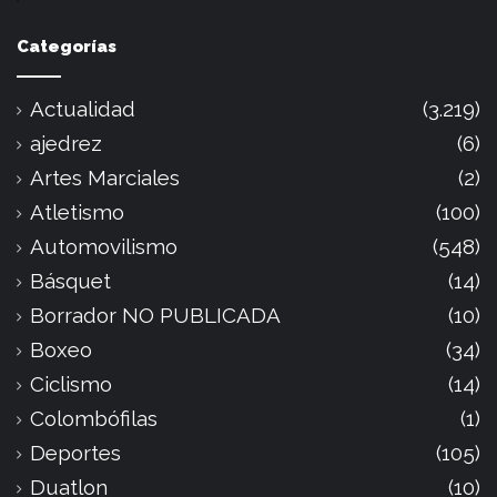
Categorías
Actualidad
(3.219)
ajedrez
(6)
Artes Marciales
(2)
Atletismo
(100)
Automovilismo
(548)
Básquet
(14)
Borrador NO PUBLICADA
(10)
Boxeo
(34)
Ciclismo
(14)
Colombófilas
(1)
Deportes
(105)
Duatlon
(10)