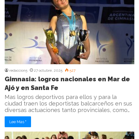
redaccion5
27 octubre, 2025
527
Gimnasia: logros nacionales en Mar de
Ajó y en Santa Fe
Mas logros deportivos para ellos y para la
ciudad traen los deportistas balcarceños en sus
diversas actuaciones tanto provinciales, como…
Lee Mas "