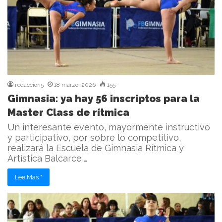
redaccion5
18 marzo, 2026
155
Gimnasia: ya hay 56 inscriptos para la
Master Class de rítmica
Un interesante evento, mayormente instructivo
y participativo, por sobre lo competitivo,
realizará la Escuela de Gimnasia Rítmica y
Artística Balcarce,…
Lee Mas "