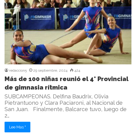
redaccion5
29 septiembre, 2024
424
Más de 100 niñas reunió el 4° Provincial
de gimnasia rítmica
SUBCAMPEONAS. Delfina Baudrix, Olivia
Pietrantuono y Clara Paciaroni, al Nacional de
San Juan. Finalmente, Balcarce tuvo, luego de
2…
Lee Mas "