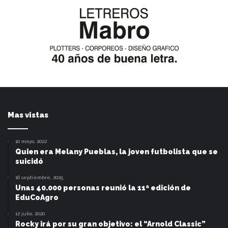
Mas vistas
10 mayo, 2022
Quien era Melany Pueblas, la joven futbolista que se
suicidó
16 septiembre, 2025
Unas 40.000 personas reunió la 11ª edición de
EduCoAgro
12 julio, 2020
Rocky irá por su gran objetivo: el “Arnold Classic”