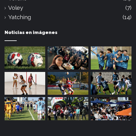
Voley
(7)
Yatching
(14)
Noticias en imágenes