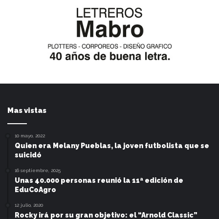
Mas vistas
10 mayo, 2022
Quien era Melany Pueblas, la joven futbolista que se
suicidó
16 septiembre, 2025
Unas 40.000 personas reunió la 11ª edición de
EduCoAgro
12 julio, 2020
Rocky irá por su gran objetivo: el “Arnold Classic”