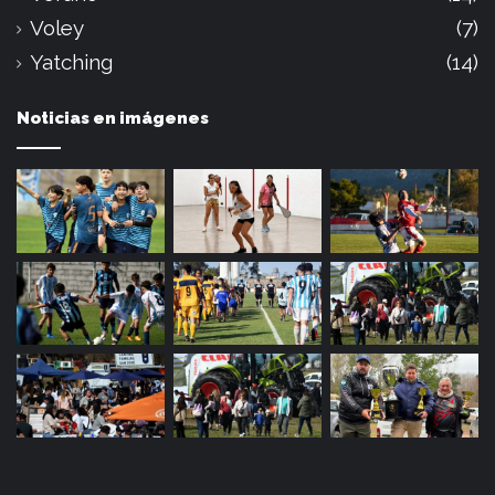
Voley
(7)
Yatching
(14)
Noticias en imágenes