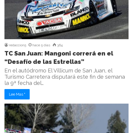
redaccion5
hace 5 días
364
TC San Juan: Mangoni correrá en el
“Desafío de las Estrellas”
En el autódromo El Villicum de San Juan, el
Turismo Carretera disputará este fin de semana
la 9ª fecha del…
Lee Mas "