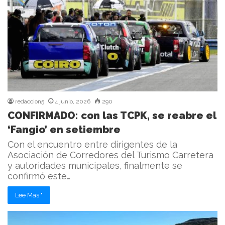
redaccion5
4 junio, 2026
290
CONFIRMADO: con las TCPK, se reabre el
‘Fangio’ en setiembre
Con el encuentro entre dirigentes de la
Asociación de Corredores del Turismo Carretera
y autoridades municipales, finalmente se
confirmó este…
Lee Mas "