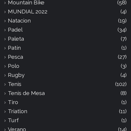
Mountain Bike
(58)
MUNDIAL 2022
(4)
Natacion
(19)
Padel
(34)
Paleta
(7)
Patín
(1)
Pesca
(27)
Polo
(3)
Rugby
(4)
Tenis
(102)
Tenis de Mesa
(8)
Tiro
(1)
Triatlon
(11)
Turf
(1)
Verano
(14)