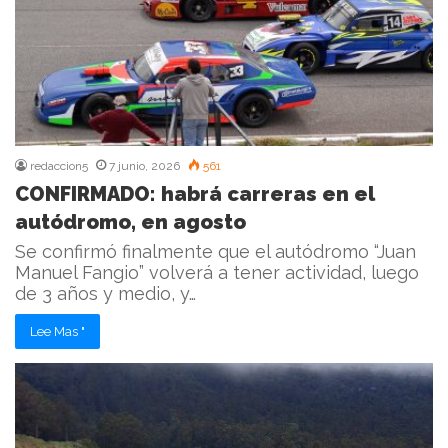
redaccion5
7 junio, 2026
561
CONFIRMADO: habrá carreras en el
autódromo, en agosto
Se confirmó finalmente que el autódromo “Juan
Manuel Fangio” volverá a tener actividad, luego
de 3 años y medio, y…
Lee Mas "