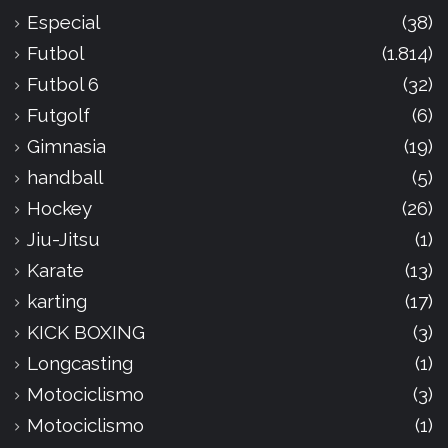
Especial
(38)
Futbol
(1.814)
Futbol 6
(32)
Futgolf
(6)
Gimnasia
(19)
handball
(5)
Hockey
(26)
Jiu-Jitsu
(1)
Karate
(13)
karting
(17)
KICK BOXING
(3)
Longcasting
(1)
Motociclismo
(3)
Motociclismo
(1)