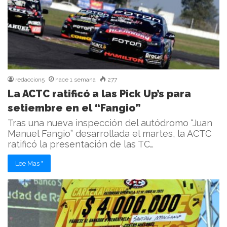
redaccion5
hace 1 semana
277
La ACTC ratificó a las Pick Up’s para
setiembre en el “Fangio”
Tras una nueva inspección del autódromo “Juan
Manuel Fangio” desarrollada el martes, la ACTC
ratificó la presentación de las TC…
Lee Mas "