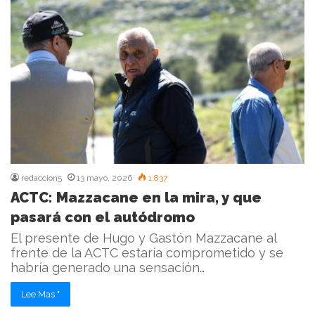
redaccion5
13 mayo, 2026
1.837
ACTC: Mazzacane en la mira, y que
pasará con el autódromo
El presente de Hugo y Gastón Mazzacane al
frente de la ACTC estaría comprometido y se
habría generado una sensación…
Lee Mas "