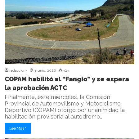
redaccion5
3 junio, 2026
323
COPAM habilitó al “Fangio” y se espera
la aprobación ACTC
Finalmente, este miércoles, la Comisión
Provincial de Automovilismo y Motociclismo
Deportivo (COPAM) otorgó por unanimidad la
habilitación provisoria al autódromo…
Lee Mas "