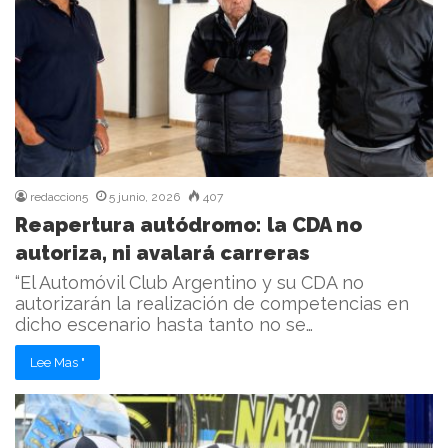
redaccion5
5 junio, 2026
407
Reapertura autódromo: la CDA no
autoriza, ni avalará carreras
“El Automóvil Club Argentino y su CDA no
autorizarán la realización de competencias en
dicho escenario hasta tanto no se…
Lee Mas "