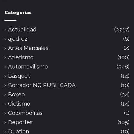
Categorías
Actualidad
(3.217)
ajedrez
(6)
Artes Marciales
(2)
Atletismo
(100)
Automovilismo
(548)
Básquet
(14)
Borrador NO PUBLICADA
(10)
Boxeo
(34)
Ciclismo
(14)
Colombófilas
(1)
Deportes
(105)
Duatlon
(10)