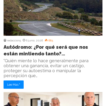
redaccion5
6 junio, 2026
685
Autódromo: ¿Por qué será que nos
están mintiendo tanto?…
“Quién miente lo hace generalmente para
obtener una ganancia, evitar un castigo,
proteger su autoestima o manipular la
percepción que…
Lee Mas "