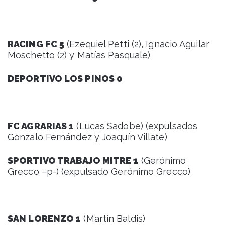
RACING FC 5
(Ezequiel Petti (2), Ignacio Aguilar
Moschetto (2) y Matías Pasquale)
DEPORTIVO LOS PINOS 0
FC AGRARIAS 1
(Lucas Sadobe) (expulsados
Gonzalo Fernández y Joaquín Villate)
SPORTIVO TRABAJO MITRE 1
(Gerónimo
Grecco –p-) (expulsado Gerónimo Grecco)
SAN LORENZO 1
(Martín Baldis)