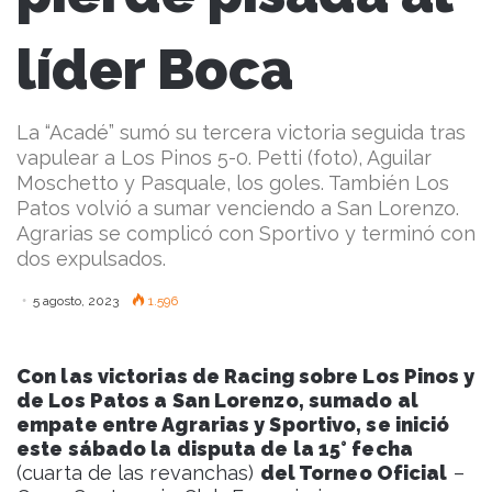
líder Boca
La “Acadé” sumó su tercera victoria seguida tras
vapulear a Los Pinos 5-0. Petti (foto), Aguilar
Moschetto y Pasquale, los goles. También Los
Patos volvió a sumar venciendo a San Lorenzo.
Agrarias se complicó con Sportivo y terminó con
dos expulsados.
5 agosto, 2023
1.596
Con las victorias de Racing sobre Los Pinos y
de Los Patos a San Lorenzo, sumado al
empate entre Agrarias y Sportivo, se inició
este sábado la disputa de la 15° fecha
(cuarta de las revanchas)
del Torneo Oficial
–