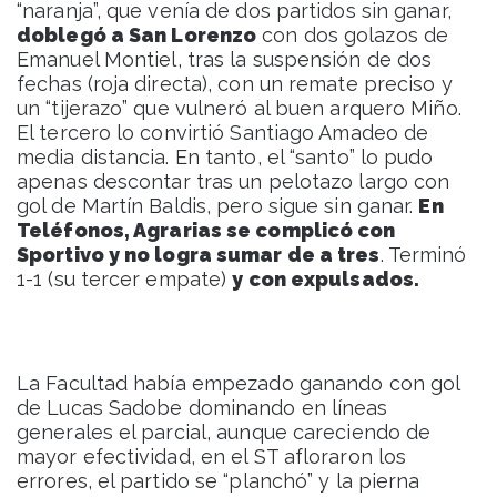
“naranja”, que venía de dos partidos sin ganar,
doblegó a San Lorenzo
con dos golazos de
Emanuel Montiel, tras la suspensión de dos
fechas (roja directa), con un remate preciso y
un “tijerazo” que vulneró al buen arquero Miño.
El tercero lo convirtió Santiago Amadeo de
media distancia. En tanto, el “santo” lo pudo
apenas descontar tras un pelotazo largo con
gol de Martín Baldis, pero sigue sin ganar.
En
Teléfonos, Agrarias se complicó con
Sportivo y no logra sumar de a tres
. Terminó
1-1 (su tercer empate)
y con expulsados.
La Facultad había empezado ganando con gol
de Lucas Sadobe dominando en líneas
generales el parcial, aunque careciendo de
mayor efectividad, en el ST afloraron los
errores, el partido se “planchó” y la pierna