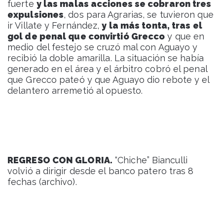
fuerte
y las malas acciones se cobraron tres
expulsiones
, dos para Agrarias, se tuvieron que
ir Villate y Fernández,
y la más tonta, tras el
gol de penal que convirtió Grecco
y que en
medio del festejo se cruzó mal con Aguayo y
recibió la doble amarilla. La situación se había
generado en el área y el árbitro cobró el penal
que Grecco pateó y que Aguayo dio rebote y el
delantero arremetió al opuesto.
REGRESO CON GLORIA.
“Chiche” Bianculli
volvió a dirigir desde el banco patero tras 8
fechas (archivo).