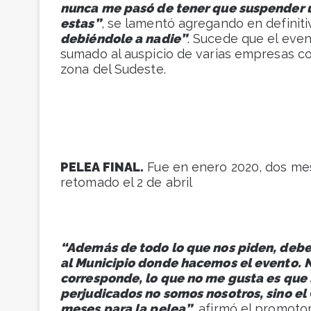
nunca me pasó de tener que suspender 
estas”
, se lamentó agregando en definit
debiéndole a nadie”
. Sucede que el even
sumado al auspicio de varias empresas com
zona del Sudeste.
PELEA FINAL.
Fue en enero 2020, dos me
retomado el 2 de abril
“Además de todo lo que nos piden, deb
al Municipio donde hacemos el evento. 
corresponde, lo que no me gusta es que 
perjudicados no somos nosotros, sino el
meses para la pelea”
, afirmó el promotor