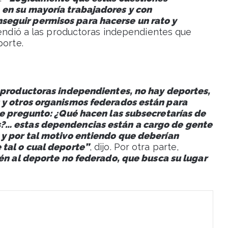
 en su mayoría trabajadores y con
eguir permisos para hacerse un rato y
efendió a las productoras independientes que
porte.
y productoras independientes, no hay deportes,
 y otros organismos federados están para
me pregunto: ¿Qué hacen las subsecretarías de
?… estas dependencias están a cargo de gente
 y por tal motivo entiendo que deberían
 tal o cual deporte”
, dijo. Por otra parte,
én al deporte no federado, que busca su lugar