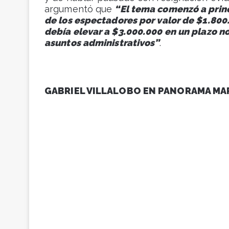
argumentó que
“El tema comenzó a princ
de los espectadores por valor de $1.800
debía elevar a $3.000.000 en un plazo no
asuntos administrativos”
.
GABRIEL VILLALOBO EN PANORAMA MARCI