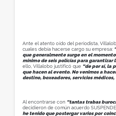
Ante el atento oído del periodista, Villal
cuales debía hacerse cargo su empresa:
que generalmente surge en el momento, 
mínimo de seis policías para garantizar 
ello, Villalobo justificó que
“de por sí, la
que hacen al evento. No venimos a hacer
destino, boxeadores, servicios médicos,
Al encontrarse con
“tantas trabas buroc
decidieron de común acuerdo SUSPENDE
he tenido que postergar varios por coin