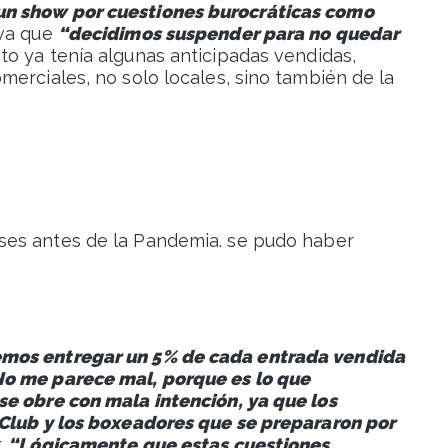
un show por cuestiones burocráticas como
iva que
“decidimos suspender para no quedar
to ya tenía algunas anticipadas vendidas,
erciales, no solo locales, sino también de la
ses antes de la Pandemia. se pudo haber
emos entregar un 5% de cada entrada vendida
No me parece mal, porque es lo que
se obre con mala intención, ya que los
 Club y los boxeadores que se prepararon por
.
“Lógicamente que estas cuestiones