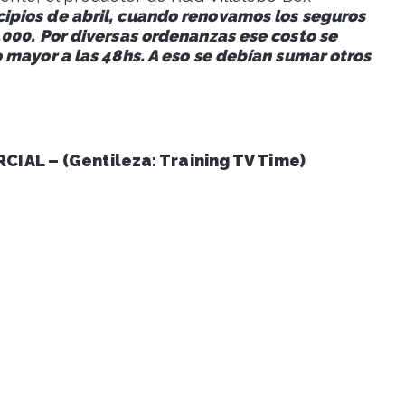
ipios de abril, cuando renovamos los seguros
.000. Por diversas ordenanzas ese costo se
 mayor a las 48hs. A eso se debían sumar otros
AL – (Gentileza: Training TV Time)