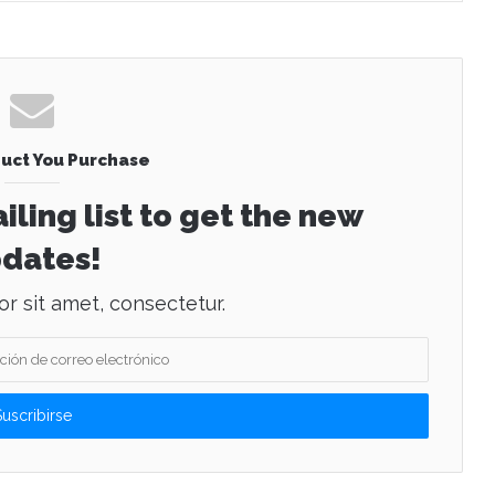
uct You Purchase
iling list to get the new
dates!
r sit amet, consectetur.