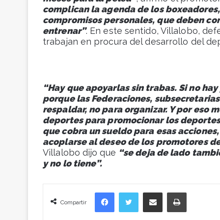
complican la agenda de los boxeadores,
compromisos personales, que deben cons
entrenar”
. En este sentido, Villalobo, d
trabajan en procura del desarrollo del de
“Hay que apoyarlas sin trabas. Si no ha
porque las Federaciones, subsecretarias
respaldar, no para organizar. Y por eso 
deportes para promocionar los deportes
que cobra un sueldo para esas acciones,
acoplarse al deseo de los promotores de
Villalobo dijo que
“se deja de lado tambi
y no lo tiene”.
Facebook
Twitter
Compartir vía correo electrónico
Imprimir
Compartir