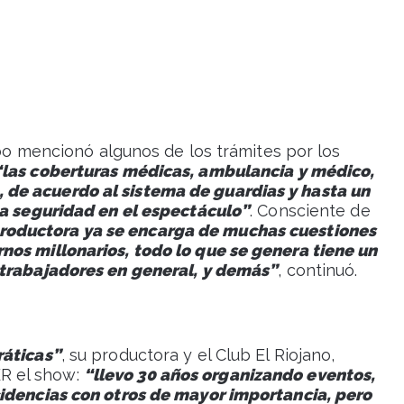
obo mencionó algunos de los trámites por los
“las coberturas médicas, ambulancia y médico,
de acuerdo al sistema de guardias y hasta un
la seguridad en el espectáculo”
. Consciente de
 productora ya se encarga de muchas cuestiones
nos millonarios, todo lo que se genera tiene un
 trabajadores en general, y demás”
, continuó.
ráticas”
, su productora y el Club El Riojano,
R el show:
“llevo 30 años organizando eventos,
cidencias con otros de mayor importancia, pero