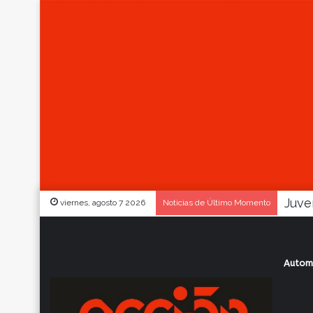
viernes, agosto 7 2026
Noticias de Último Momento
Autom