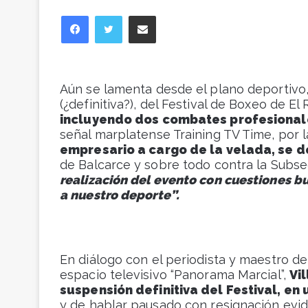
Facebook
Twitter
Compartir vía correo electrónico
Aún se lamenta desde el plano deportivo
(¿definitiva?), del Festival de Boxeo de El 
incluyendo dos combates profesional
señal marplatense Training TV Time, por 
empresario a cargo de la velada, se 
de Balcarce y sobre todo contra la Subse
realización del evento con cuestiones bu
a nuestro deporte”.
En diálogo con el periodista y maestro 
espacio televisivo “Panorama Marcial”,
Vi
suspensión definitiva del Festival, en
y de hablar pausado con resignación evid