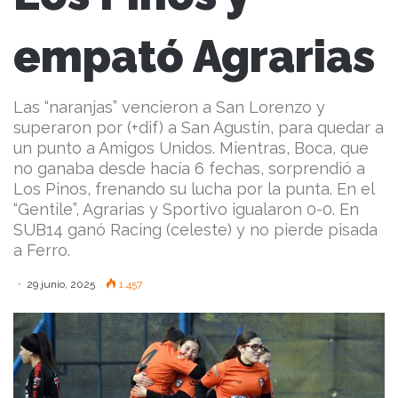
empató Agrarias
Las “naranjas” vencieron a San Lorenzo y
superaron por (+dif) a San Agustín, para quedar a
un punto a Amigos Unidos. Mientras, Boca, que
no ganaba desde hacía 6 fechas, sorprendió a
Los Pinos, frenando su lucha por la punta. En el
“Gentile”, Agrarias y Sportivo igualaron 0-0. En
SUB14 ganó Racing (celeste) y no pierde pisada
a Ferro.
29 junio, 2025
1.457