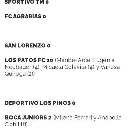
SPORTIVO TM 0
FC AGRARIAS 0
SAN LORENZO 0
LOS PATOS FC 10
(Maribel Arce, Eugenia
Neubauer (4), Micaela Colavita (4) y Vanesa
Quiroga (2))
DEPORTIVO LOS PINOS 0
BOCA JUNIORS 2
(Milena Ferrari y Anabella
Cichilitti)