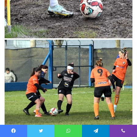
Facebook
Twitter
WhatsApp
Telegram
Viber