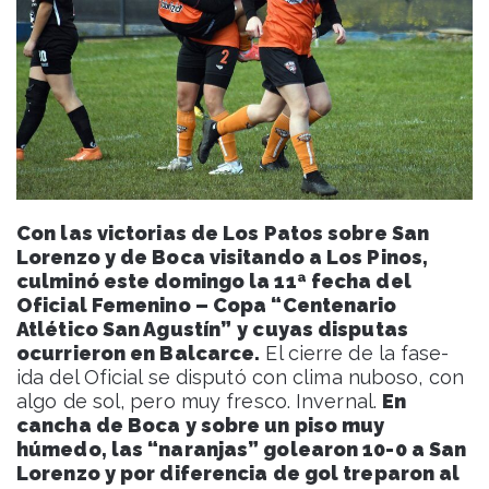
Con las victorias de Los Patos sobre San
Lorenzo y de Boca visitando a Los Pinos,
culminó este domingo la 11ª fecha del
Oficial Femenino – Copa “Centenario
Atlético San Agustín”
y cuyas disputas
ocurrieron en Balcarce.
El cierre de la fase-
ida del Oficial se disputó con clima nuboso, con
algo de sol, pero muy fresco. Invernal.
En
cancha de Boca y sobre un piso muy
húmedo, las “naranjas” golearon 10-0 a San
Lorenzo y por diferencia de gol treparon al