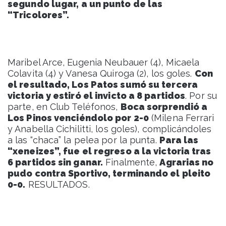
segundo lugar, a un punto de las
“Tricolores”.
Maribel Arce, Eugenia Neubauer (4), Micaela
Colavita (4) y Vanesa Quiroga (2), los goles.
Con
el resultado, Los Patos sumó su tercera
victoria y estiró el invicto a 8 partidos
. Por su
parte, en Club Teléfonos,
Boca sorprendió a
Los Pinos venciéndolo por 2-0
(Milena Ferrari
y Anabella Cichilitti, los goles), complicándoles
a las “chaca” la pelea por la punta.
Para las
“xeneizes”, fue el regreso a la victoria tras
6 partidos sin ganar.
Finalmente,
Agrarias no
pudo contra Sportivo, terminando el pleito
0-0.
RESULTADOS.