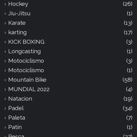
Hockey
(26)
Jiu-Jitsu
(1)
Karate
(13)
karting
(17)
KICK BOXING
(3)
Longcasting
(1)
Motociclismo
(3)
Motociclismo
(1)
Mountain Bike
(58)
MUNDIAL 2022
(4)
Natacion
(19)
Padel
(34)
Paleta
(7)
Patín
(1)
Pesca
(27)