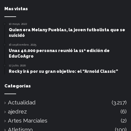
Mas vistas
10 mayo, 2022
Quien era Melany Pueblas, la joven futbolista que se
suicidó
16 septiembre, 2025
Unas 40.000 personas reunió la 11ª edición de
EduCoAgro
12 julio, 2020
Rocky irá por su gran objetivo: el “Arnold Classic”
Categorías
Actualidad
(3.217)
ajedrez
(6)
Artes Marciales
(2)
Atletismo
(100)