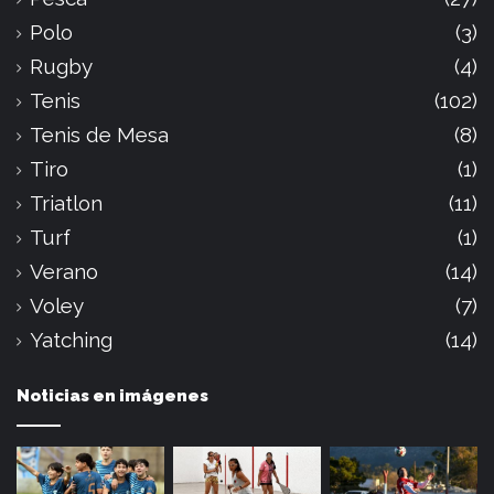
Polo
(3)
Rugby
(4)
Tenis
(102)
Tenis de Mesa
(8)
Tiro
(1)
Triatlon
(11)
Turf
(1)
Verano
(14)
Voley
(7)
Yatching
(14)
Noticias en imágenes