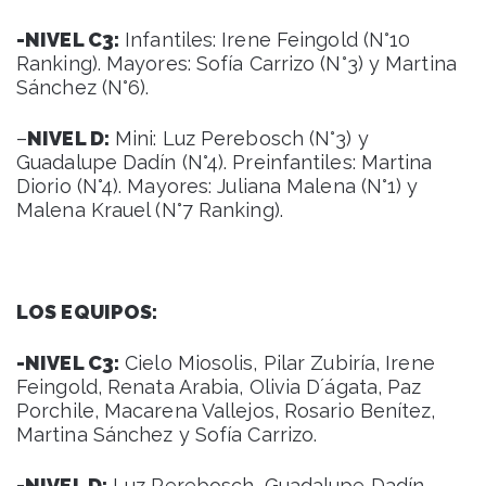
-NIVEL C3:
Infantiles: Irene Feingold (N°10
Ranking). Mayores: Sofía Carrizo (N°3) y Martina
Sánchez (N°6).
–
NIVEL D:
Mini: Luz Perebosch (N°3) y
Guadalupe Dadín (N°4). Preinfantiles: Martina
Diorio (N°4). Mayores: Juliana Malena (N°1) y
Malena Krauel (N°7 Ranking).
LOS EQUIPOS:
-NIVEL C3:
Cielo Miosolis, Pilar Zubiría, Irene
Feingold, Renata Arabia, Olivia D´ágata, Paz
Porchile, Macarena Vallejos, Rosario Benítez,
Martina Sánchez y Sofía Carrizo.
-NIVEL D:
Luz Perebosch, Guadalupe Dadín,