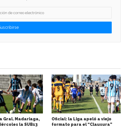
a Gral. Madariaga,
Oficial: la Liga apeló a viejo
iércoles la SUB13
formato para el “Clausura”