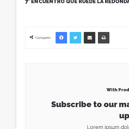
7° ENCUENTRO QUE RUEDE LA REDONDA
Facebook
Twitter
Compartir vía correo electrónico
Imprimir
Compartir
With Prod
Subscribe to our ma
up
Lorem ipsum dolo