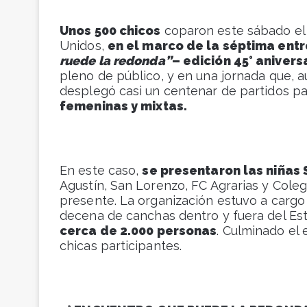
Unos 500 chicos
coparon este sábado el 
Unidos,
en el marco de la séptima entr
ruede la redonda”
– edición 45° aniver
pleno de público, y en una jornada que, a
desplegó casi un centenar de partidos pa
femeninas y mixtas.
En este caso,
se presentaron las niñas
Agustín, San Lorenzo, FC Agrarias y Colegi
presente. La organización estuvo a cargo
decena de canchas dentro y fuera del Es
cerca de 2.000 personas
. Culminado el
chicas participantes.