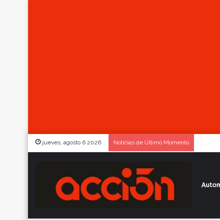
jueves, agosto 6 2026
Noticias de Último Momento
Autom