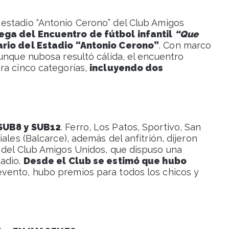
estadio “Antonio Cerono” del Club Amigos
ega del Encuentro de fútbol infantil
“Que
sario del Estadio “Antonio Cerono”
. Con marco
unque nubosa resultó cálida, el encuentro
ra cinco categorías,
incluyendo dos
 SUB8 y SUB12
. Ferro, Los Patos, Sportivo, San
ales (Balcarce), además del anfitrión, dijeron
 del Club Amigos Unidos, que dispuso una
tadio.
Desde el Club se estimó que hubo
 evento, hubo premios para todos los chicos y