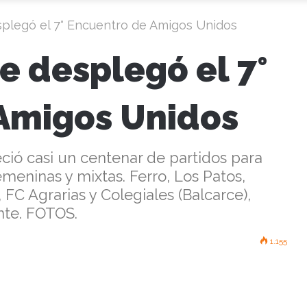
splegó el 7° Encuentro de Amigos Unidos
se desplegó el 7°
Amigos Unidos
ció casi un centenar de partidos para
meninas y mixtas. Ferro, Los Patos,
 FC Agrarias y Colegiales (Balcarce),
nte. FOTOS.
1.155