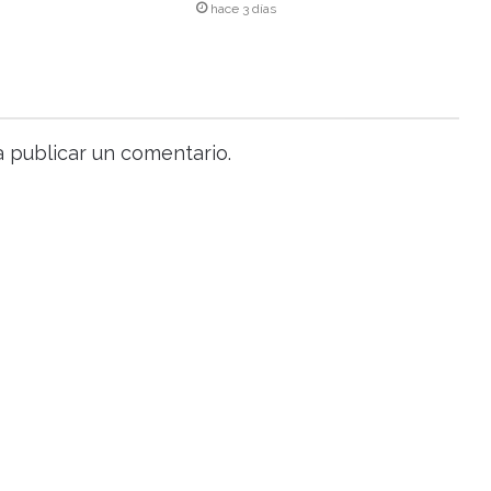
hace 3 días
 publicar un comentario.