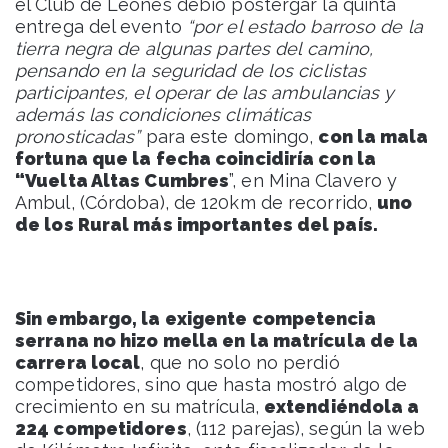
el Club de Leones debió postergar la quinta
entrega del evento
“por el estado barroso de la
tierra negra de algunas partes del camino,
pensando en la seguridad de los ciclistas
participantes, el operar de las ambulancias y
además las condiciones climáticas
pronosticadas”
para este domingo,
con la mala
fortuna que la fecha coincidiría con la
“Vuelta Altas Cumbres
”, en Mina Clavero y
Ambul, (Córdoba), de 120km de recorrido,
uno
de los Rural más importantes del país.
Sin embargo, la exigente competencia
serrana no hizo mella en la matrícula de la
carrera local
, que no solo no perdió
competidores, sino que hasta mostró algo de
crecimiento en su matrícula,
extendiéndola a
224 competidores
, (112 parejas), según la web