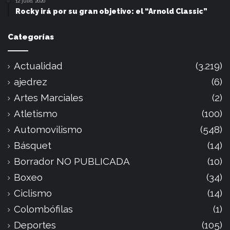
12 julio, 2020
Rocky irá por su gran objetivo: el “Arnold Classic”
Categorías
Actualidad
(3.219)
ajedrez
(6)
Artes Marciales
(2)
Atletismo
(100)
Automovilismo
(548)
Básquet
(14)
Borrador NO PUBLICADA
(10)
Boxeo
(34)
Ciclismo
(14)
Colombófilas
(1)
Deportes
(105)