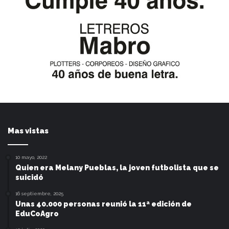
Mas vistas
10 mayo, 2022
Quien era Melany Pueblas, la joven futbolista que se
suicidó
16 septiembre, 2025
Unas 40.000 personas reunió la 11ª edición de
EduCoAgro