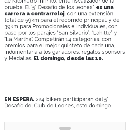
de Kilómetro Infinito, ente fiscalizador de la
prueba. El “5° Desafío de los leones”,
es una
carrera a contrarreloj
, con una extensión
total de 59km para el recorrido principal, y de
39km para Promocionales e individuales, con
paso por los parajes “San Silverio”, “Lahitte” y
“La Martha”. Competirán 14 categorías, con
premios para el mejor quinteto de cada una,
Indumentaria a los ganadores, regalos sponsors
y Medallas.
El domingo, desde las 10.
EN ESPERA.
224 bikers participarán del 5°
Desafío del Club de Leones, este domingo.