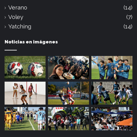
Verano
(14)
Voley
(7)
Yatching
(14)
Noticias en imágenes