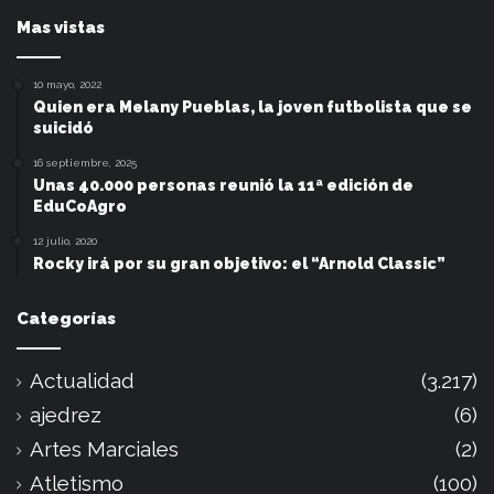
Mas vistas
10 mayo, 2022
Quien era Melany Pueblas, la joven futbolista que se
suicidó
16 septiembre, 2025
Unas 40.000 personas reunió la 11ª edición de
EduCoAgro
12 julio, 2020
Rocky irá por su gran objetivo: el “Arnold Classic”
Categorías
Actualidad
(3.217)
ajedrez
(6)
Artes Marciales
(2)
Atletismo
(100)