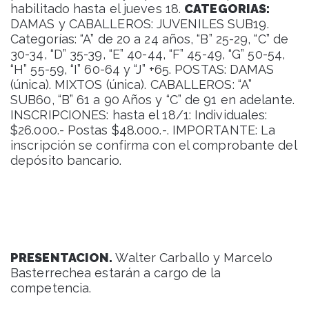
habilitado hasta el jueves 18.
CATEGORIAS:
DAMAS y CABALLEROS: JUVENILES SUB19.
Categorías: “A” de 20 a 24 años, “B” 25-29, “C” de
30-34, “D” 35-39, “E” 40-44, “F” 45-49, “G” 50-54,
“H” 55-59, “I” 60-64 y “J” +65. POSTAS: DAMAS
(única). MIXTOS (única). CABALLEROS: “A”
SUB60, “B” 61 a 90 Años y “C” de 91 en adelante.
INSCRIPCIONES: hasta el 18/1: Individuales:
$26.000.- Postas $48.000.-. IMPORTANTE: La
inscripción se confirma con el comprobante del
depósito bancario.
PRESENTACION.
Walter Carballo y Marcelo
Basterrechea estarán a cargo de la
competencia.