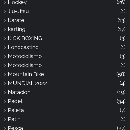
Hockey
(26)
Jiu-Jitsu
(1)
Karate
(13)
karting
(17)
KICK BOXING
(3)
Longcasting
(1)
Motociclismo
(3)
Motociclismo
(1)
Mountain Bike
(58)
MUNDIAL 2022
(4)
Natacion
(19)
Padel
(34)
Paleta
(7)
Patín
(1)
Pesca
(27)