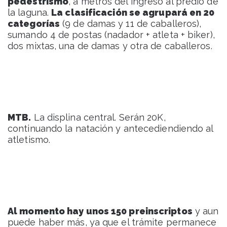
pedestrismo
, a metros del ingreso al predio de
la laguna.
La clasificación se agrupará en 20
categorías
(9 de damas y 11 de caballeros),
sumando 4 de postas (nadador + atleta + biker),
dos mixtas, una de damas y otra de caballeros.
MTB.
La displina central. Serán 20K,
continuando la natación y antecediendiendo al
atletismo.
Al momento hay unos 150 preinscriptos
y aun
puede haber más, ya que el trámite permanece