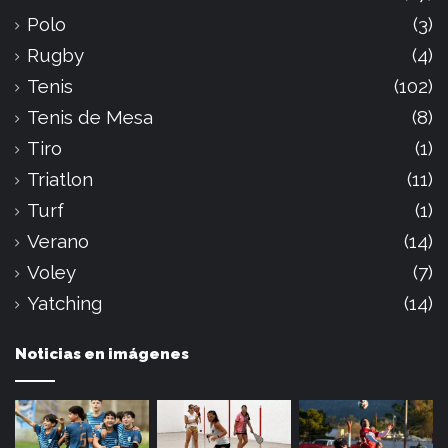
Polo
(3)
Rugby
(4)
Tenis
(102)
Tenis de Mesa
(8)
Tiro
(1)
Triatlon
(11)
Turf
(1)
Verano
(14)
Voley
(7)
Yatching
(14)
Noticias en imágenes