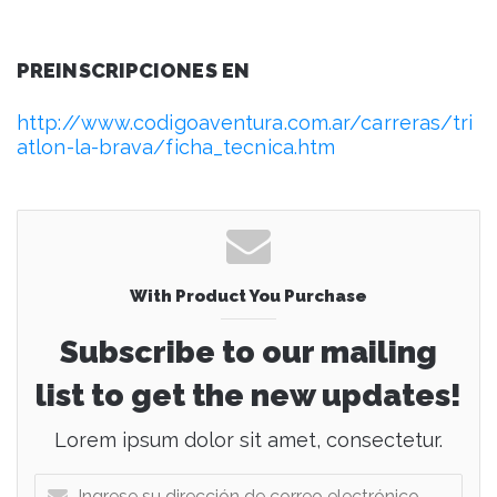
PREINSCRIPCIONES EN
http://www.codigoaventura.com.ar/carreras/tri
atlon-la-brava/ficha_tecnica.htm
With Product You Purchase
Subscribe to our mailing
list to get the new updates!
Lorem ipsum dolor sit amet, consectetur.
I