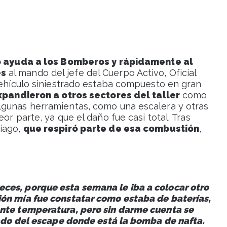
ó ayuda a los Bomberos y rápidamente al
es
al mando del jefe del Cuerpo Activo, Oficial
 vehículo siniestrado estaba compuesto en gran
xpandieron a otros sectores del taller
como
lgunas herramientas, como una escalera y otras
or parte, ya que el daño fue casi total. Tras
tiago,
que respiró parte de esa combustión
,
ces, porque esta semana le iba a colocar otro
ión mía fue constatar como estaba de baterías,
ante temperatura, pero sin darme cuenta se
 lado del escape donde está la bomba de nafta.