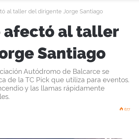
ó al taller del dirigente Jorge Santiago
afectó al taller
Jorge Santiago
ociación Autódromo de Balcarce se
a de la TC Pick que utiliza para eventos.
ncendio y las llamas rápidamente
les.
677