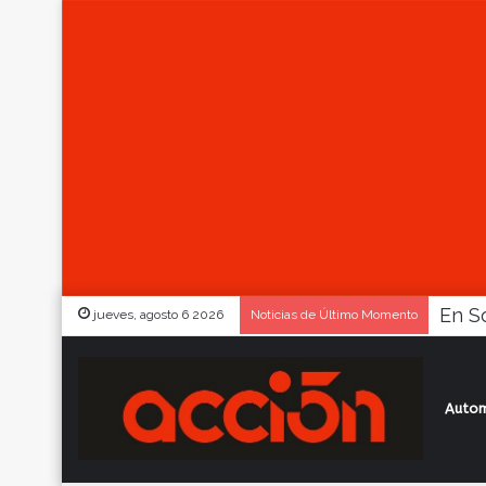
jueves, agosto 6 2026
Noticias de Último Momento
Autom