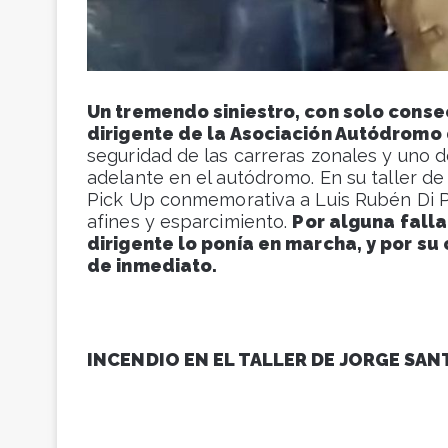
Un tremendo siniestro, con solo conse
dirigente de la Asociación Autódromo 
seguridad de las carreras zonales y uno de
adelante en el autódromo. En su taller de
Pick Up conmemorativa a Luis Rubén Di Pa
afines y esparcimiento.
Por alguna falla
dirigente lo ponía en marcha, y por s
de inmediato.
INCENDIO EN EL TALLER DE JORGE SAN