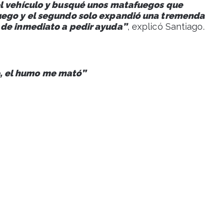
el vehículo y busqué unos matafuegos que
fuego y el segundo solo expandió una tremenda
 de inmediato a pedir ayuda”
, explicó Santiago.
o, el humo me mató”