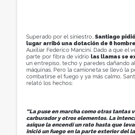
Superado por el siniestro,
Santiago pidi
lugar arribó una dotación de 8 hombr
Auxiliar Federico Mancini. Dado a que el
parte por fibra de vidrio
las llamas se e
un entrepiso, techo y paredes dañando a
máquinas. Pero la camioneta se llevó la pe
combatirse el fuego y ya más calmo, San
relató los hechos:
“La puse en marcha como otras tantas ve
carburador y otros elementos. La intenc
asique la encendí un rato hasta que lev
inició un fuego en la parte exterior del