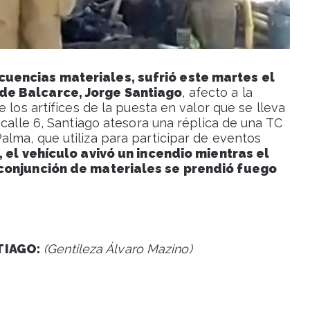
cuencias materiales, sufrió este martes el
de Balcarce, Jorge Santiago
, afecto a la
 los artífices de la puesta en valor que se lleva
 calle 6, Santiago atesora una réplica de una TC
lma, que utiliza para participar de eventos
, el vehículo avivó un incendio mientras el
u conjunción de materiales se prendió fuego
TIAGO:
(Gentileza Álvaro Mazino)