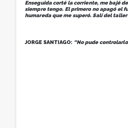
Enseguida corté la corriente, me bajé d
siempre tengo. El primero no apagó el 
humareda que me superó. Salí del taller
JORGE SANTIAGO:
“No pude controlarl