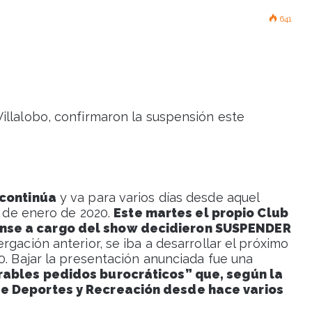
641
 Villalobo, confirmaron la suspensión este
 continúa
y va para varios días desde aquel
7 de enero de 2020.
Este martes el propio Club
ense a cargo del show decidieron SUSPENDER
rgación anterior, se iba a desarrollar el próximo
0. Bajar la presentación anunciada fue una
rables pedidos burocráticos” que, según la
de Deportes y Recreación desde hace varios