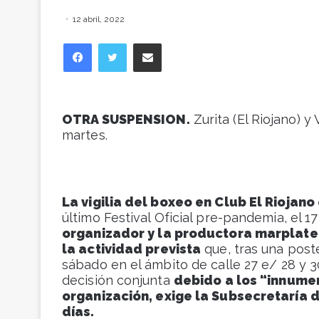
12 abril, 2022
Facebook
Twitter
Compartir vía correo electrónico
OTRA SUSPENSION.
Zurita (El Riojano) y
martes.
La vigilia del boxeo en Club El Riojano
último Festival Oficial pre-pandemia, el 1
organizador y la productora marplat
la actividad prevista
que, tras una poste
sábado en el ámbito de calle 27 e/ 28 y 3
decisión conjunta
debido a los “innume
organización, exige la Subsecretaría 
días.