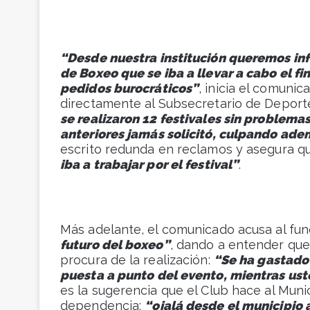
“Desde nuestra institución queremos inf
de Boxeo que se iba a llevar a cabo el f
pedidos burocráticos”
, inicia el comuni
directamente al Subsecretario de Deport
se realizaron 12 festivales sin problema
anteriores jamás solicitó, culpando ade
escrito redunda en reclamos y asegura q
iba a trabajar por el festival”
.
Más adelante, el comunicado acusa al fun
futuro del boxeo”
, dando a entender que
procura de la realización:
“Se ha gastado 
puesta a punto del evento, mientras u
es la sugerencia que el Club hace al Muni
dependencia:
“ojalá desde el municipio 