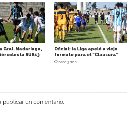
a Gral. Madariaga,
Oficial: la Liga apeló a viejo
iércoles la SUB13
formato para el “Clausura”
hace 3 días
 publicar un comentario.