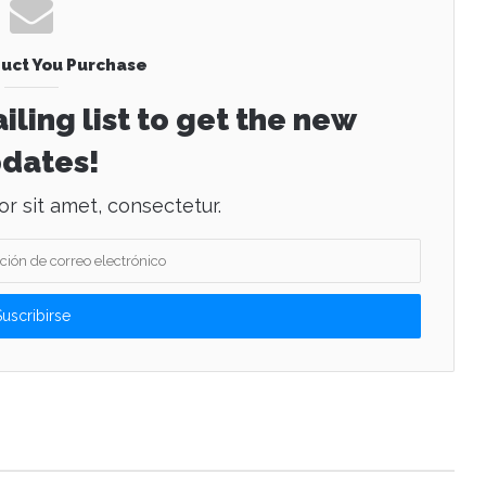
uct You Purchase
iling list to get the new
dates!
r sit amet, consectetur.