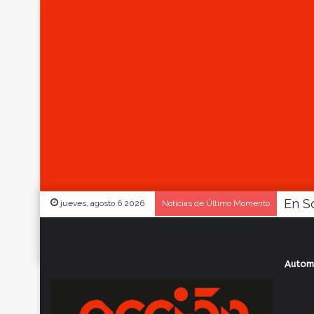
jueves, agosto 6 2026
Noticias de Último Momento
Autom
Inicio
/
Actualidad
/
Patos busca frenar 