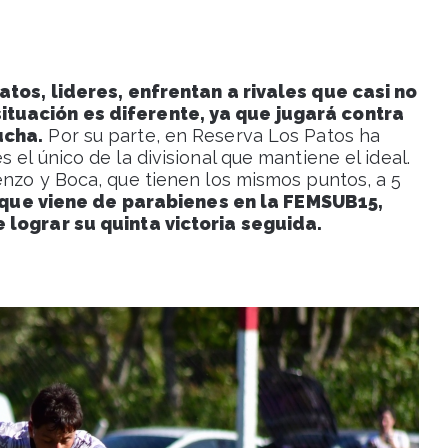
Patos, lideres, enfrentan a rivales que casi no
ituación es diferente, ya que jugará contra
ucha.
Por su parte, en Reserva Los Patos ha
el único de la divisional que mantiene el ideal.
enzo y Boca, que tienen los mismos puntos, a 5
, que viene de parabienes en la FEMSUB15,
 lograr su quinta victoria seguida.