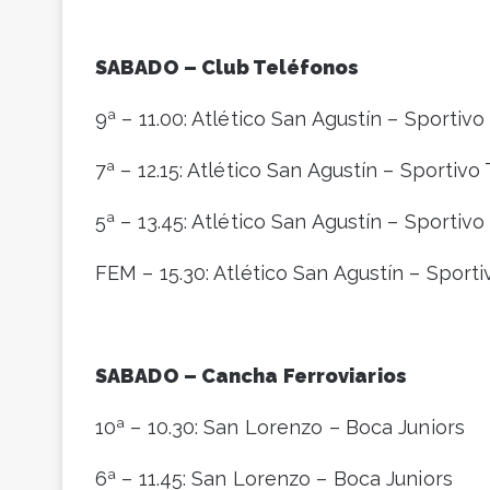
SABADO – Club Teléfonos
9ª – 11.00: Atlético San Agustín – Sportiv
7ª – 12.15: Atlético San Agustín – Sportivo
5ª – 13.45: Atlético San Agustín – Sportiv
FEM – 15.30: Atlético San Agustín – Sport
SABADO – Cancha Ferroviarios
10ª – 10.30: San Lorenzo – Boca Juniors
6ª – 11.45: San Lorenzo – Boca Juniors