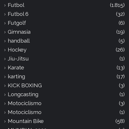
Futbol
(1.815)
Futbol 6
(32)
Futgolf
(6)
Gimnasia
(19)
handball
(5)
Hockey
(26)
Jiu-Jitsu
(1)
Karate
(13)
karting
(17)
KICK BOXING
(3)
Longcasting
(1)
Motociclismo
(3)
Motociclismo
(1)
Mountain Bike
(58)