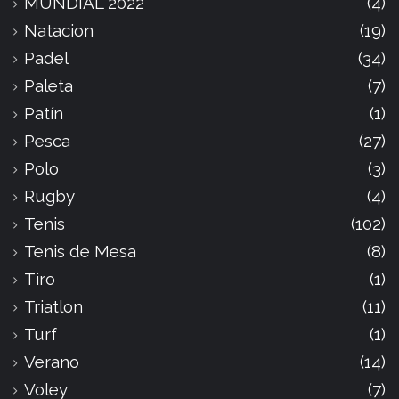
MUNDIAL 2022
(4)
Natacion
(19)
Padel
(34)
Paleta
(7)
Patín
(1)
Pesca
(27)
Polo
(3)
Rugby
(4)
Tenis
(102)
Tenis de Mesa
(8)
Tiro
(1)
Triatlon
(11)
Turf
(1)
Verano
(14)
Voley
(7)