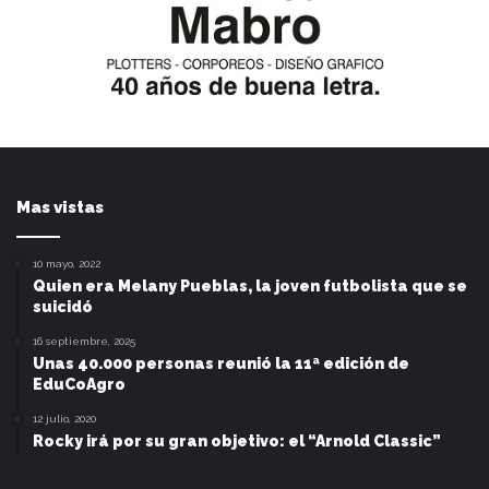
Mas vistas
10 mayo, 2022
Quien era Melany Pueblas, la joven futbolista que se
suicidó
16 septiembre, 2025
Unas 40.000 personas reunió la 11ª edición de
EduCoAgro
12 julio, 2020
Rocky irá por su gran objetivo: el “Arnold Classic”