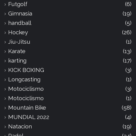
Futgolf
(6)
Gimnasia
(19)
handball
(5)
Hockey
(26)
Jiu-Jitsu
(1)
Karate
(13)
karting
(17)
KICK BOXING
(3)
Longcasting
(1)
Motociclismo
(3)
Motociclismo
(1)
Mountain Bike
(58)
MUNDIAL 2022
(4)
Natacion
(19)
Padel
(34)