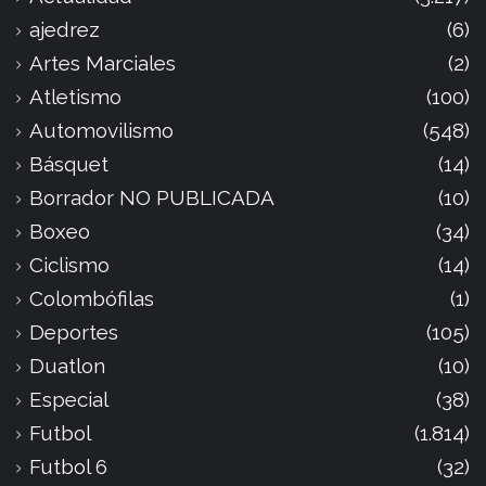
ajedrez
(6)
Artes Marciales
(2)
Atletismo
(100)
Automovilismo
(548)
Básquet
(14)
Borrador NO PUBLICADA
(10)
Boxeo
(34)
Ciclismo
(14)
Colombófilas
(1)
Deportes
(105)
Duatlon
(10)
Especial
(38)
Futbol
(1.814)
Futbol 6
(32)