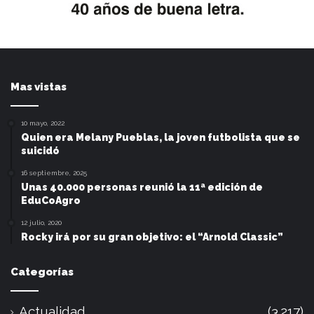
Mas vistas
10 mayo, 2022
Quien era Melany Pueblas, la joven futbolista que se
suicidó
16 septiembre, 2025
Unas 40.000 personas reunió la 11ª edición de
EduCoAgro
12 julio, 2020
Rocky irá por su gran objetivo: el “Arnold Classic”
Categorías
Actualidad
(3.217)