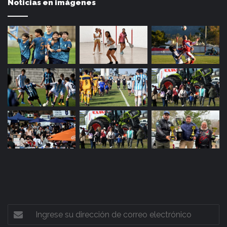
Noticias en imágenes
Ingrese
su