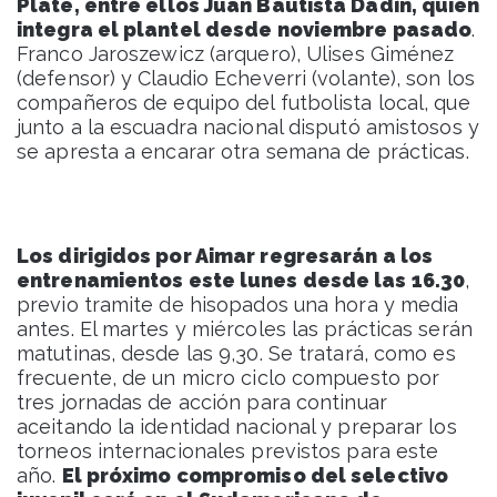
Plate, entre ellos Juan Bautista Dadín, quien
integra el plantel desde noviembre pasado
.
Franco Jaroszewicz (arquero), Ulises Giménez
(defensor) y Claudio Echeverri (volante), son los
compañeros de equipo del futbolista local, que
junto a la escuadra nacional disputó amistosos y
se apresta a encarar otra semana de prácticas.
Los dirigidos por Aimar regresarán a los
entrenamientos este lunes desde las 16.30
,
previo tramite de hisopados una hora y media
antes. El martes y miércoles las prácticas serán
matutinas, desde las 9,30. Se tratará, como es
frecuente, de un micro ciclo compuesto por
tres jornadas de acción para continuar
aceitando la identidad nacional y preparar los
torneos internacionales previstos para este
año.
El próximo compromiso del selectivo