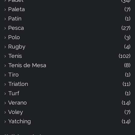
Paleta
(7)
Patín
(1)
Pesca
(27)
Polo
(3)
Rugby
(4)
Tenis
(102)
Tenis de Mesa
(8)
Tiro
(1)
Triatlon
(11)
Turf
(1)
Verano
(14)
Voley
(7)
Yatching
(14)