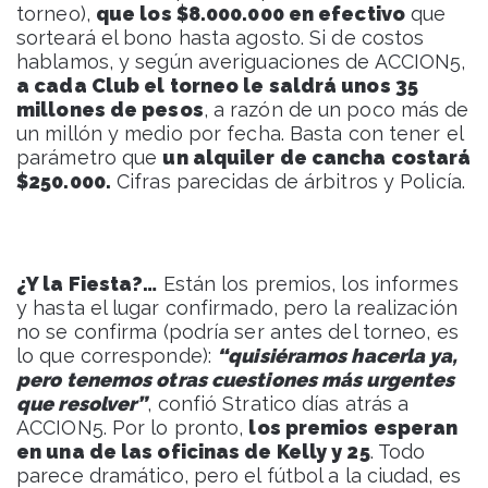
torneo),
que los $8.000.000 en efectivo
que
sorteará el bono hasta agosto. Si de costos
hablamos, y según averiguaciones de ACCION5,
a cada Club el torneo le saldrá unos 35
millones de pesos
, a razón de un poco más de
un millón y medio por fecha. Basta con tener el
parámetro que
un alquiler de cancha costará
$250.000.
Cifras parecidas de árbitros y Policía.
¿Y la Fiesta?…
Están los premios, los informes
y hasta el lugar confirmado, pero la realización
no se confirma (podría ser antes del torneo, es
lo que corresponde):
“quisiéramos hacerla ya,
pero tenemos otras cuestiones más urgentes
que resolver”
, confió Stratico días atrás a
ACCION5. Por lo pronto,
los premios esperan
en una de las oficinas de Kelly y 25
. Todo
parece dramático, pero el fútbol a la ciudad, es