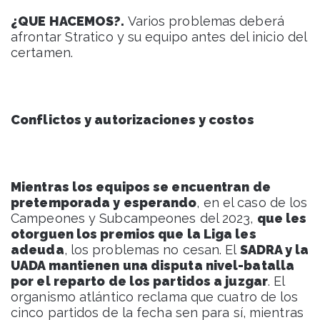
¿QUE HACEMOS?.
Varios problemas deberá
afrontar Stratico y su equipo antes del inicio del
certamen.
Conflictos y autorizaciones y costos
Mientras los equipos se encuentran de
pretemporada y esperando
, en el caso de los
Campeones y Subcampeones del 2023,
que les
otorguen los premios que la Liga les
adeuda
, los problemas no cesan. El
SADRA y la
UADA mantienen una disputa nivel-batalla
por el reparto de los partidos a juzgar
. El
organismo atlántico reclama que cuatro de los
cinco partidos de la fecha sen para sí, mientras