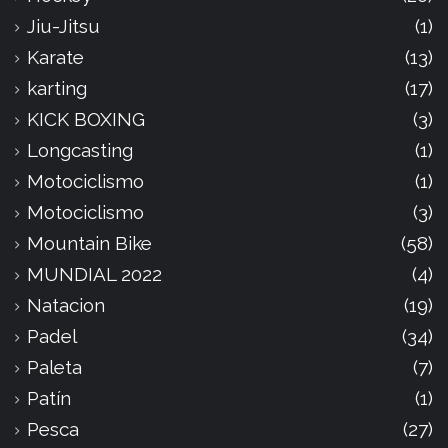
Jiu-Jitsu
(1)
Karate
(13)
karting
(17)
KICK BOXING
(3)
Longcasting
(1)
Motociclismo
(1)
Motociclismo
(3)
Mountain Bike
(58)
MUNDIAL 2022
(4)
Natacion
(19)
Padel
(34)
Paleta
(7)
Patín
(1)
Pesca
(27)