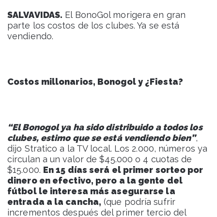
SALVAVIDAS.
El BonoGol morigera en gran
parte los costos de los clubes. Ya se está
vendiendo.
Costos millonarios, Bonogol y ¿Fiesta?
“El Bonogol ya ha sido distribuido a todos los
clubes, estimo que se está vendiendo bien”
,
dijo Stratico a la TV local. Los 2.000, números ya
circulan a un valor de $45.000 o 4 cuotas de
$15.000.
En 15 días será el primer sorteo por
dinero en efectivo, pero a la gente del
fútbol le interesa más asegurarse la
entrada a la cancha,
(que podría sufrir
incrementos después del primer tercio del