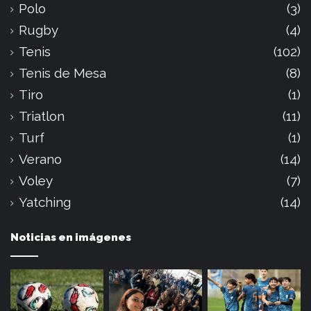
Polo
(3)
Rugby
(4)
Tenis
(102)
Tenis de Mesa
(8)
Tiro
(1)
Triatlon
(11)
Turf
(1)
Verano
(14)
Voley
(7)
Yatching
(14)
Noticias en imágenes