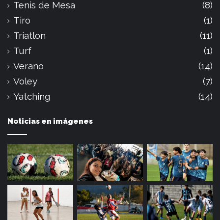
Tenis de Mesa
(8)
Tiro
(1)
Triatlon
(11)
Turf
(1)
Verano
(14)
Voley
(7)
Yatching
(14)
Noticias en imágenes