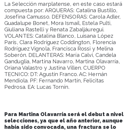
La Selección marplatense, en este caso estará
compuesta por: ARQUERAS: Catalina Bustillo,
Josefina Camusso. DEFENSORAS: Carola Adler,
Guadalupe Bonet, Mora Ismail, Estela Pulti,
Giuliana Rastelli y Renata Zabaljáuregui.
VOLANTES: Catalina Blanco, Luisana López
París, Clara Rodríguez Coddington, Florencia
Rodríguez Vignola, Francisca Rossi y Melina
Soberón. DELANTERAS: María Calvi, Candela
Ganduglia, Martina Navarro, Martina Olavarría,
Oriana Valastro y Justina Villen. CUERPO
TECNICO: DT: Agustín Franco. AC: Hernán
Mendiola. PF: Fernando Martín, Felicitas
Pedrosa. EA: Lucas Tornín.
Para Martina Olavarría será el debut a nivel
selecciones, ya que el año anterior, aunque
había sido convocada, una fractura se lo