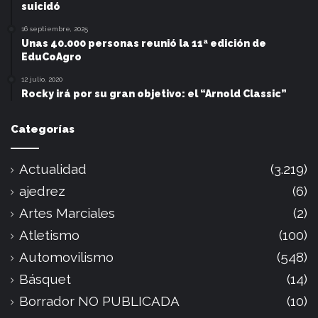
suicidó
16 septiembre, 2025
Unas 40.000 personas reunió la 11ª edición de
EduCoAgro
12 julio, 2020
Rocky irá por su gran objetivo: el “Arnold Classic”
Categorías
Actualidad
(3.219)
ajedrez
(6)
Artes Marciales
(2)
Atletismo
(100)
Automovilismo
(548)
Básquet
(14)
Borrador NO PUBLICADA
(10)