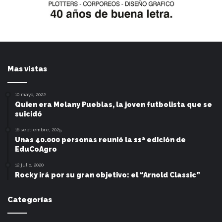
Mas vistas
10 mayo, 2022
Quien era Melany Pueblas, la joven futbolista que se
suicidó
16 septiembre, 2025
Unas 40.000 personas reunió la 11ª edición de
EduCoAgro
12 julio, 2020
Rocky irá por su gran objetivo: el “Arnold Classic”
Categorías