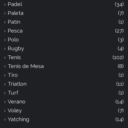
Padel
(34)
Paleta
(7)
Patín
(1)
Pesca
(27)
Polo
(3)
Rugby
(4)
Tenis
(102)
Tenis de Mesa
(8)
Tiro
(1)
Triatlon
(11)
Turf
(1)
Verano
(14)
Voley
(7)
Yatching
(14)