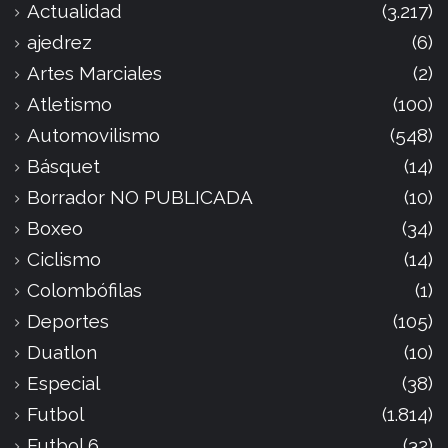
Actualidad
(3.217)
ajedrez
(6)
Artes Marciales
(2)
Atletismo
(100)
Automovilismo
(548)
Básquet
(14)
Borrador NO PUBLICADA
(10)
Boxeo
(34)
Ciclismo
(14)
Colombófilas
(1)
Deportes
(105)
Duatlon
(10)
Especial
(38)
Futbol
(1.814)
Futbol 6
(32)