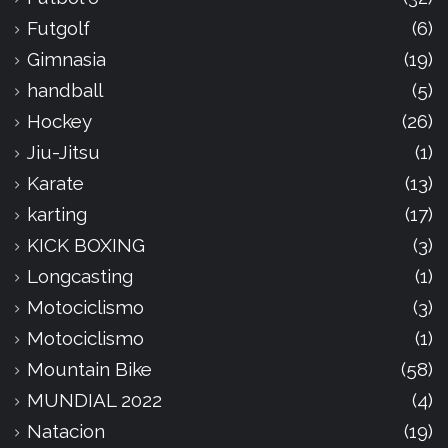
Futgolf
(6)
Gimnasia
(19)
handball
(5)
Hockey
(26)
Jiu-Jitsu
(1)
Karate
(13)
karting
(17)
KICK BOXING
(3)
Longcasting
(1)
Motociclismo
(3)
Motociclismo
(1)
Mountain Bike
(58)
MUNDIAL 2022
(4)
Natacion
(19)