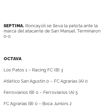
SEPTIMA.
Roncayoli se lleva la pelota ante la
marca del atacante de San Manuel. Terminaron
0-0.
OCTAVA
Los Patos 1 – Racing FC (B) 3
Atlético San Agustín 0 – FC Agrarias (A) 0
Ferroviarios (B) 0 – Ferroviarios (A) 5
FC Agrarias (B) 0 – Boca Juniors 2