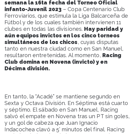
semana la 16ta fecha del Torneo Oficial
infanto-Juvenil 2023
– Copa Centenario Club
Ferroviarios, que estimula la Liga Balcarceña de
Fútbol y de los cuales también intervienen 11
clubes en todas las divisiones.
Hay paridad y
aún equipos invictos en los cinco torneos
simultáneos de los chicos
, cuyas disputas
tanto en nuestra ciudad como en San Manuel,
resultaron entretenidas. Al momento,
Racing
Club domina en Novena (invicto) y en
Décima división.
En tanto, la “Acadé” se mantiene segundo en
Sexta y Octava División. En Séptima está cuarto
y séptimo. El sábado en San Manuel, Racing
salvó el empate en Novena tras un PT sin goles,
y un gol de cabeza que Juan Ignacio
Indacochea clavó a 5’ minutos del final. Racing