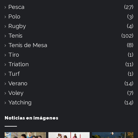
Pesca
(27)
Polo
(3)
Rugby
(4)
Tenis
(102)
Tenis de Mesa
(8)
Tiro
(1)
Triatlon
(11)
Turf
(1)
Verano
(14)
Voley
(7)
Yatching
(14)
Noticias en imágenes