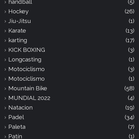
handball
(5)
Hockey
(26)
Jiu-Jitsu
(1)
Karate
(13)
karting
(17)
KICK BOXING
(3)
Longcasting
(1)
Motociclismo
(3)
Motociclismo
(1)
Mountain Bike
(58)
MUNDIAL 2022
(4)
Natacion
(19)
Padel
(34)
Paleta
(7)
Patín
(1)