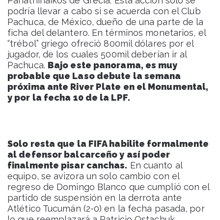
Panathinaikos de Grecia. Esta acción solo se
podría llevar a cabo si se acuerda con el Club
Pachuca, de México, dueño de una parte de la
ficha del delantero. En términos monetarios, el
“trébol” griego ofreció 800mil dólares por el
jugador, de los cuales 500mil deberían ir al
Pachuca.
Bajo este panorama, es muy
probable que Laso debute la semana
próxima ante River Plate en el Monumental,
y por la fecha 10 de la LPF.
Solo resta que la FIFA habilite formalmente
al defensor balcarceño y así poder
finalmente pisar canchas.
En cuanto al
equipo, se avizora un solo cambio con el
regreso de Domingo Blanco que cumplió con el
partido de suspensión en la derrota ante
Atlético Tucumán (2-0) en la fecha pasada, por
lo que reemplazará a Patricio Ostachuk.