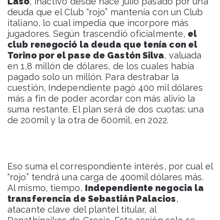
Laso
, inactivo desde hace julio pasado por una
deuda que el Club “rojo” mantenía con un Club
italiano, lo cual impedía que incorpore más
jugadores. Según trascendió oficialmente,
el
club renegoció la deuda que tenía con el
Torino por el pase de Gastón Silva
, valuada
en 1,8 millón de dólares, de los cuales había
pagado solo un millón. Para destrabar la
cuestión, Independiente pagó 400 mil dólares
más a fin de poder acordar con más alivio la
suma restante. El plan será de dos cuotas: una
de 200mil y la otra de 600mil, en 2022.
Eso suma el correspondiente interés, por cual el
“rojo” tendrá una carga de 400mil dólares más.
Al mismo, tiempo,
Independiente negocia la
transferencia de Sebastián Palacios
,
atacante clave del plantel titular, al