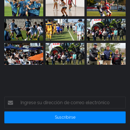
Ingrese
su
dirección
de
correo