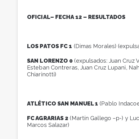
OFICIAL– FECHA 12 – RESULTADOS
LOS PATOS FC 1
(Dimas Morales) (expulsa
SAN LORENZO 0
(expulsados: Juan Cruz 
Esteban Contreras, Juan Cruz Lupani, Na
Chiarinotti)
ATLÉTICO SAN MANUEL 1
(Pablo Indacoe
FC AGRARIAS 2
(Martín Gallego –p-) y Lu
Marcos Salazar)