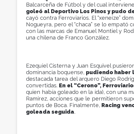
Balcarceña de Fútbol y del cual intervie
goleó al Deportivo Los Pinos y pudo 
cayó contra Ferroviarios. El “xeneize” d
Nogueyra, pero el “chaca” se lo empató c
con las marcas de Emanuel Montiel y Ro
una chilena de Franco González.
Ezequiel Cisterna y Juan Esquivel pusieron
dominancia boquense,
pudiendo haber 
destacada tarea del arquero Diego Rodríg
convertidas.
En el “Cerono”, Ferroviar
quien había goleado en la ida), con una 
Ramírez, acciones que le permitieron super
puntos de Boca. Finalmente,
Racing venc
goleada seguida
.