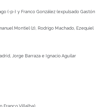
go (-p-) y Franco González (expulsado Gastón
nuel Montiel (2), Rodrigo Machado, Ezequiel
adrid, Jorge Barraza e Ignacio Aguilar
 Franco Villalba)