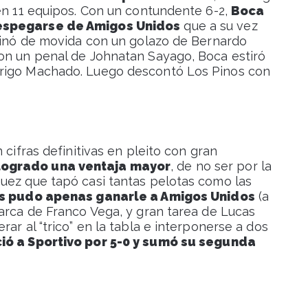
nen 11 equipos. Con un contundente 6-2,
Boca
despegarse de Amigos Unidos
que a su vez
ominó de movida con un golazo de Bernardo
on un penal de Johnatan Sayago, Boca estiró
drigo Machado. Luego descontó Los Pinos con
 cifras definitivas en pleito con gran
logrado una ventaja mayor
, de no ser por la
uez que tapó casi tantas pelotas como las
ios pudo apenas ganarle a Amigos Unidos
(a
marca de Franco Vega, y gran tarea de Lucas
ar al “trico” en la tabla e interponerse a dos
ió a Sportivo por 5-0 y sumó su segunda