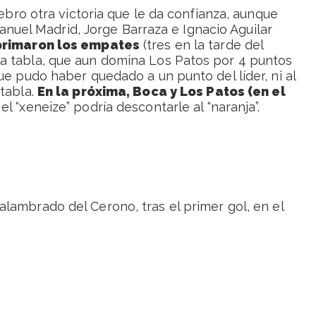
hebro otra victoria que le da confianza, aunque
 Manuel Madrid, Jorge Barraza e Ignacio Aguilar
primaron los empates
(tres en la tarde del
a tabla, que aun domina Los Patos por 4 puntos
ue pudo haber quedado a un punto del líder, ni al
tabla.
En la próxima, Boca y Los Patos (en el
 el “xeneize” podría descontarle al “naranja”.
alambrado del Cerono, tras el primer gol, en el