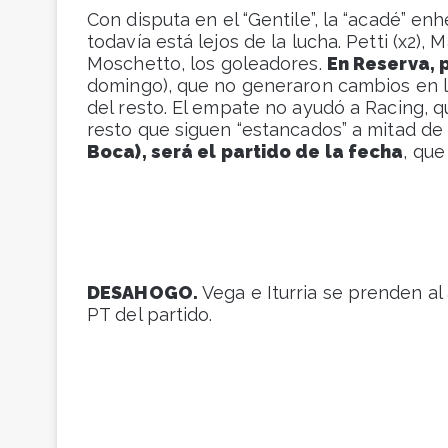
Con disputa en el “Gentile”, la “acadé” en
todavía está lejos de la lucha. Petti (x2),
Moschetto, los goleadores.
En Reserva, 
domingo), que no generaron cambios en l
del resto. El empate no ayudó a Racing, q
resto que siguen “estancados” a mitad de 
Boca), será el partido de la fecha
, que
DESAHOGO.
Vega e Iturria se prenden al 
PT del partido.