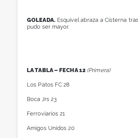
GOLEADA.
Esquivel abraza a Cisterna tras 
pudo ser mayor.
LA TABLA – FECHA 12
(Primera)
Los Patos FC 28
Boca Jrs 23
Ferroviarios 21
Amigos Unidos 20