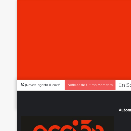
jueves, agosto 6 2026
Noticias de Último Momento
Autom
Inicio
/
Actualidad
/
Golearon Boca Jrs y