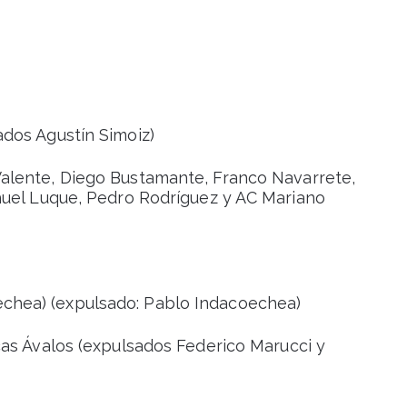
dos Agustín Simoiz)
Valente, Diego Bustamante, Franco Navarrete,
huel Luque, Pedro Rodríguez y AC Mariano
chea) (expulsado: Pablo Indacoechea)
cas Ávalos (expulsados Federico Marucci y