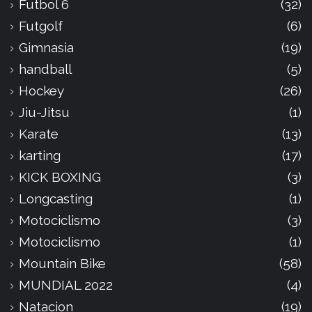
Futbol 6
(32)
Futgolf
(6)
Gimnasia
(19)
handball
(5)
Hockey
(26)
Jiu-Jitsu
(1)
Karate
(13)
karting
(17)
KICK BOXING
(3)
Longcasting
(1)
Motociclismo
(3)
Motociclismo
(1)
Mountain Bike
(58)
MUNDIAL 2022
(4)
Natacion
(19)