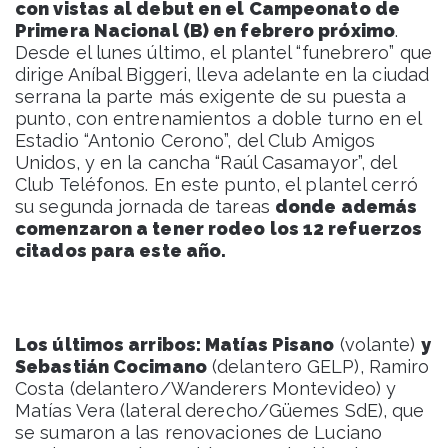
con vistas al debut en el Campeonato de
Primera Nacional (B) en febrero próximo
.
Desde el lunes último, el plantel “funebrero” que
dirige Aníbal Biggeri, lleva adelante en la ciudad
serrana la parte más exigente de su puesta a
punto, con entrenamientos a doble turno en el
Estadio “Antonio Cerono”, del Club Amigos
Unidos, y en la cancha “Raúl Casamayor”, del
Club Teléfonos. En este punto, el plantel cerró
su segunda jornada de tareas
donde además
comenzaron a tener rodeo los 12 refuerzos
citados para este año.
Los últimos arribos: Matías Pisano
(volante)
y
Sebastián Cocimano
(delantero GELP), Ramiro
Costa (delantero/Wanderers Montevideo) y
Matías Vera (lateral derecho/Güemes SdE), que
se sumaron a las renovaciones de Luciano