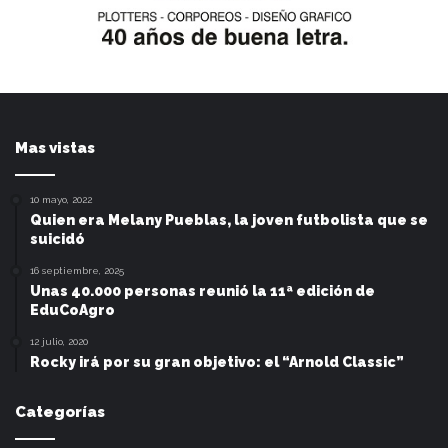
Mas vistas
10 mayo, 2022
Quien era Melany Pueblas, la joven futbolista que se
suicidó
16 septiembre, 2025
Unas 40.000 personas reunió la 11ª edición de
EduCoAgro
12 julio, 2020
Rocky irá por su gran objetivo: el “Arnold Classic”
Categorías