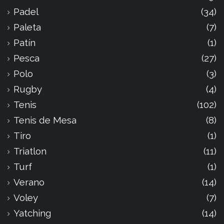
Padel
(34)
Paleta
(7)
Patín
(1)
Pesca
(27)
Polo
(3)
Rugby
(4)
Tenis
(102)
Tenis de Mesa
(8)
Tiro
(1)
Triatlon
(11)
Turf
(1)
Verano
(14)
Voley
(7)
Yatching
(14)