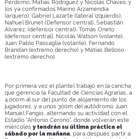
Perdomo, Matías Rodríguez y Nicolás Chaves; y
los ya confirmados Marino Arzamendia
(arquero), Gabriel Lazarte (lateral izquierdo),
Nahuel Brunet (Defensor central), Sebastián
Álvarez, (defensor central), Tomás Oneto
(defensor central), Nicolás Watson (volante),
Juan Pablo Passaglia (volante), Fernando
Brandán (extremo derecho) y Matías Belloso
(extremo derecho).
Por primera vez el plantel trabajó en la cancha
que gerencia la Facultad de Ciencias Agrarias, a
4.000m al sur del punto de alojamiento de los
jugadores, y a unos 300m del autódromo Juan
Manuel Fangio, alternando su actividad con el
Estadio “Antonio Cerono”, donde volverán este
miércoles
y tendrán su última práctica el
sábado por la mañana
, para después partir a