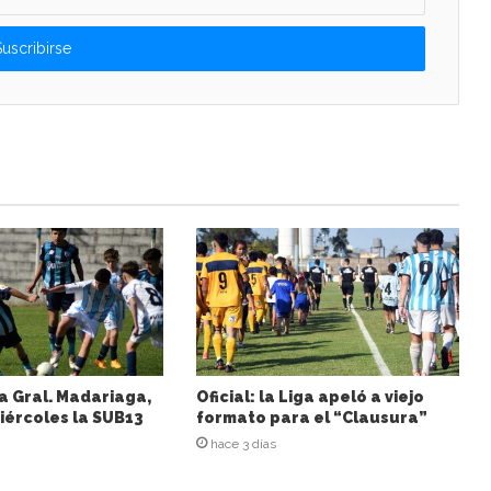
a Gral. Madariaga,
Oficial: la Liga apeló a viejo
iércoles la SUB13
formato para el “Clausura”
hace 3 días