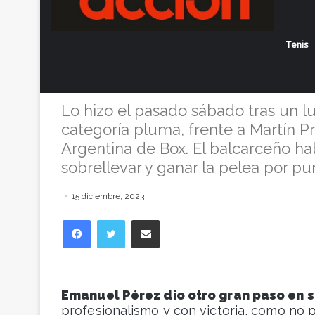
Emanuel Pérez
Tenis
Profesionalism
Lo hizo el pasado sábado tras un l
categoría pluma, frente a Martín Pr
Argentina de Box. El balcarceño 
sobrellevar y ganar la pelea por pu
15 diciembre, 2023
Facebook
Twitter
Compartir vía correo electrónico
Emanuel Pérez dio otro gran paso en s
profesionalismo y con victoria, como no 