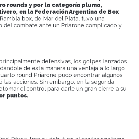
o rounds y por la categoría pluma,
Rivero, en la Federación Argentina de Box
Rambla box, de Mar del Plata, tuvo una
o del combate ante un Priarone complicado y
 principalmente defensivas, los golpes lanzados
ndándole de esta manera una ventaja a lo largo
 cuarto round Priarone pudo encontrar algunos
 las acciones. Sin embargo, en la segunda
etomar el control para darle un gran cierre a su
or puntos.