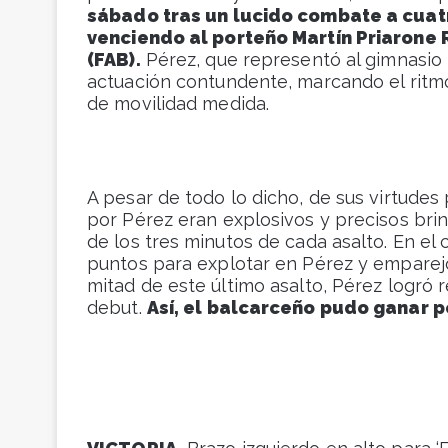
sábado tras un lucido combate a cuatr
venciendo al porteño Martín Priarone 
(FAB).
Pérez, que representó al gimnasio 
actuación contundente, marcando el ritm
de movilidad medida.
A pesar de todo lo dicho, de sus virtudes
por Pérez eran explosivos y precisos bri
de los tres minutos de cada asalto. En el
puntos para explotar en Pérez y emparejó
mitad de este último asalto, Pérez logró r
debut.
Así, el balcarceño pudo ganar p