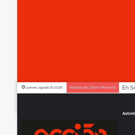
jueves, agosto 6 2026
Noticias de Último Momento
Autom
Inicio
/
Actualidad
/
Emanuel Pérez debut