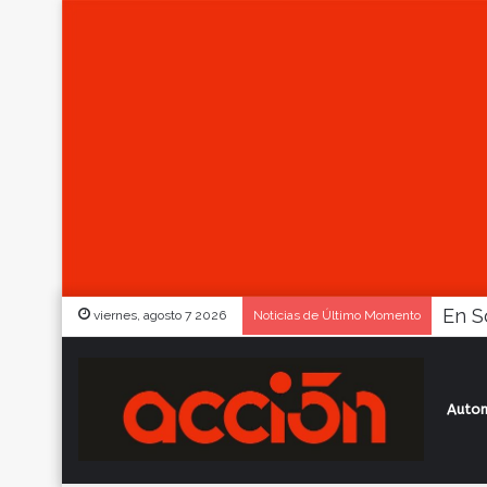
viernes, agosto 7 2026
Noticias de Último Momento
Autom