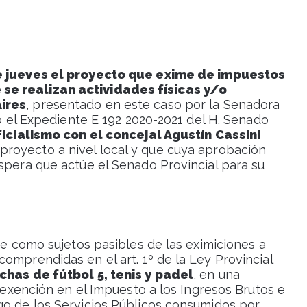
 jueves el proyecto que exime de impuestos
se realizan actividades físicas y/o
Aires
, presentado en este caso por la Senadora
jo el Expediente E 192 2020-2021 del H. Senado
ficialismo con el concejal Agustín Cassini
 proyecto a nivel local y que cuya aprobación
spera que actúe el Senado Provincial para su
ece como sujetos pasibles de las eximiciones a
omprendidas en el art. 1º de la Ley Provincial
has de fútbol 5, tenis y padel
, en una
a exención en el Impuesto a los Ingresos Brutos e
go de los Servicios Públicos consumidos por