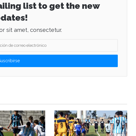
iling list to get the new
dates!
r sit amet, consectetur.