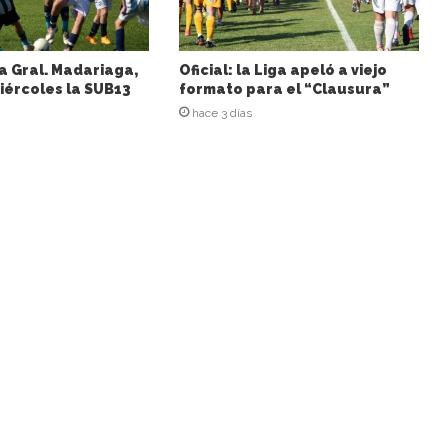
a Gral. Madariaga,
Oficial: la Liga apeló a viejo
iércoles la SUB13
formato para el “Clausura”
hace 3 días