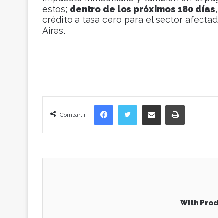
estos;
dentro de los próximos 180 días
crédito a tasa cero para el sector afecta
Aires.
Facebook
Twitter
Compartir vía correo electrónico
Imprimir
Compartir
With Prod