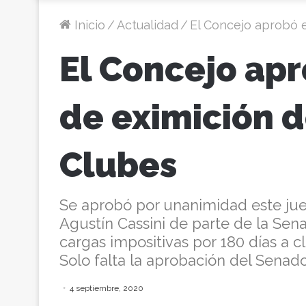
Inicio
/
Actualidad
/
El Concejo aprobó 
El Concejo apr
de eximición 
Clubes
Se aprobó por unanimidad este jue
Agustín Cassini de parte de la Sena
cargas impositivas por 180 días a c
Solo falta la aprobación del Senado
4 septiembre, 2020