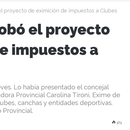
el proyecto de eximición de impuestos a Clubes
obó el proyecto
de impuestos a
ves. Lo había presentado el concejal
dora Provincial Carolina Tironi. Exime de
lubes, canchas y entidades deportivas.
 Provincial.
373