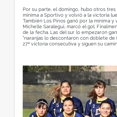
Por su parte, el domingo, hubo otros tres c
mínima a Sportivo y volvió a la victoria l
También Los Pinos ganó por la mínima y vo
Michelle Saralegui, marcó el gol. Finalme
de la fecha. Las del sur lo empezaron gan
“naranjas lo descontaron con doblete de E
27ª victoria consecutiva y siguen su camin