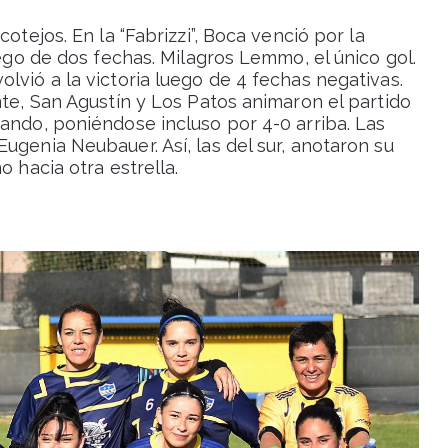
otejos. En la “Fabrizzi”, Boca venció por la
uego de dos fechas. Milagros Lemmo, el único gol.
lvió a la victoria luego de 4 fechas negativas.
nte, San Agustín y Los Patos animaron el partido
ando, poniéndose incluso por 4-0 arriba. Las
ugenia Neubauer. Así, las del sur, anotaron su
o hacia otra estrella.