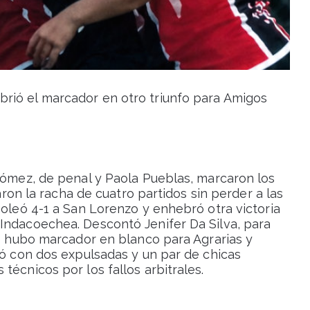
brió el marcador en otro triunfo para Amigos
 Gómez, de penal y Paola Pueblas, marcaron los
taron la racha de cuatro partidos sin perder a las
goleó 4-1 a San Lorenzo y enhebró otra victoria
Indacoechea. Descontó Jenifer Da Silva, para
os hubo marcador en blanco para Agrarias y
nó con dos expulsadas y un par de chicas
técnicos por los fallos arbitrales.