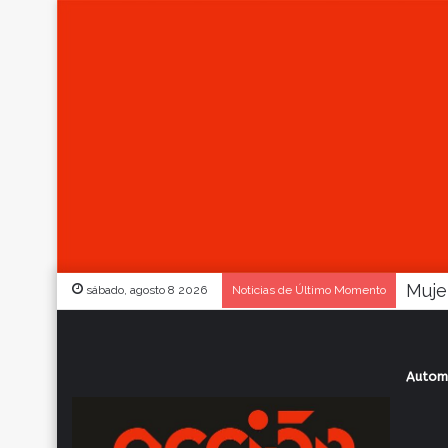
sábado, agosto 8 2026
Noticias de Último Momento
Autom