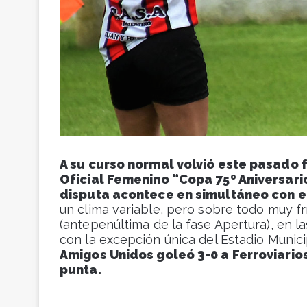
A su curso normal volvió este pasado 
Oficial Femenino “Copa 75º Aniversari
disputa acontece en simultáneo con el
un clima variable, pero sobre todo muy fr
(antepenúltima de la fase Apertura), en la
con la excepción única del Estadio Munici
Amigos Unidos goleó 3-0 a Ferroviarios
punta.