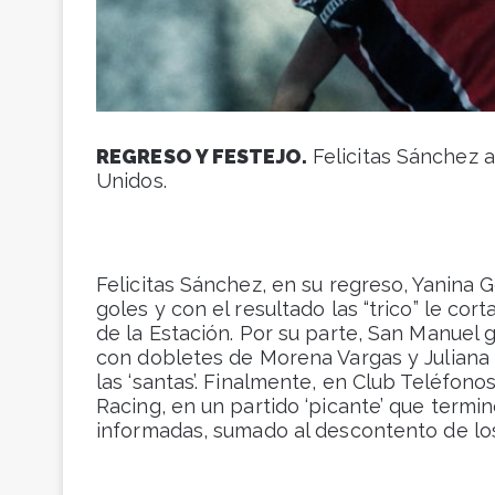
REGRESO Y FESTEJO.
Felicitas Sánchez a
Unidos.
Felicitas Sánchez, en su regreso, Yanina
goles y con el resultado las “trico” le cor
de la Estación. Por su parte, San Manuel 
con dobletes de Morena Vargas y Juliana 
las ‘santas’. Finalmente, en Club Teléfon
Racing, en un partido ‘picante’ que termi
informadas, sumado al descontento de los 