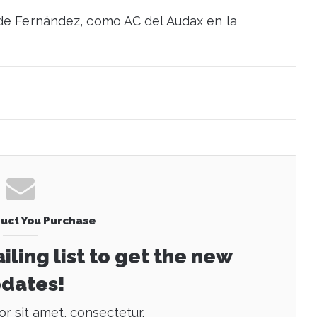
a de Fernández, como AC del Audax en la
uct You Purchase
iling list to get the new
dates!
r sit amet, consectetur.