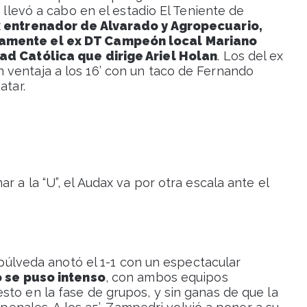
e llevó a cabo en el estadio El Teniente de
ex entrenador de Alvarado y Agropecuario,
camente el ex DT Campeón local Mariano
dad Católica que dirige Ariel Holan
. Los del ex
 ventaja a los 16’ con un taco de Fernando
atar.
ar a la “U”, el Audax va por otra escala ante el
Sepúlveda anotó el 1-1 con un espectacular
o se puso intenso
, con ambos equipos
sto en la fase de grupos, y sin ganas de que la