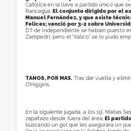
Católica en la llave a partido único que s
Rancagua.
El conjunto dirigido por el 
Manuel Fernández, y que asiste técni
Felices; venció por 3-2 sobre Universi
DT de Independiente se habían puesto en
Zampedri, pero el “itálico” se lo pudo emp
TANOS, POR MAS.
Tras dar vuelta y elimin
O’Higgins.
En la siguiente jugada, a los 19’, Matías 
zapatazo desde fuera del área.
El partid
buscando un gol que les asegurara un pue