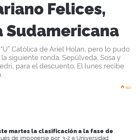
riano Felices,
la Sudamericana
U” Católica de Ariel Holan, pero lo pudo
a la siguiente ronda. Sepúlveda, Sosa y
dri, para el descuento. El lunes recibe
.
593
ste martes la clasificación a la fase de
és de imponerse por 3-2 a Universidad