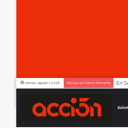
viernes, agosto 7 2026
Noticias de Último Momento
Autom
Inicio
/
Actualidad
/
El Audax de Mariano