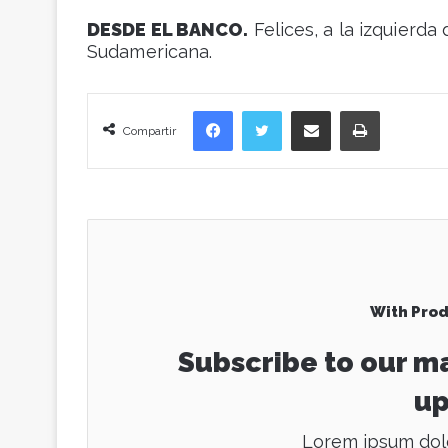
DESDE EL BANCO.
Felices, a la izquierd
Sudamericana.
Facebook
Twitter
Compartir vía correo electrónico
Imprimir
Compartir
With Prod
Subscribe to our ma
up
Lorem ipsum dolo