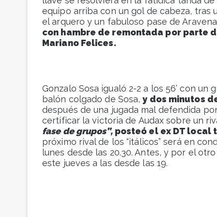
llave se resolviera en la fatídica tanda de
equipo arriba con un gol de cabeza, tras 
el arquero y un fabuloso pase de Aravena
con hambre de remontada por parte de
Mariano Felices.
Gonzalo Sosa igualó 2-2 a los 56’ con un 
balón colgado de Sosa,
y dos minutos d
después de una jugada mal defendida por 
certificar la victoria de Audax sobre un r
fase de grupos”,
posteó el ex DT local 
próximo rival de los “itálicos” será en con
lunes desde las 20.30. Antes, y por el otr
este jueves a las desde las 19.