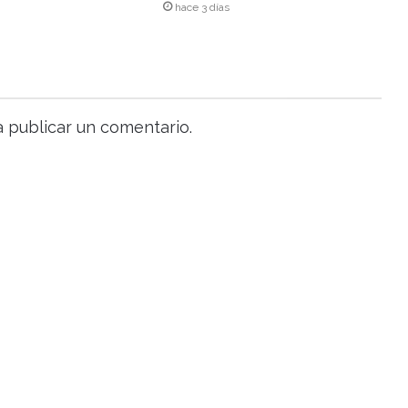
hace 3 días
 publicar un comentario.