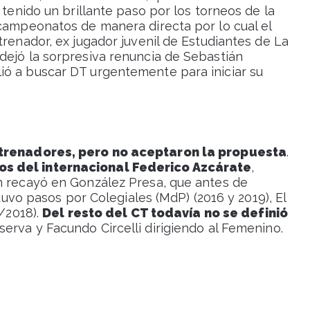
 tenido un brillante paso por los torneos de la
 campeonatos de manera directa por lo cual el
trenador, ex jugador juvenil de Estudiantes de La
dejó la sorpresiva renuncia de Sebastián
ió a buscar DT urgentemente para iniciar su
entrenadores, pero no aceptaron la propuesta
.
os del internacional Federico Azcárate
,
n recayó en González Presa, que antes de
 tuvo pasos por Colegiales (MdP) (2016 y 2019), El
7/2018).
Del resto del CT todavía no se definió
eserva y Facundo Circelli dirigiendo al Femenino.