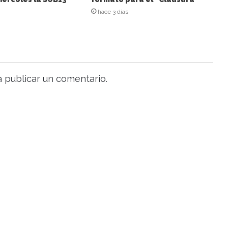
hace 3 días
 publicar un comentario.