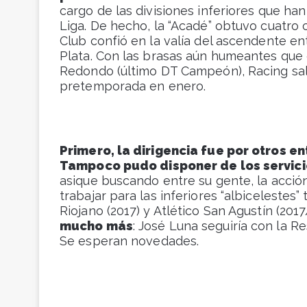
cargo de las divisiones inferiores que han
Liga. De hecho, la “Acadé” obtuvo cuatro
Club confió en la valía del ascendente en
Plata. Con las brasas aún humeantes que 
Redondo (último DT Campeón), Racing sal
pretemporada en enero.
Primero, la dirigencia fue por otros 
Tampoco pudo disponer de los servici
asique buscando entre su gente, la acció
trabajar para las inferiores “albicelestes”
Riojano (2017) y Atlético San Agustín (201
mucho más
: José Luna seguiría con la R
Se esperan novedades.