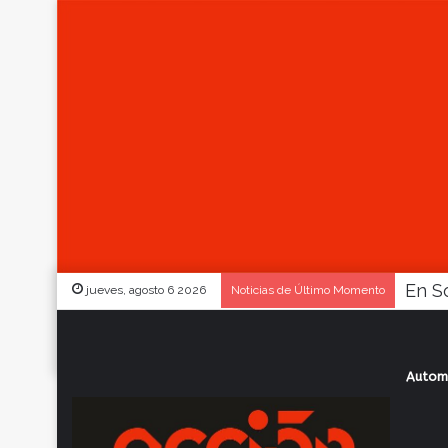
jueves, agosto 6 2026
Noticias de Último Momento
Autom
Inicio
/
Actualidad
/
Damián González Pr