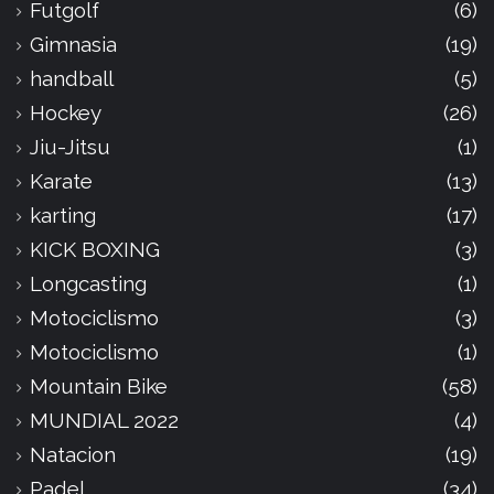
Futgolf
(6)
Gimnasia
(19)
handball
(5)
Hockey
(26)
Jiu-Jitsu
(1)
Karate
(13)
karting
(17)
KICK BOXING
(3)
Longcasting
(1)
Motociclismo
(3)
Motociclismo
(1)
Mountain Bike
(58)
MUNDIAL 2022
(4)
Natacion
(19)
Padel
(34)