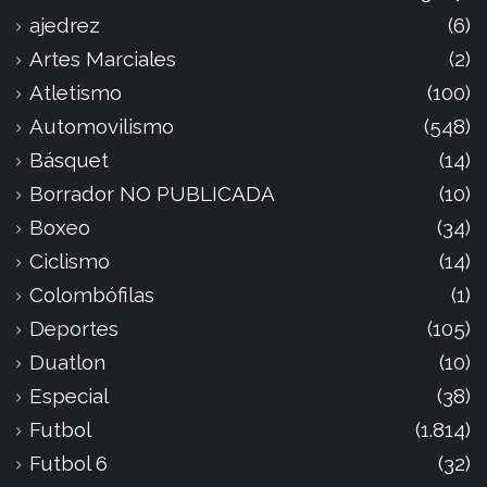
ajedrez
(6)
Artes Marciales
(2)
Atletismo
(100)
Automovilismo
(548)
Básquet
(14)
Borrador NO PUBLICADA
(10)
Boxeo
(34)
Ciclismo
(14)
Colombófilas
(1)
Deportes
(105)
Duatlon
(10)
Especial
(38)
Futbol
(1.814)
Futbol 6
(32)