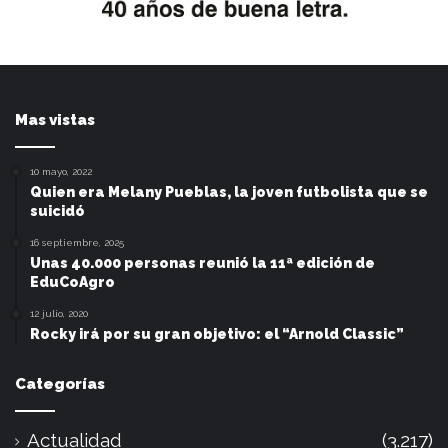
Mas vistas
10 mayo, 2022
Quien era Melany Pueblas, la joven futbolista que se
suicidó
16 septiembre, 2025
Unas 40.000 personas reunió la 11ª edición de
EduCoAgro
12 julio, 2020
Rocky irá por su gran objetivo: el “Arnold Classic”
Categorías
Actualidad
(3.217)