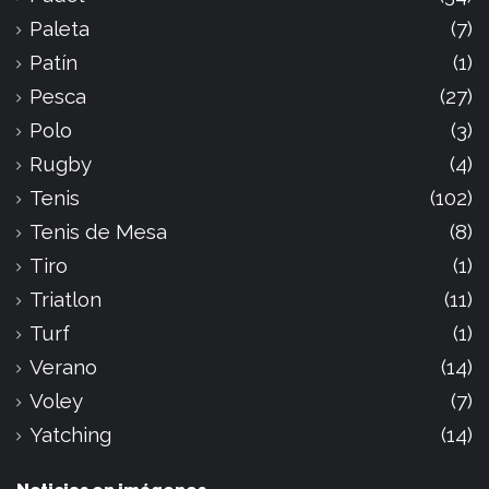
Paleta
(7)
Patín
(1)
Pesca
(27)
Polo
(3)
Rugby
(4)
Tenis
(102)
Tenis de Mesa
(8)
Tiro
(1)
Triatlon
(11)
Turf
(1)
Verano
(14)
Voley
(7)
Yatching
(14)