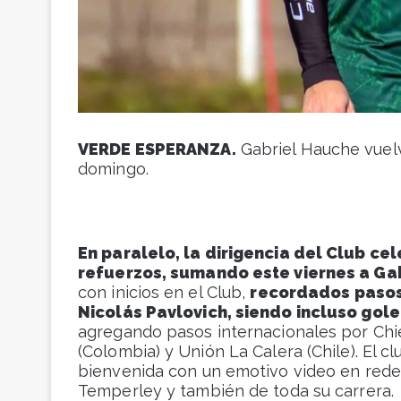
VERDE ESPERANZA.
Gabriel Hauche vuelv
domingo.
En paralelo, la dirigencia del Club ce
refuerzos, sumando este viernes a Ga
con inicios en el Club,
recordados pasos
Nicolás Pavlovich, siendo incluso gole
agregando pasos internacionales por Chievo
(Colombia) y Unión La Calera (Chile). El cl
bienvenida con un emotivo video en rede
Temperley y también de toda su carrera.