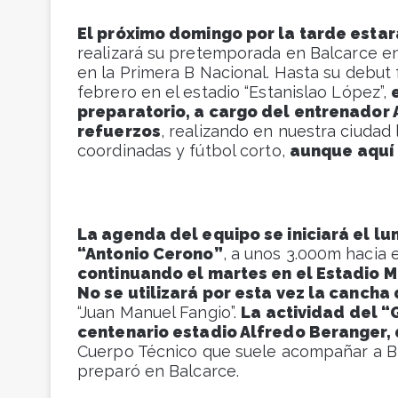
El próximo domingo por la tarde esta
realizará su pretemporada en Balcarce en
en la Primera B Nacional. Hasta su debut 
febrero en el estadio “Estanislao López”,
preparatorio, a cargo del entrenador A
refuerzos
, realizando en nuestra ciudad
coordinadas y fútbol corto,
aunque aquí 
La agenda del equipo se iniciará el lu
“Antonio Cerono”
, a unos 3.000m hacia
continuando el martes en el Estadio M
No se utilizará por esta vez la cancha
“Juan Manuel Fangio”.
La actividad del “
centenario estadio Alfredo Beranger, 
Cuerpo Técnico que suele acompañar a Big
preparó en Balcarce.