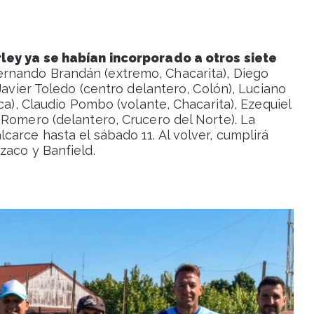
ley ya se habían incorporado a otros siete
Fernando Brandán (extremo, Chacarita), Diego
Javier Toledo (centro delantero, Colón), Luciano
ca), Claudio Pombo (volante, Chacarita), Ezequiel
 Romero (delantero, Crucero del Norte). La
arce hasta el sábado 11. Al volver, cumplirá
zaco y Banfield.