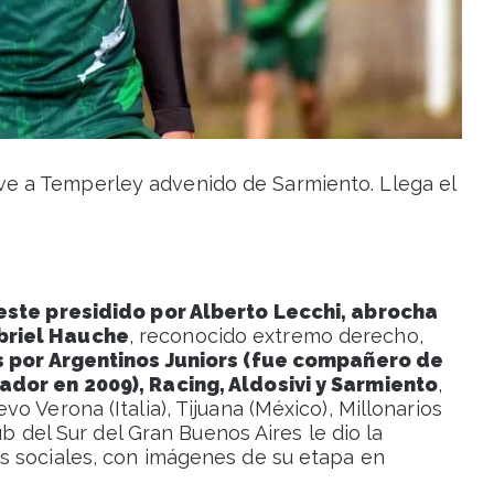
e a Temperley advenido de Sarmiento. Llega el
leste presidido por Alberto Lecchi, abrocha
briel Hauche
, reconocido extremo derecho,
 por Argentinos Juniors (fue compañero de
ador en 2009), Racing, Aldosivi y Sarmiento
,
 Verona (Italia), Tijuana (México), Millonarios
ub del Sur del Gran Buenos Aires le dio la
s sociales, con imágenes de su etapa en