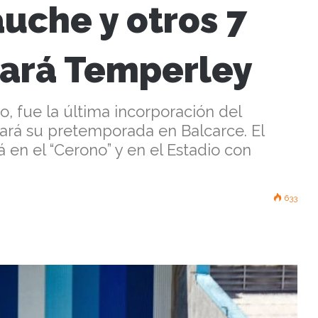
uche y otros 7
gará Temperley
o, fue la última incorporación del
ará su pretemporada en Balcarce. El
á en el “Cerono” y en el Estadio con
633