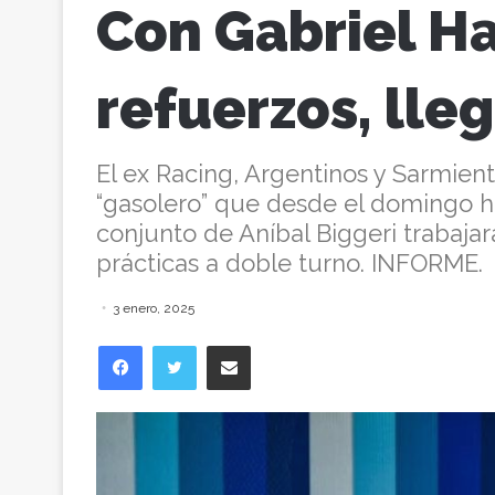
Con Gabriel Ha
refuerzos, lle
El ex Racing, Argentinos y Sarmient
“gasolero” que desde el domingo h
conjunto de Aníbal Biggeri trabajar
prácticas a doble turno. INFORME.
3 enero, 2025
Facebook
Twitter
Compartir vía correo electrónico