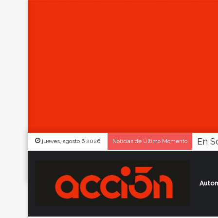
jueves, agosto 6 2026
Noticias de Último Momento
Autom
Inicio
/
Actualidad
/
Con Gabriel Hauche 