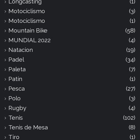
Longcasting
(1)
Motociclismo
(3)
Motociclismo
(1)
Mountain Bike
(58)
MUNDIAL 2022
(4)
Natacion
(19)
Padel
(34)
Paleta
(7)
Patín
(1)
Pesca
(27)
Polo
(3)
Rugby
(4)
Tenis
(102)
Tenis de Mesa
(8)
Tiro
(1)