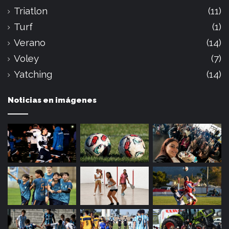
Triatlon
(11)
Turf
(1)
Verano
(14)
Voley
(7)
Yatching
(14)
Noticias en imágenes