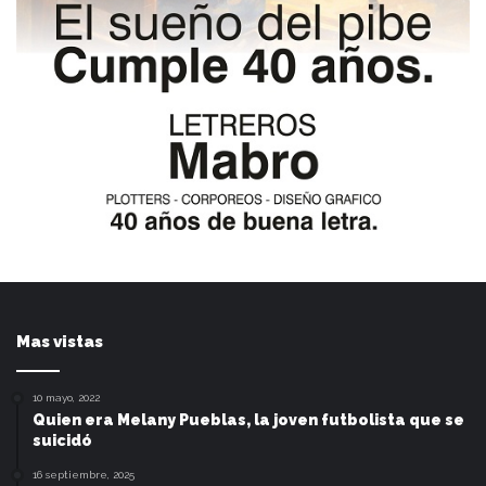
Mas vistas
10 mayo, 2022
Quien era Melany Pueblas, la joven futbolista que se
suicidó
16 septiembre, 2025