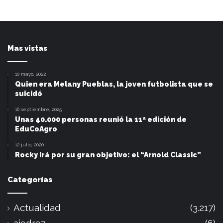
Mas vistas
10 mayo, 2022
Quien era Melany Pueblas, la joven futbolista que se
suicidó
16 septiembre, 2025
Unas 40.000 personas reunió la 11ª edición de
EduCoAgro
12 julio, 2020
Rocky irá por su gran objetivo: el “Arnold Classic”
Categorías
Actualidad
(3.217)