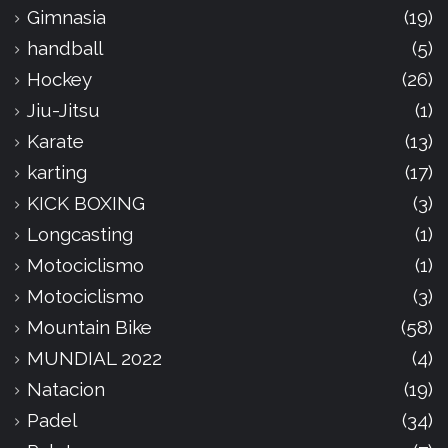
Gimnasia
(19)
handball
(5)
Hockey
(26)
Jiu-Jitsu
(1)
Karate
(13)
karting
(17)
KICK BOXING
(3)
Longcasting
(1)
Motociclismo
(1)
Motociclismo
(3)
Mountain Bike
(58)
MUNDIAL 2022
(4)
Natacion
(19)
Padel
(34)