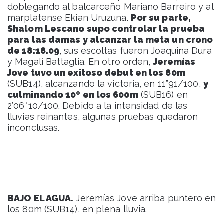
doblegando al balcarceño Mariano Barreiro y al
marplatense Ekian Uruzuna.
Por su parte,
Shalom Lescano supo controlar la prueba
para las damas y alcanzar la meta un crono
de 18:18.09
, sus escoltas fueron Joaquina Dura
y Magalí Battaglia. En otro orden,
Jeremías
Jove tuvo un exitoso debut en los 80m
(SUB14), alcanzando la victoria, en 11”91/100,
y
culminando 10º en los 600m
(SUB16) en
2’06″10/100. Debido a la intensidad de las
lluvias reinantes, algunas pruebas quedaron
inconclusas.
BAJO EL AGUA.
Jeremías Jove arriba puntero en
los 80m (SUB14), en plena lluvia.