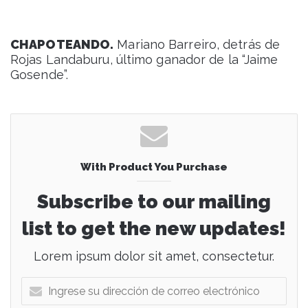
CHAPOTEANDO.
Mariano Barreiro, detrás de
Rojas Landaburu, último ganador de la “Jaime
Gosende”.
With Product You Purchase
Subscribe to our mailing
list to get the new updates!
Lorem ipsum dolor sit amet, consectetur.
I
n