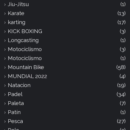
Jiu-Jitsu
(1)
Karate
(13)
karting
(17)
KICK BOXING
(3)
Longcasting
(1)
Motociclismo
(3)
Motociclismo
(1)
Mountain Bike
(58)
MUNDIAL 2022
(4)
Natacion
(19)
Padel
(34)
Paleta
(7)
Patín
(1)
Pesca
(27)