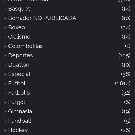
Básquet
(14)
Borrador NO PUBLICADA
(10)
Boxeo
(34)
Ciclismo
(14)
Colombófilas
(1)
Deportes
(105)
Duatlon
(10)
Especial
(38)
Futbol
(1.814)
Futbol 6
(32)
Futgolf
(6)
Gimnasia
(19)
handball
(5)
Hockey
(26)