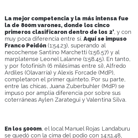
La mejor competencia y la más intensa fue
la de 800m varones, donde los cinco
primeros clasificaron dentro de los 2’
, y con
muy poca diferencia entre sí.
Aquí se impuso
Franco Peidón
(1:54.23), superando al
necochense Santino Marchetti (1:56.57) y al
marplatense Leonel Lalanne (1:58.45). En tanto,
y por fotofinish (6 milésimas entre sí), Alfredo
Ardiles (Olavarría) y Alexis Forcade (MdP),
completaron el primer quinteto. Por su parte,
entre las chicas, Juana Zuberbuhler (MdP) se
impuso por amplia diferencia por sobre sus
coterráneas Aylen Zarategui y Valentina Silva.
En los 5000m
, el local Manuel Rojas Landaburu
se quedó con la cima del podio con 14:51.48,