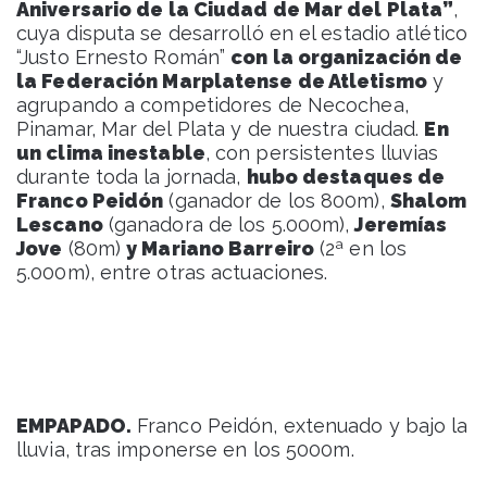
Aniversario de la Ciudad de Mar del Plata”
,
cuya disputa se desarrolló en el estadio atlético
“Justo Ernesto Román”
con la organización de
la Federación Marplatense de Atletismo
y
agrupando a competidores de Necochea,
Pinamar, Mar del Plata y de nuestra ciudad.
En
un clima inestable
, con persistentes lluvias
durante toda la jornada,
hubo destaques de
Franco Peidón
(ganador de los 800m),
Shalom
Lescano
(ganadora de los 5.000m),
Jeremías
Jove
(80m)
y Mariano Barreiro
(2ª en los
5.000m), entre otras actuaciones.
EMPAPADO.
Franco Peidón, extenuado y bajo la
lluvia, tras imponerse en los 5000m.