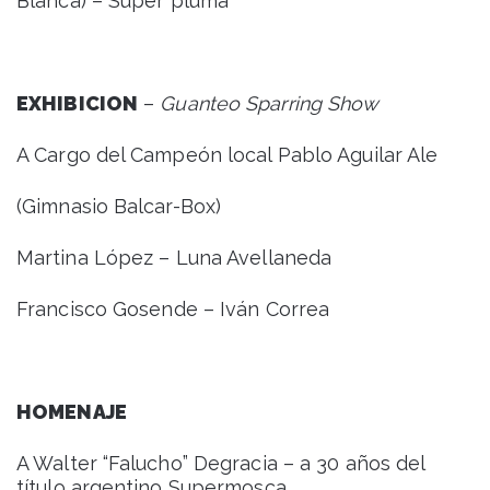
Blanca) – Súper pluma
EXHIBICION
–
Guanteo Sparring Show
A Cargo del Campeón local Pablo Aguilar Ale
(Gimnasio Balcar-Box)
Martina López – Luna Avellaneda
Francisco Gosende – Iván Correa
HOMENAJE
A Walter “Falucho” Degracia – a 30 años del
título argentino Supermosca