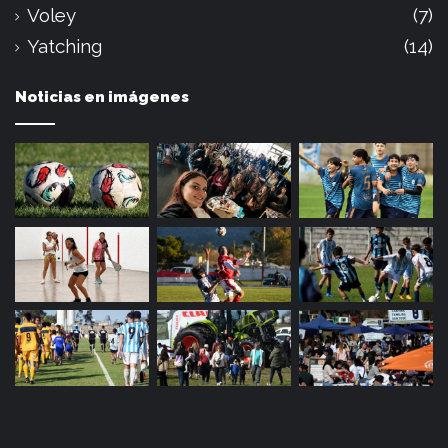
Voley
(7)
Yatching
(14)
Noticias en imágenes