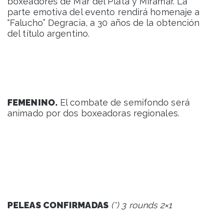
boxeadores de Mar del Plata y Miramar. La
parte emotiva del evento rendirá homenaje a
“Falucho” Degracia, a 30 años de la obtención
del título argentino.
FEMENINO.
El combate de semifondo será
animado por dos boxeadoras regionales.
PELEAS CONFIRMADAS
(*)
3 rounds 2×1