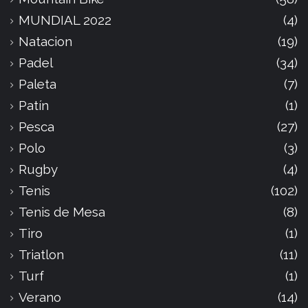
MUNDIAL 2022
(4)
Natacion
(19)
Padel
(34)
Paleta
(7)
Patín
(1)
Pesca
(27)
Polo
(3)
Rugby
(4)
Tenis
(102)
Tenis de Mesa
(8)
Tiro
(1)
Triatlon
(11)
Turf
(1)
Verano
(14)