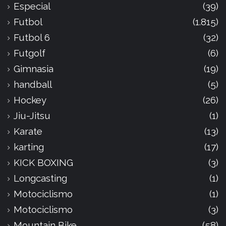
Especial
(39)
Futbol
(1.815)
Futbol 6
(32)
Futgolf
(6)
Gimnasia
(19)
handball
(5)
Hockey
(26)
Jiu-Jitsu
(1)
Karate
(13)
karting
(17)
KICK BOXING
(3)
Longcasting
(1)
Motociclismo
(1)
Motociclismo
(3)
Mountain Bike
(58)