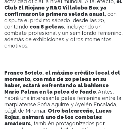
actividad oficial, a nivel mundial. A tal efecto,
el
Club El Riojano y R&G Villalobo Box ya
confirmaron la primera velada anual
, con
disputa el próximo sábado, desde las 20,
contando
con 8 peleas
, incluyendo un
combate profesional y un semifondo femenino,
además de exhibiciones y otros momentos
emotivos.
Franco Sotelo, el máximo crédito local del
momento, con más de 20 peleas en su
haber, estará enfrentando al bahiense
Mario Palma en la pelea de fondo
. Antes,
habrá una interesante pelea femenina entre la
marplatense Sofía Aguirre y Ayelén Encalada,
púgil de Miramar.
Otro balcarceño, Lucas
Rojas, animará uno de los combates
amateurs
, también protagonizados por