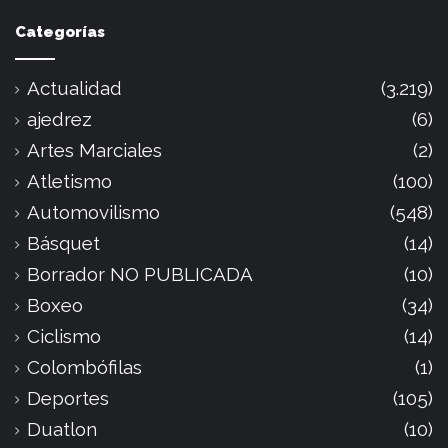
Categorías
Actualidad
(3.219)
ajedrez
(6)
Artes Marciales
(2)
Atletismo
(100)
Automovilismo
(548)
Básquet
(14)
Borrador NO PUBLICADA
(10)
Boxeo
(34)
Ciclismo
(14)
Colombófilas
(1)
Deportes
(105)
Duatlon
(10)