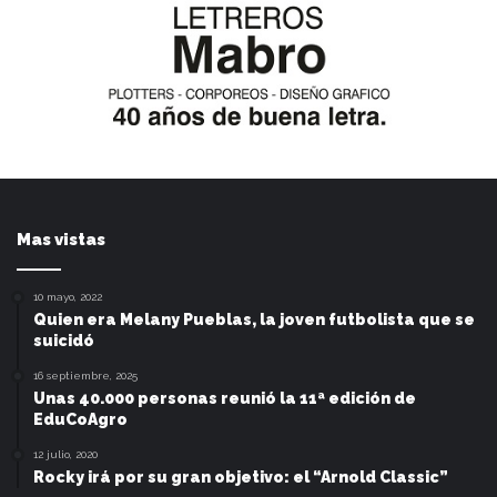
Mas vistas
10 mayo, 2022
Quien era Melany Pueblas, la joven futbolista que se
suicidó
16 septiembre, 2025
Unas 40.000 personas reunió la 11ª edición de
EduCoAgro
12 julio, 2020
Rocky irá por su gran objetivo: el “Arnold Classic”