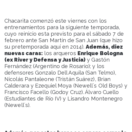
Chacarita comenzó este viernes con los
entrenamientos para la siguiente temporada,
cuyo reinicio esta previsto para el sábado 7 de
febrero ante San Martín de San Juan (que hizo
su pretemporada aquí en 2014).
Además, diez
nuevas caras:
los arqueros
Enrique Bologna
(ex River y Defensa y Justicia)
y Gastón
Fernández (Argentino de Rosario); y los
defensores Gonzalo Dell Aquila (San Telmo),
Nicolás Pantaleone (Tristán Suárez), Brian
Calderara y Ezequiel Moya (Newell´s Old Boys) y
Francisco Facello (Godoy Cruz). Álvaro Cuello
(Estudiantes de Río IV) y Lisandro Montenegro
(Newell´s).