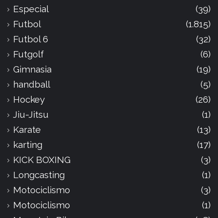
Especial
(39)
Futbol
(1.815)
Futbol 6
(32)
Futgolf
(6)
Gimnasia
(19)
handball
(5)
Hockey
(26)
Jiu-Jitsu
(1)
Karate
(13)
karting
(17)
KICK BOXING
(3)
Longcasting
(1)
Motociclismo
(3)
Motociclismo
(1)