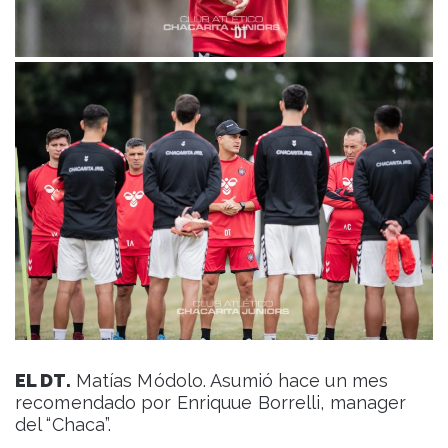
EL DT.
Matías Módolo. Asumió hace un mes
recomendado por Enriquue Borrelli, manager
del “Chaca”.