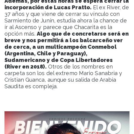
Además, por estas horas se espera cerrar la
incorporación de Lucas Pratto.
El ex River, de
37 años y que viene de cerrar su vínculo con
Sarmiento de Junín, estudia ahora la chance de
ir al Ascenso y parece que Chacarita es la
opción más.
Algo que de concretarse será en
breve y nos permitirá a los balcarceño ver
de cerca, a un multicampeón Conmebol
(Argentina, Chile y Paraguay),
Sudamericano y de Copa Libertadores
(River en 2018).
Otros de los nombres en
carpeta son los del extremo Mario Sanabria y
Cristian Guanca, aunque su salida de Arabia
Saudita es compleja.