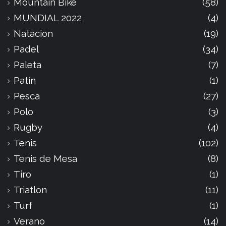
Mountain Bike
(58)
MUNDIAL 2022
(4)
Natacion
(19)
Padel
(34)
Paleta
(7)
Patín
(1)
Pesca
(27)
Polo
(3)
Rugby
(4)
Tenis
(102)
Tenis de Mesa
(8)
Tiro
(1)
Triatlon
(11)
Turf
(1)
Verano
(14)