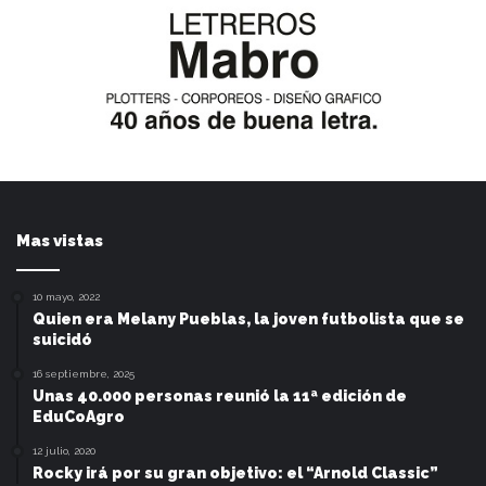
Mas vistas
10 mayo, 2022
Quien era Melany Pueblas, la joven futbolista que se
suicidó
16 septiembre, 2025
Unas 40.000 personas reunió la 11ª edición de
EduCoAgro
12 julio, 2020
Rocky irá por su gran objetivo: el “Arnold Classic”