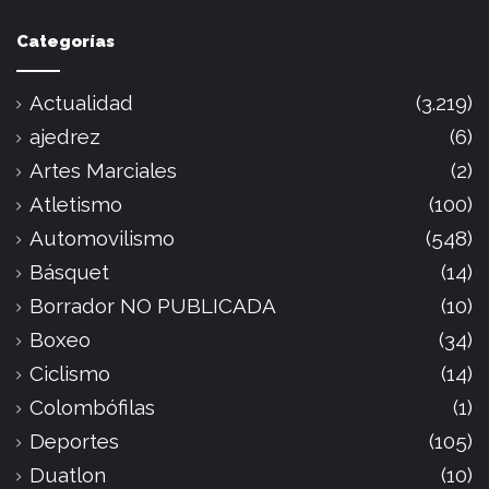
Categorías
Actualidad
(3.219)
ajedrez
(6)
Artes Marciales
(2)
Atletismo
(100)
Automovilismo
(548)
Básquet
(14)
Borrador NO PUBLICADA
(10)
Boxeo
(34)
Ciclismo
(14)
Colombófilas
(1)
Deportes
(105)
Duatlon
(10)