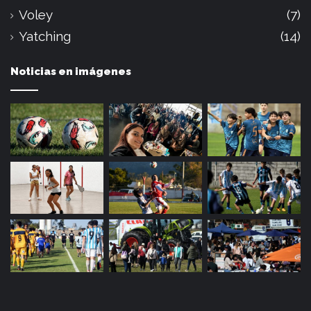
Voley
(7)
Yatching
(14)
Noticias en imágenes