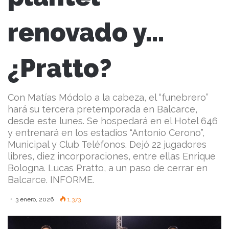
renovado y…
¿Pratto?
Con Matías Módolo a la cabeza, el “funebrero”
hará su tercera pretemporada en Balcarce,
desde este lunes. Se hospedará en el Hotel 646
y entrenará en los estadios “Antonio Cerono”,
Municipal y Club Teléfonos. Dejó 22 jugadores
libres, diez incorporaciones, entre ellas Enrique
Bologna. Lucas Pratto, a un paso de cerrar en
Balcarce. INFORME.
3 enero, 2026
1.373