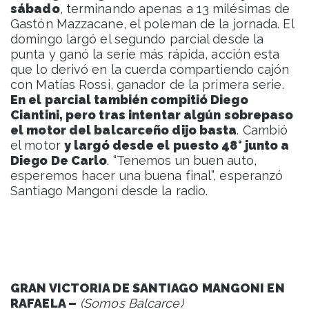
sábado
, terminando apenas a 13 milésimas de
Gastón Mazzacane, el poleman de la jornada. El
domingo largó el segundo parcial desde la
punta y ganó la serie más rápida, acción esta
que lo derivó en la cuerda compartiendo cajón
con Matías Rossi, ganador de la primera serie.
En el parcial también compitió Diego
Ciantini, pero tras intentar algún sobrepaso
el motor del balcarceño dijo basta
. Cambió
el motor
y largó desde el puesto 48° junto a
Diego De Carlo
. “Tenemos un buen auto,
esperemos hacer una buena final”, esperanzó
Santiago Mangoni desde la radio.
GRAN VICTORIA DE SANTIAGO MANGONI EN
RAFAELA –
(Somos Balcarce)