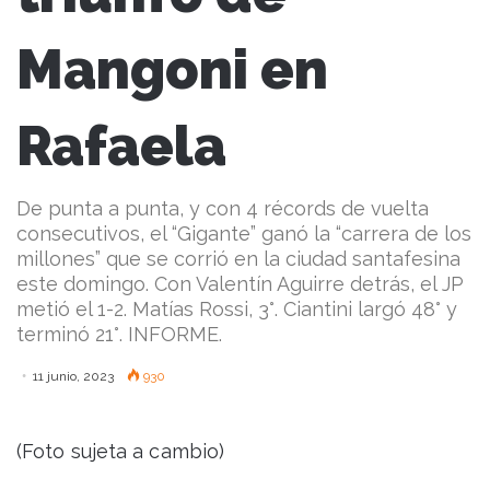
Mangoni en
Rafaela
De punta a punta, y con 4 récords de vuelta
consecutivos, el “Gigante” ganó la “carrera de los
millones” que se corrió en la ciudad santafesina
este domingo. Con Valentín Aguirre detrás, el JP
metió el 1-2. Matías Rossi, 3°. Ciantini largó 48° y
terminó 21°. INFORME.
11 junio, 2023
930
(Foto sujeta a cambio)