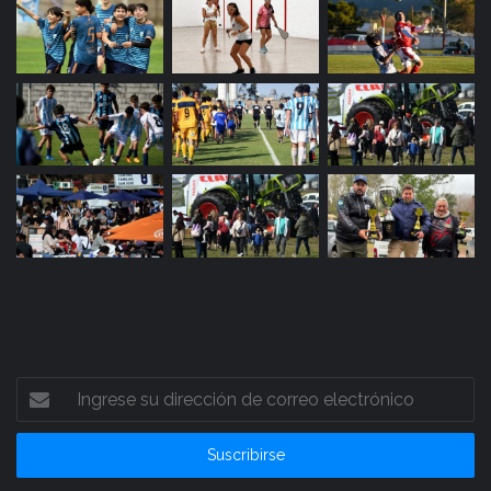
Ingrese
su
dirección
de
correo