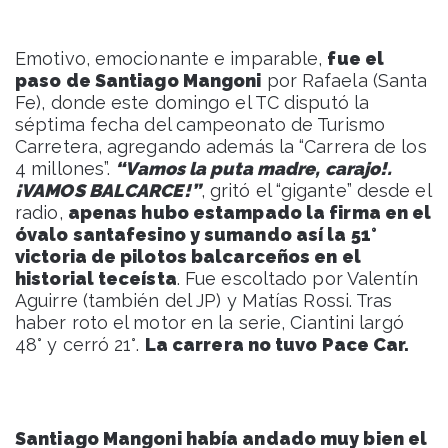
Emotivo, emocionante e imparable,
fue el
paso de Santiago Mangoni
por Rafaela (Santa
Fe), donde este domingo el TC disputó la
séptima fecha del campeonato de Turismo
Carretera, agregando además la “Carrera de los
4 millones”.
“Vamos la puta madre, carajo!.
¡VAMOS BALCARCE!”
, gritó el “gigante” desde el
radio,
apenas hubo estampado la firma en el
óvalo santafesino y sumando así la 51°
victoria de pilotos balcarceños en el
historial teceísta
. Fue escoltado por Valentín
Aguirre (también del JP) y Matías Rossi. Tras
haber roto el motor en la serie, Ciantini largó
48° y cerró 21°.
La carrera no tuvo Pace Car.
Santiago Mangoni había andado muy bien el