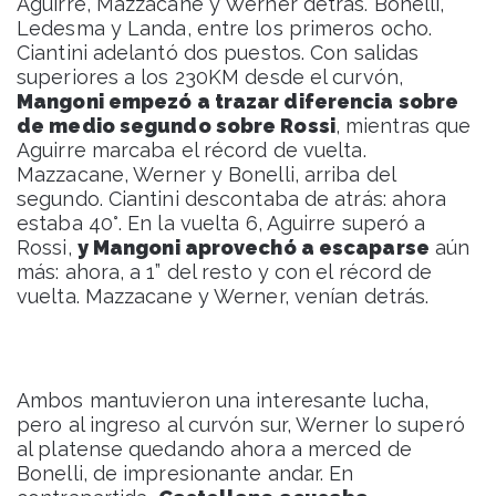
Aguirre, Mazzacane y Werner detrás. Bonelli,
Ledesma y Landa, entre los primeros ocho.
Ciantini adelantó dos puestos. Con salidas
superiores a los 230KM desde el curvón,
Mangoni empezó a trazar diferencia sobre
de medio segundo sobre Rossi
, mientras que
Aguirre marcaba el récord de vuelta.
Mazzacane, Werner y Bonelli, arriba del
segundo. Ciantini descontaba de atrás: ahora
estaba 40°. En la vuelta 6, Aguirre superó a
Rossi,
y Mangoni aprovechó a escaparse
aún
más: ahora, a 1” del resto y con el récord de
vuelta. Mazzacane y Werner, venían detrás.
Ambos mantuvieron una interesante lucha,
pero al ingreso al curvón sur, Werner lo superó
al platense quedando ahora a merced de
Bonelli, de impresionante andar. En