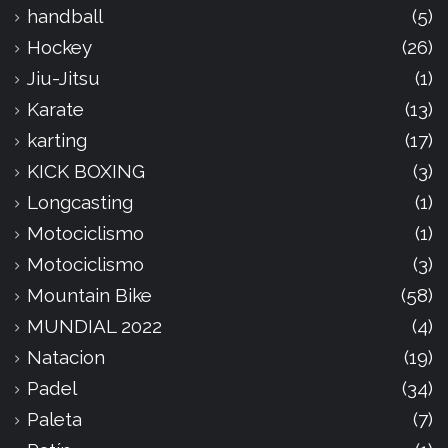
handball
(5)
Hockey
(26)
Jiu-Jitsu
(1)
Karate
(13)
karting
(17)
KICK BOXING
(3)
Longcasting
(1)
Motociclismo
(1)
Motociclismo
(3)
Mountain Bike
(58)
MUNDIAL 2022
(4)
Natacion
(19)
Padel
(34)
Paleta
(7)