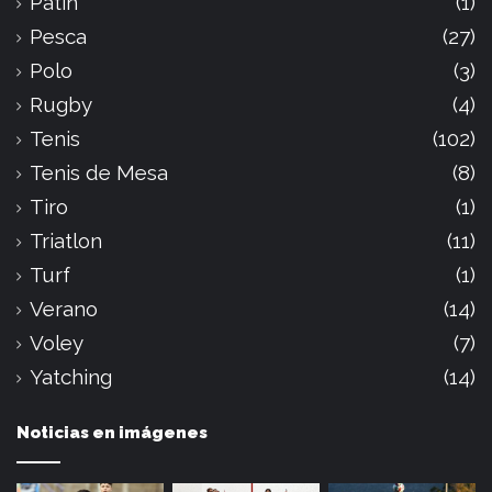
Patín
(1)
Pesca
(27)
Polo
(3)
Rugby
(4)
Tenis
(102)
Tenis de Mesa
(8)
Tiro
(1)
Triatlon
(11)
Turf
(1)
Verano
(14)
Voley
(7)
Yatching
(14)
Noticias en imágenes