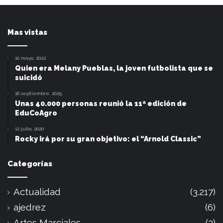
Mas vistas
10 mayo, 2022
Quien era Melany Pueblas, la joven futbolista que se
suicidó
16 septiembre, 2025
Unas 40.000 personas reunió la 11ª edición de
EduCoAgro
12 julio, 2020
Rocky irá por su gran objetivo: el “Arnold Classic”
Categorías
Actualidad
(3.217)
ajedrez
(6)
Artes Marciales
(2)