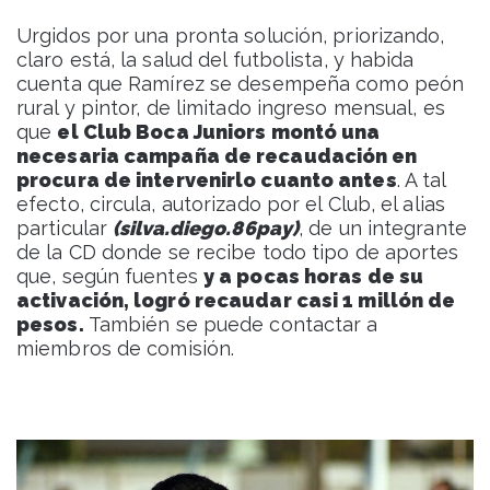
Urgidos por una pronta solución, priorizando,
claro está, la salud del futbolista, y habida
cuenta que Ramírez se desempeña como peón
rural y pintor, de limitado ingreso mensual, es
que
el Club Boca Juniors montó una
necesaria campaña de recaudación en
procura de intervenirlo cuanto antes
. A tal
efecto, circula, autorizado por el Club, el alias
particular
(silva.diego.86pay)
, de un integrante
de la CD donde se recibe todo tipo de aportes
que, según fuentes
y a pocas horas de su
activación, logró recaudar casi 1 millón de
pesos.
También se puede contactar a
miembros de comisión.