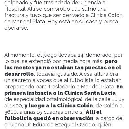
golpeado y fue trasladado de urgencia al
Hospital. Allí se comprobó que sufrió una
fractura y tuvo que ser derivado a Clínica Colón
de Mar del Plata. Hoy está en su casa y busca
operarse.
Al momento, el juego llevaba 14’ demorado, por
lo cual se extendió por media hora más,
pero
las mentes ya no estaban tan puestas en el
desarrollo
, todavía igualado. A esa altura era
un secreto a voces que al futbolista lo estaban
preparando para trasladarlo a Mar del Plata.
En
primera instancia a la Clínica Santa Lucía
(de especialidad oftalmológica), de la calle Jujuy
al 1400,
y luego a la Clínica Colón
, de Colón al
3600, a unas 15 cuadras entre sí.
Allí el
futbolista quedó en observación
, a cargo del
cirujano Dr. Eduardo Ezequiel Oviedo, quién