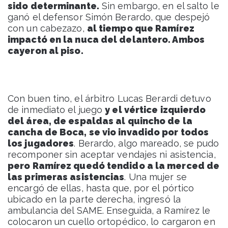
sido determinante.
Sin embargo, en el salto le
ganó el defensor Simón Berardo, que despejó
con un cabezazo,
al tiempo que Ramírez
impactó en la nuca del delantero. Ambos
c
ayeron al piso.
Con buen tino, el árbitro Lucas Berardi detuvo
de inmediato el juego
y el vértice izquierdo
del área, de espaldas al quincho de la
cancha de Boca, se vio invadido por todos
los jugadores
. Berardo, algo mareado, se pudo
recomponer sin aceptar vendajes ni asistencia,
pero Ramírez quedó tendido a la merced de
las primeras asistencias
. Una mujer se
encargó de ellas, hasta que, por el pórtico
ubicado en la parte derecha, ingresó la
ambulancia del SAME. Enseguida, a Ramírez le
colocaron un cuello ortopédico, lo cargaron en