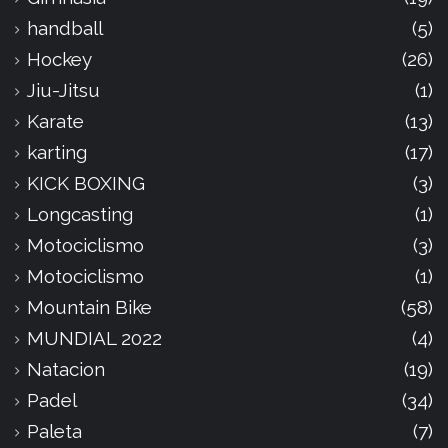
handball
(5)
Hockey
(26)
Jiu-Jitsu
(1)
Karate
(13)
karting
(17)
KICK BOXING
(3)
Longcasting
(1)
Motociclismo
(3)
Motociclismo
(1)
Mountain Bike
(58)
MUNDIAL 2022
(4)
Natacion
(19)
Padel
(34)
Paleta
(7)