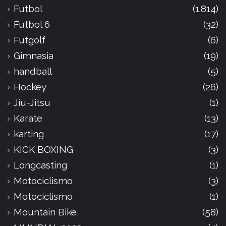
Futbol
(1.814)
Futbol 6
(32)
Futgolf
(6)
Gimnasia
(19)
handball
(5)
Hockey
(26)
Jiu-Jitsu
(1)
Karate
(13)
karting
(17)
KICK BOXING
(3)
Longcasting
(1)
Motociclismo
(3)
Motociclismo
(1)
Mountain Bike
(58)