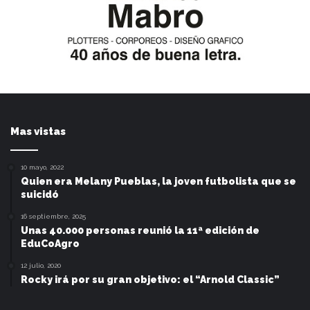
Mas vistas
10 mayo, 2022
Quien era Melany Pueblas, la joven futbolista que se
suicidó
16 septiembre, 2025
Unas 40.000 personas reunió la 11ª edición de
EduCoAgro
12 julio, 2020
Rocky irá por su gran objetivo: el “Arnold Classic”