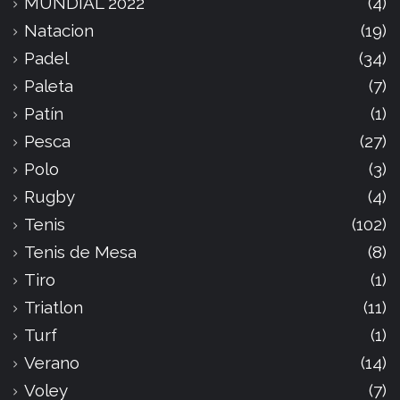
MUNDIAL 2022
(4)
Natacion
(19)
Padel
(34)
Paleta
(7)
Patín
(1)
Pesca
(27)
Polo
(3)
Rugby
(4)
Tenis
(102)
Tenis de Mesa
(8)
Tiro
(1)
Triatlon
(11)
Turf
(1)
Verano
(14)
Voley
(7)