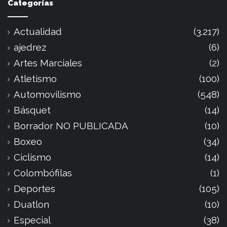
Categorías
Actualidad
(3.217)
ajedrez
(6)
Artes Marciales
(2)
Atletismo
(100)
Automovilismo
(548)
Básquet
(14)
Borrador NO PUBLICADA
(10)
Boxeo
(34)
Ciclismo
(14)
Colombófilas
(1)
Deportes
(105)
Duatlon
(10)
Especial
(38)