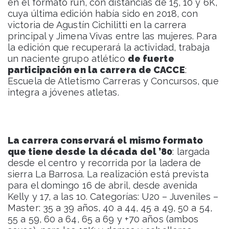
en el formato run, con distancias de 15, 10 y 6K,
cuya última edición había sido en 2018, con
victoria de Agustín Cichilitti en la carrera
principal y Jimena Vivas entre las mujeres. Para
la edición que recuperará la actividad, trabaja
un naciente grupo atlético
de fuerte
participación en la carrera de CACCE
:
Escuela de Atletismo Carreras y Concursos, que
integra a jóvenes atletas.
La carrera conservará el mismo formato
que tiene desde la década del ’80
: largada
desde el centro y recorrida por la ladera de
sierra La Barrosa. La realización está prevista
para el domingo 16 de abril, desde avenida
Kelly y 17, a las 10. Categorías: U20 – Juveniles –
Master: 35 a 39 años, 40 a 44, 45 a 49, 50 a 54,
55 a 59, 60 a 64, 65 a 69 y +70 años (ambos