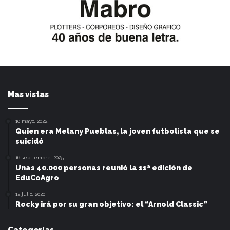
Mas vistas
10 mayo, 2022
Quien era Melany Pueblas, la joven futbolista que se
suicidó
16 septiembre, 2025
Unas 40.000 personas reunió la 11ª edición de
EduCoAgro
12 julio, 2020
Rocky irá por su gran objetivo: el “Arnold Classic”