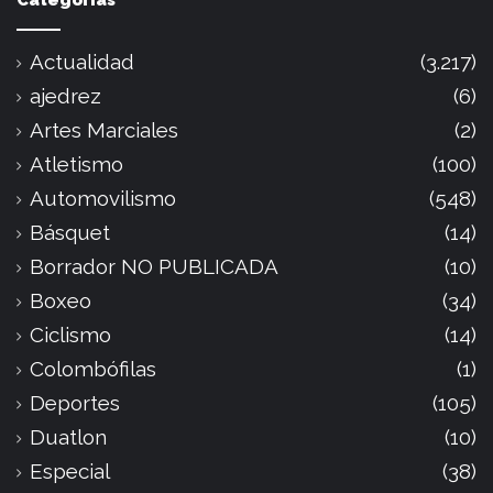
Categorías
Actualidad
(3.217)
ajedrez
(6)
Artes Marciales
(2)
Atletismo
(100)
Automovilismo
(548)
Básquet
(14)
Borrador NO PUBLICADA
(10)
Boxeo
(34)
Ciclismo
(14)
Colombófilas
(1)
Deportes
(105)
Duatlon
(10)
Especial
(38)