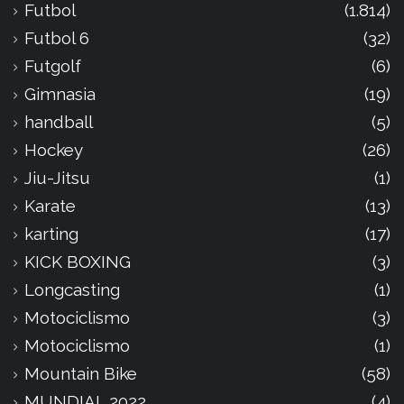
Futbol
(1.814)
Futbol 6
(32)
Futgolf
(6)
Gimnasia
(19)
handball
(5)
Hockey
(26)
Jiu-Jitsu
(1)
Karate
(13)
karting
(17)
KICK BOXING
(3)
Longcasting
(1)
Motociclismo
(3)
Motociclismo
(1)
Mountain Bike
(58)
MUNDIAL 2022
(4)