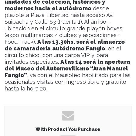
unidades de colección, históricos y
modernos hacia el autódromo
desde
plazoleta Plaza Libertad hasta acceso Av.
Suipacha y Calle 63 (Puerta 1). Al arribo –
ubicación en el circuito grande playón boxes
(expo multimarcas / clubes y asociaciones +
Food Track).
A las 13.30hs. será el almuerzo
de camaradería autódromo Fangio
, en el
circuito chico, con una carpa VIP y para
invitados especiales.
A las 14 será la apertura
del Museo del Automovilismo “Juan Manuel
Fangio”
, ya con el Mausoleo habilitado para las
ocasionales visitas con ingreso libre y gratuito
hasta la hora 20.
With Product You Purchase