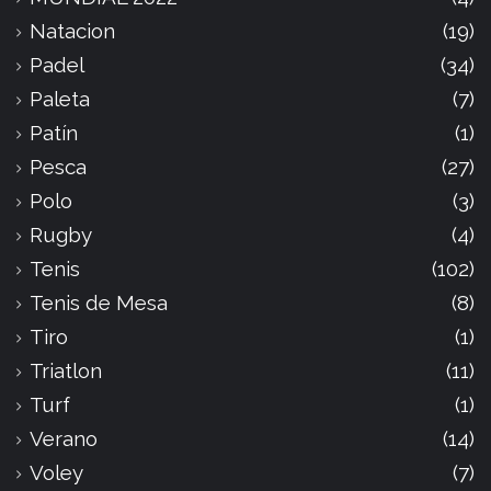
Natacion
(19)
Padel
(34)
Paleta
(7)
Patín
(1)
Pesca
(27)
Polo
(3)
Rugby
(4)
Tenis
(102)
Tenis de Mesa
(8)
Tiro
(1)
Triatlon
(11)
Turf
(1)
Verano
(14)
Voley
(7)