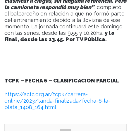
clasificar a ciegas, sin ninguna referencia. Pero
la camioneta respondió muy bien”
, completó
el balcarceño en relación a que no formó parte
del entrenamiento debido a la llovizna de ese
momento. La jornada continuará este domingo
con las series, desde las 9,55 y 10.20hs,
y la
final, desde las 13.45. Por TV Pública.
TCPK – FECHA 6 – CLASIFICACION PARCIAL
https://actc.org.ar/tcpk/carrera-
online/2023/tanda-finalizada/fecha-6-la-
plata_1408_164.html