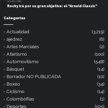
12 julio, 2020
Rocky irá por su gran objetivo: el “Arnold Classic”
Categorías
Actualidad
(3.219)
ajedrez
(6)
Artes Marciales
(2)
Atletismo
(100)
Automovilismo
(548)
Básquet
(14)
Borrador NO PUBLICADA
(10)
Boxeo
(34)
Ciclismo
(14)
Colombófilas
(1)
Deportes
(105)