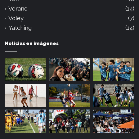
Verano
(14)
Voley
(7)
Yatching
(14)
Noticias en imágenes