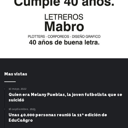
Mas vistas
10 mayo, 2022
Quien era Melany Pueblas, la joven futbolista que se
suicidó
16 septiembre, 2025
Unas 40.000 personas reunió la 11ª edición de
EduCoAgro