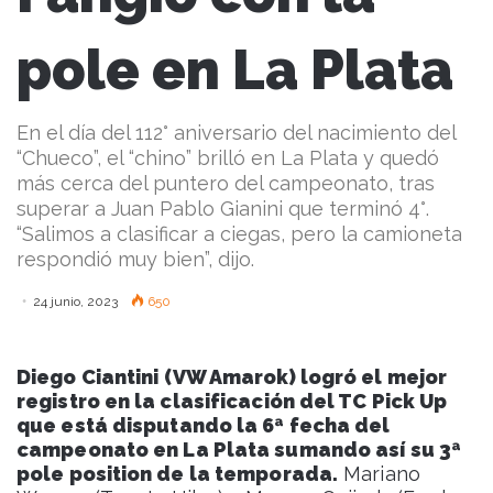
pole en La Plata
En el día del 112° aniversario del nacimiento del
“Chueco”, el “chino” brilló en La Plata y quedó
más cerca del puntero del campeonato, tras
superar a Juan Pablo Gianini que terminó 4°.
“Salimos a clasificar a ciegas, pero la camioneta
respondió muy bien”, dijo.
24 junio, 2023
650
Diego Ciantini (VW Amarok) logró el mejor
registro en la clasificación del TC Pick Up
que está disputando la 6ª fecha del
campeonato en La Plata sumando así su 3ª
pole position de la temporada.
Mariano