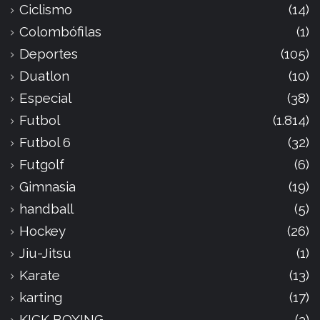
Ciclismo
(14)
Colombófilas
(1)
Deportes
(105)
Duatlon
(10)
Especial
(38)
Futbol
(1.814)
Futbol 6
(32)
Futgolf
(6)
Gimnasia
(19)
handball
(5)
Hockey
(26)
Jiu-Jitsu
(1)
Karate
(13)
karting
(17)
KICK BOXING
(3)