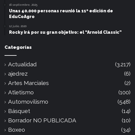
16 septiembre, 2025
Unas 40.000 personas reunió la 11ª edición de
EduCoAgro
12 julio, 2020
Rocky irá por su gran objetivo: el “Arnold Classic”
Categorías
Actualidad
(3.217)
ajedrez
(6)
Artes Marciales
(2)
Atletismo
(100)
Automovilismo
(548)
Básquet
(14)
Borrador NO PUBLICADA
(10)
Boxeo
(34)