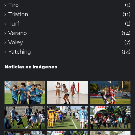
Tiro
(1)
Triatlon
(11)
Turf
(1)
Verano
(14)
Voley
(7)
Yatching
(14)
Noticias en imágenes