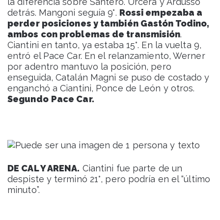
la diferencia sobre Santero. Urcera y Ardusso
detrás. Mangoni seguía 9°.
Rossi empezaba a
perder posiciones y también Gastón Todino,
ambos con problemas de transmisión
.
Ciantini en tanto, ya estaba 15°. En la vuelta 9,
entró el Pace Car. En el relanzamiento, Werner
por adentro mantuvo la posición, pero
enseguida, Catalán Magni se puso de costado y
enganchó a Ciantini, Ponce de León y otros.
Segundo
Pace Car.
DE CAL Y ARENA.
Ciantini fue parte de un
despiste y terminó 21°, pero podría en el “último
minuto”.