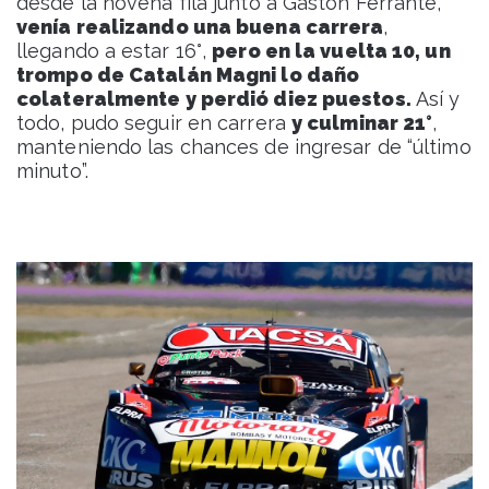
desde la novena fila junto a Gastón Ferrante,
venía realizando una buena carrera
,
llegando a estar 16°,
pero en la vuelta 10, un
trompo de Catalán Magni lo daño
colateralmente y perdió diez puestos.
Así y
todo, pudo seguir en carrera
y culminar 21°
,
manteniendo las chances de ingresar de “último
minuto”.