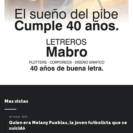
Mas vistas
10 mayo, 2022
Quien era Melany Pueblas, la joven futbolista que se
suicidó