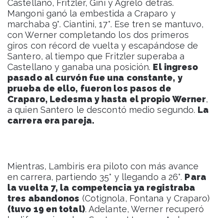
Castellano, Fritzler, Gini y Agrelo detrás.
Mangoni ganó la embestida a Craparo y
marchaba 9°. Ciantini, 17°. Ese tren se mantuvo,
con Werner completando los dos primeros
giros con récord de vuelta y escapándose de
Santero, al tiempo que Fritzler superaba a
Castellano y ganaba una posición.
El ingreso
pasado al curvón fue una constante, y
prueba de ello, fueron los pasos de
Craparo, Ledesma y hasta el propio Werner
,
a quien Santero le descontó medio segundo.
La
carrera era pareja.
Mientras, Lambiris era piloto con más avance
en carrera, partiendo 35° y llegando a 26°.
Para
la vuelta 7, la competencia ya registraba
tres abandonos
(Cotignola, Fontana y Craparo)
(tuvo 19 en total)
. Adelante, Werner recuperó