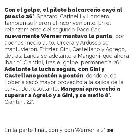
Con el golpe, el piloto balcarceño cayó al
puesto 26°
, Spataro, Carinelli y Londero,
también sufrieron el inconveniente. En el
relanzamiento del segundo Pace Car,
nuevamente Werner mantuvo la punta
, por
apenas medio auto. Urcera y Ardusso se
mantuvieron. Fritzler, Gini, Castellano y Agrego,
detrás. Landa se adelantó a Mangoni, que ahora
iba 10°. Ciantini, tras el golpe, permanecía 26°.
Adelante la lucha seguía, con Gini y
Castellano pontón a pontón
, donde el de
Lobería sacó mayor provecho a la salida de la
curva. Del resultante,
Mangoni aprovechó a
superar a Agrelo y a Gini, y se metío 8°.
Ciantini, 22°.
En la parte final, con y con Werner a 2”,
se