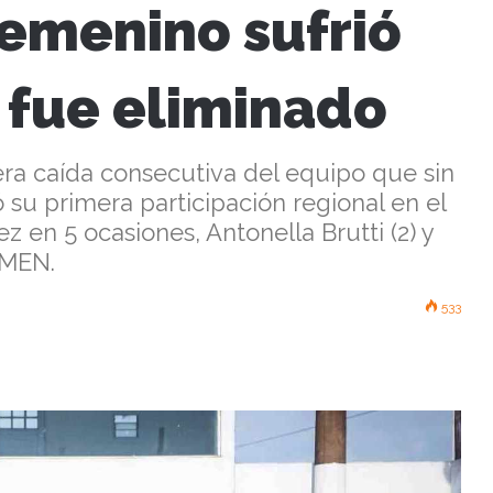
Femenino sufrió
 fue eliminado
cera caída consecutiva del equipo que sin
 su primera participación regional en el
 en 5 ocasiones, Antonella Brutti (2) y
UMEN.
533