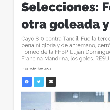
Selecciones: 
otra goleada y
Cayó 8-0 contra Tandil. Fue la ter
pena ni gloria y de antemano, cerró
Torneo de la FFBP. Luján Domínguez
Francina Mandrina, los goles. RES
13 noviembre, 2024
Facebook
Twitter
Compartir vía correo electrónico