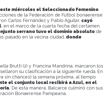
ó este miércoles el Seleccionado Femenino
lecciones de la Federación de Fútbol bonaerense
ron Carlos Fernández y Pablo Aguilar,
cayó
l
, en el marco de la cuarta fecha del certamen.
onjunto serrano tuvo el dominio absoluto
de
mes pasado en la vecina ciudad,
donde
ella Brutti (2) y Francina Mandrina, marcaron los
ellaron su clasificación a la siguiente rueda. En
 ya sin chances) la semana próxima, al tiempo
te el conjunto local recibirá a Azul, en el
toria
. De esta manera, Balcarce culminó con sus
deración Bonaerense Pampeana.