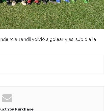
dencia Tandil volvió a golear y así subió a la
uct You Purchase