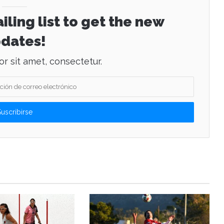
iling list to get the new
dates!
r sit amet, consectetur.