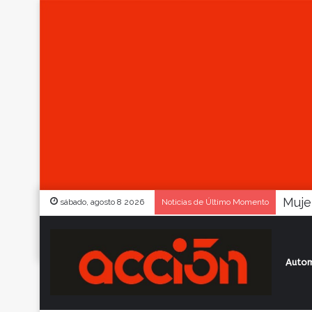
sábado, agosto 8 2026
Noticias de Último Momento
Autom
Inicio
/
Actualidad
/
Selecciones: Femeni