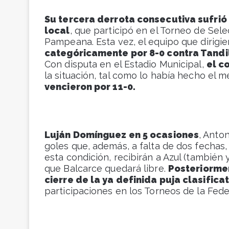
Su tercera derrota consecutiva sufri
local
, que participó en el Torneo de Se
Pampeana. Esta vez, el equipo que dirigie
categóricamente por 8-0 contra Tandi
Con disputa en el Estadio Municipal,
el c
la situación, tal como lo había hecho el 
vencieron por 11-0.
Luján Domínguez en 5 ocasiones
, Anton
goles que, además, a falta de dos fechas, s
esta condición, recibirán a Azul (también
que Balcarce quedará libre.
Posteriormen
cierre de la ya definida puja clasifica
participaciones en los Torneos de la Fe