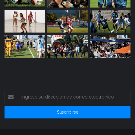
Ingrese
su
dirección
de
correo
electrónico