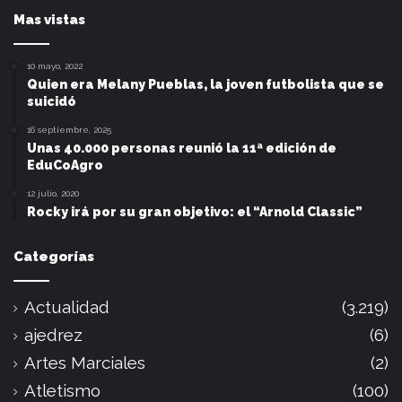
Mas vistas
10 mayo, 2022
Quien era Melany Pueblas, la joven futbolista que se
suicidó
16 septiembre, 2025
Unas 40.000 personas reunió la 11ª edición de
EduCoAgro
12 julio, 2020
Rocky irá por su gran objetivo: el “Arnold Classic”
Categorías
Actualidad
(3.219)
ajedrez
(6)
Artes Marciales
(2)
Atletismo
(100)