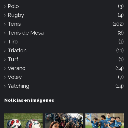
Polo
(3)
Rugby
(4)
Tenis
(102)
Tenis de Mesa
(8)
Tiro
(1)
Triatlon
(11)
Turf
(1)
Verano
(14)
Voley
(7)
Yatching
(14)
Noticias en imágenes