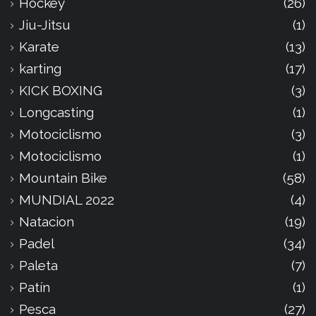
Hockey
(26)
Jiu-Jitsu
(1)
Karate
(13)
karting
(17)
KICK BOXING
(3)
Longcasting
(1)
Motociclismo
(3)
Motociclismo
(1)
Mountain Bike
(58)
MUNDIAL 2022
(4)
Natacion
(19)
Padel
(34)
Paleta
(7)
Patín
(1)
Pesca
(27)