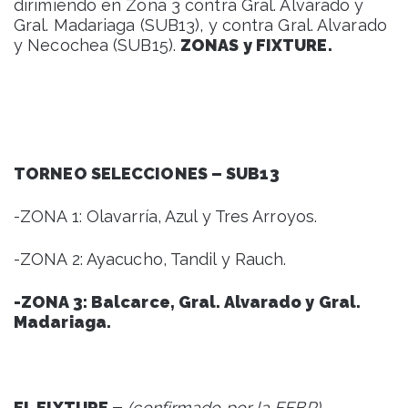
dirimiendo en Zona 3 contra Gral. Alvarado y
Gral. Madariaga (SUB13), y contra Gral. Alvarado
y Necochea (SUB15).
ZONAS y FIXTURE.
TORNEO SELECCIONES – SUB13
-ZONA 1: Olavarría, Azul y Tres Arroyos.
-ZONA 2: Ayacucho, Tandil y Rauch.
-ZONA 3: Balcarce, Gral. Alvarado y Gral.
Madariaga.
EL FIXTURE –
(confirmado por la FFBP)