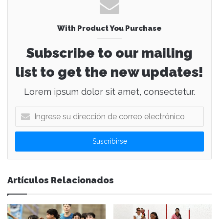
With Product You Purchase
Subscribe to our mailing
list to get the new updates!
Lorem ipsum dolor sit amet, consectetur.
I
n
g
r
e
s
e
Artículos Relacionados
s
u
d
i