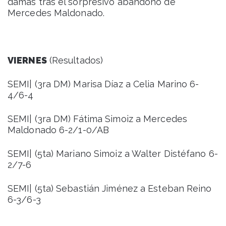
damas tras el sorpresivo abandono de
Mercedes Maldonado.
VIERNES
(Resultados)
SEMI| (3ra DM) Marisa Díaz a Celia Marino 6-
4/6-4
SEMI| (3ra DM) Fátima Simoiz a Mercedes
Maldonado 6-2/1-0/AB
SEMI| (5ta) Mariano Simoiz a Walter Distéfano 6-
2/7-6
SEMI| (5ta) Sebastián Jiménez a Esteban Reino
6-3/6-3