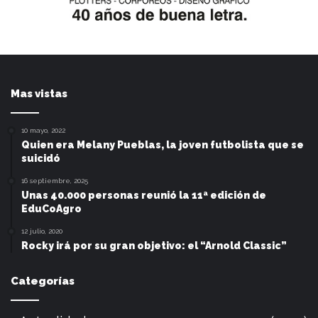
Mas vistas
10 mayo, 2022
Quien era Melany Pueblas, la joven futbolista que se
suicidó
16 septiembre, 2025
Unas 40.000 personas reunió la 11ª edición de
EduCoAgro
12 julio, 2020
Rocky irá por su gran objetivo: el “Arnold Classic”
Categorías