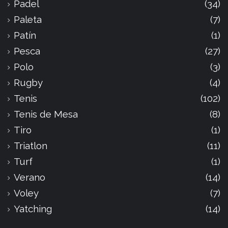
Padel
(34)
Paleta
(7)
Patín
(1)
Pesca
(27)
Polo
(3)
Rugby
(4)
Tenis
(102)
Tenis de Mesa
(8)
Tiro
(1)
Triatlon
(11)
Turf
(1)
Verano
(14)
Voley
(7)
Yatching
(14)