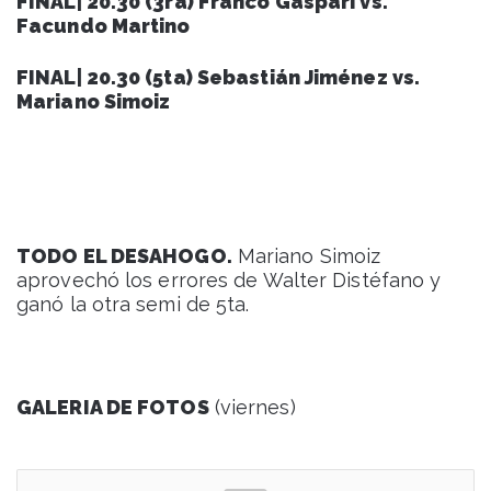
FINAL| 20.30 (3ra) Franco Gáspari vs.
Facundo Martino
FINAL| 20.30 (5ta) Sebastián Jiménez vs.
Mariano Simoiz
TODO EL DESAHOGO.
Mariano Simoiz
aprovechó los errores de Walter Distéfano y
ganó la otra semi de 5ta.
GALERIA DE FOTOS
(viernes)