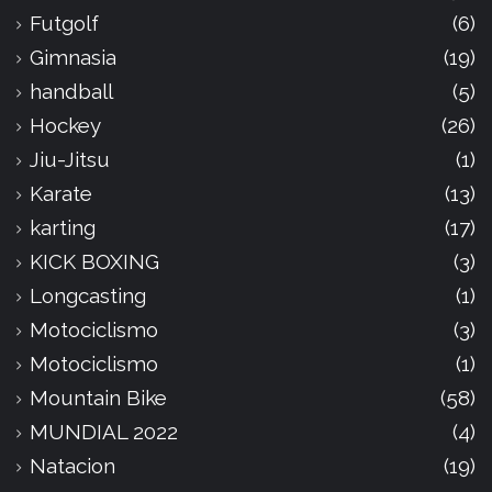
Futgolf
(6)
Gimnasia
(19)
handball
(5)
Hockey
(26)
Jiu-Jitsu
(1)
Karate
(13)
karting
(17)
KICK BOXING
(3)
Longcasting
(1)
Motociclismo
(3)
Motociclismo
(1)
Mountain Bike
(58)
MUNDIAL 2022
(4)
Natacion
(19)