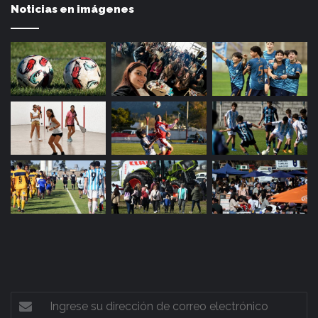
Noticias en imágenes
Ingrese
su