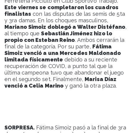
Ferretería Picciuto en Club Sportivo Trabajo.
Este viernes se completaron los cuadros
finalistas
con las disputas de las semis de 5ta
y 3ra damas. En los choques masculinos,
Mariano Simoiz doblegó a Walter Distéfano
,
al tiempo que
Sebastián Jiménez hizo lo
propio con Esteban Reino
. Ambos cerrarán la
final de la categoría. Por su parte,
Fátima
Simoiz venció a una Mercedes Maldonado
limitada físicamente
debido a su reciente
recuperación de COVID, a punto tal que la
última campeona tuvo que abandonar el juego
en el segundo set. Finalmente,
Marisa Díaz
venció a Celia Marino
y ganó la otra plaza.
SORPRESA.
Fátima Simoiz pasó a la final de 3ra