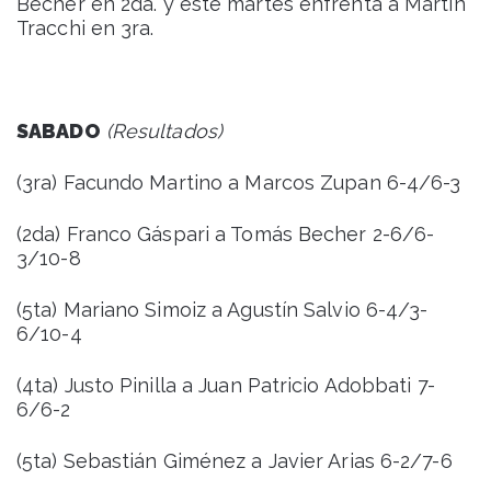
Becher en 2da. y este martes enfrenta a Martín
Tracchi en 3ra.
SABADO
(Resultados)
(3ra) Facundo Martino a Marcos Zupan 6-4/6-3
(2da) Franco Gáspari a Tomás Becher 2-6/6-
3/10-8
(5ta) Mariano Simoiz a Agustín Salvio 6-4/3-
6/10-4
(4ta) Justo Pinilla a Juan Patricio Adobbati 7-
6/6-2
(5ta) Sebastián Giménez a Javier Arias 6-2/7-6