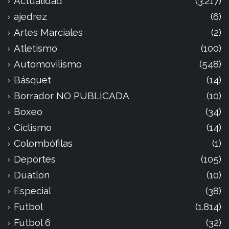
Actualidad
(3.217)
ajedrez
(6)
Artes Marciales
(2)
Atletismo
(100)
Automovilismo
(548)
Básquet
(14)
Borrador NO PUBLICADA
(10)
Boxeo
(34)
Ciclismo
(14)
Colombófilas
(1)
Deportes
(105)
Duatlon
(10)
Especial
(38)
Futbol
(1.814)
Futbol 6
(32)