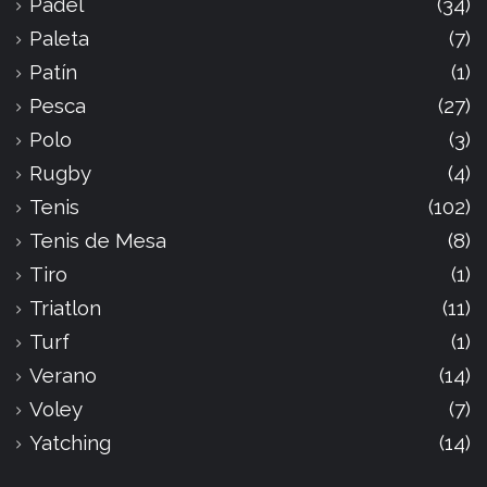
Padel
(34)
Paleta
(7)
Patín
(1)
Pesca
(27)
Polo
(3)
Rugby
(4)
Tenis
(102)
Tenis de Mesa
(8)
Tiro
(1)
Triatlon
(11)
Turf
(1)
Verano
(14)
Voley
(7)
Yatching
(14)