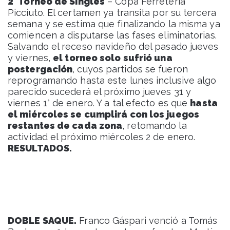
2° Torneo de Singles
– Copa Ferretería
Picciuto. El certamen ya transita por su tercera
semana y se estima que finalizando la misma ya
comiencen a disputarse las fases eliminatorias.
Salvando el receso navideño del pasado jueves
y viernes,
el torneo solo sufrió una
postergación
, cuyos partidos se fueron
reprogramando hasta este lunes inclusive algo
parecido sucederá el próximo jueves 31 y
viernes 1° de enero. Y a tal efecto es que
hasta
el miércoles se cumplirá con los juegos
restantes de cada zona
, retomando la
actividad el próximo miércoles 2 de enero.
RESULTADOS.
DOBLE SAQUE.
Franco Gáspari venció a Tomás