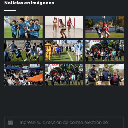
Noticias en imágenes
Ingrese
su