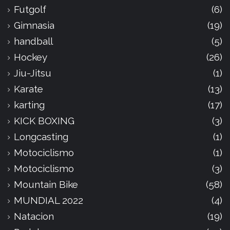
Futgolf
(6)
Gimnasia
(19)
handball
(5)
Hockey
(26)
Jiu-Jitsu
(1)
Karate
(13)
karting
(17)
KICK BOXING
(3)
Longcasting
(1)
Motociclismo
(1)
Motociclismo
(3)
Mountain Bike
(58)
MUNDIAL 2022
(4)
Natacion
(19)