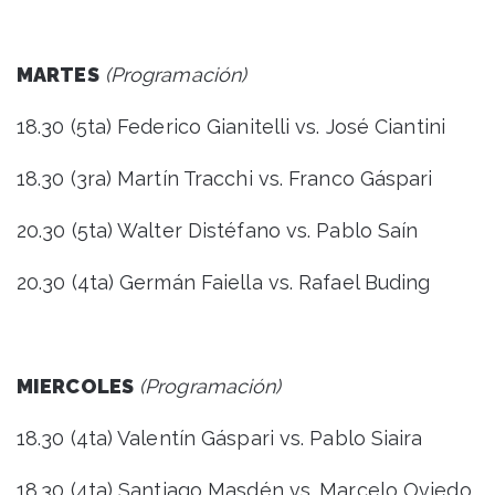
MARTES
(Programación)
18.30 (5ta) Federico Gianitelli vs. José Ciantini
18.30 (3ra) Martín Tracchi vs. Franco Gáspari
20.30 (5ta) Walter Distéfano vs. Pablo Saín
20.30 (4ta) Germán Faiella vs. Rafael Buding
MIERCOLES
(Programación)
18.30 (4ta) Valentín Gáspari vs. Pablo Siaira
18.30 (4ta) Santiago Masdén vs. Marcelo Oviedo