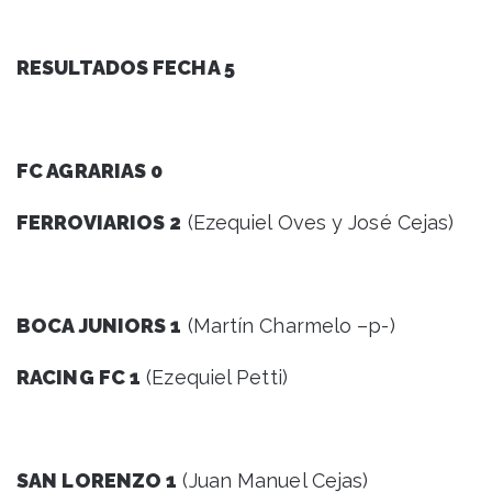
RESULTADOS FECHA 5
FC AGRARIAS 0
FERROVIARIOS 2
(Ezequiel Oves y José Cejas)
BOCA JUNIORS 1
(Martín Charmelo –p-)
RACING FC 1
(Ezequiel Petti)
SAN LORENZO 1
(Juan Manuel Cejas)