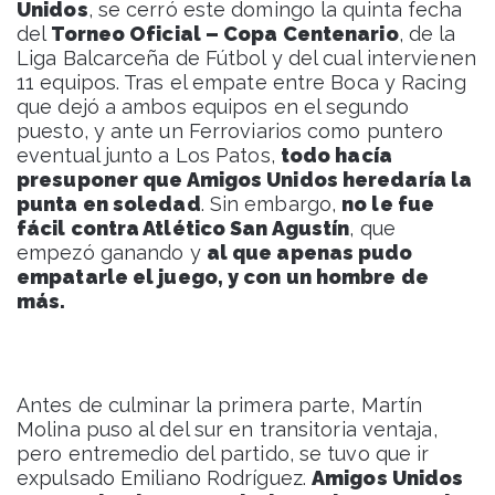
Unidos
, se cerró este domingo la quinta fecha
del
Torneo Oficial – Copa Centenario
, de la
Liga Balcarceña de Fútbol y del cual intervienen
11 equipos. Tras el empate entre Boca y Racing
que dejó a ambos equipos en el segundo
puesto, y ante un Ferroviarios como puntero
eventual junto a Los Patos,
todo hacía
presuponer que Amigos Unidos heredaría la
punta en soledad
. Sin embargo,
no le fue
fácil contra Atlético San Agustín
, que
empezó ganando y
al que apenas pudo
empatarle el juego, y con un hombre de
más.
Antes de culminar la primera parte, Martín
Molina puso al del sur en transitoria ventaja,
pero entremedio del partido, se tuvo que ir
expulsado Emiliano Rodríguez.
Amigos Unidos