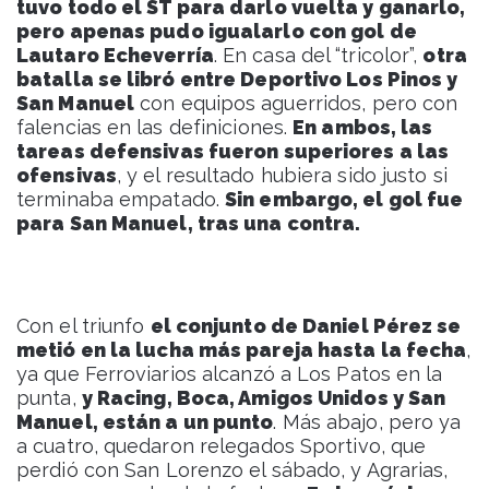
tuvo todo el ST para darlo vuelta y ganarlo,
pero apenas pudo igualarlo con gol de
Lautaro Echeverría
. En casa del “tricolor”,
otra
batalla se libró entre Deportivo Los Pinos y
San Manuel
con equipos aguerridos, pero con
falencias en las definiciones.
En ambos, las
tareas defensivas fueron superiores a las
ofensivas
, y el resultado hubiera sido justo si
terminaba empatado.
Sin embargo, el gol fue
para San Manuel, tras una contra.
Con el triunfo
el conjunto de Daniel Pérez se
metió en la lucha más pareja hasta la fecha
,
ya que Ferroviarios alcanzó a Los Patos en la
punta,
y Racing, Boca, Amigos Unidos y San
Manuel, están a un punto
. Más abajo, pero ya
a cuatro, quedaron relegados Sportivo, que
perdió con San Lorenzo el sábado, y Agrarias,