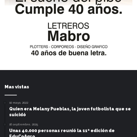
Mas vistas
10 mayo, 2022
Quien era Melany Pueblas, la joven futbolista que se
suicidó
16 septiembre, 2025
Unas 40.000 personas reunió la 11ª edición de
EduCoAgro