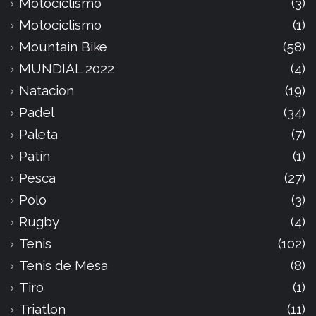
Motociclismo
(3)
Motociclismo
(1)
Mountain Bike
(58)
MUNDIAL 2022
(4)
Natacion
(19)
Padel
(34)
Paleta
(7)
Patín
(1)
Pesca
(27)
Polo
(3)
Rugby
(4)
Tenis
(102)
Tenis de Mesa
(8)
Tiro
(1)
Triatlon
(11)