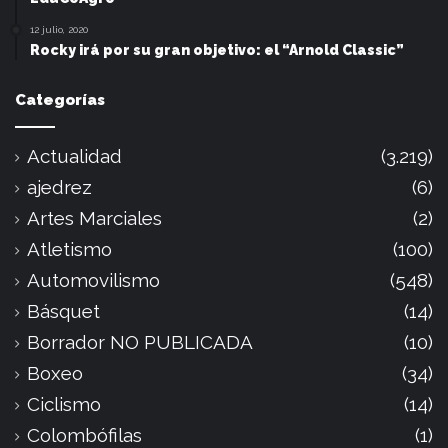
12 julio, 2020
Rocky irá por su gran objetivo: el “Arnold Classic”
Categorías
Actualidad
(3.219)
ajedrez
(6)
Artes Marciales
(2)
Atletismo
(100)
Automovilismo
(548)
Básquet
(14)
Borrador NO PUBLICADA
(10)
Boxeo
(34)
Ciclismo
(14)
Colombófilas
(1)