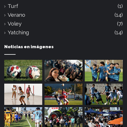
Turf
(1)
Verano
(14)
Voley
(7)
Yatching
(14)
Noticias en imágenes