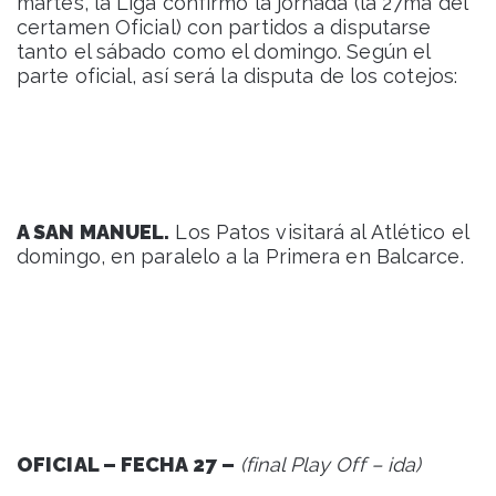
martes, la Liga confirmó la jornada (la 27ma del
certamen Oficial) con partidos a disputarse
tanto el sábado como el domingo. Según el
parte oficial, así será la disputa de los cotejos:
A SAN MANUEL.
Los Patos visitará al Atlético el
domingo, en paralelo a la Primera en Balcarce.
OFICIAL – FECHA 27 –
(final Play Off – ida)