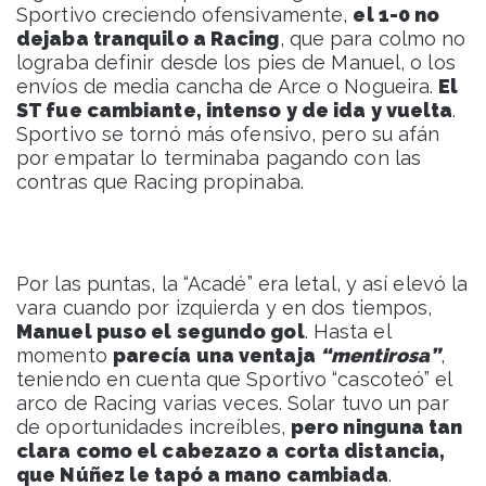
Sportivo creciendo ofensivamente,
el 1-0 no
dejaba tranquilo a Racing
, que para colmo no
lograba definir desde los pies de Manuel, o los
envíos de media cancha de Arce o Nogueira.
El
ST fue cambiante, intenso y de ida y vuelta
.
Sportivo se tornó más ofensivo, pero su afán
por empatar lo terminaba pagando con las
contras que Racing propinaba.
Por las puntas, la “Acadé” era letal, y así elevó la
vara cuando por izquierda y en dos tiempos,
Manuel puso el segundo gol
. Hasta el
momento
parecía una ventaja
“mentirosa”
,
teniendo en cuenta que Sportivo “cascoteó” el
arco de Racing varias veces. Solar tuvo un par
de oportunidades increíbles,
pero ninguna tan
clara como el cabezazo a corta distancia,
que Núñez le tapó a mano cambiada
.