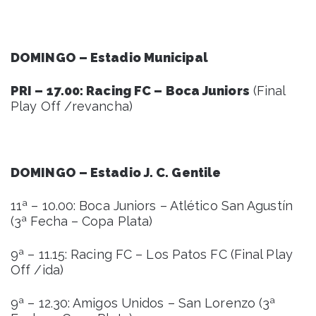
DOMINGO – Estadio Municipal
PRI – 17.00: Racing FC – Boca Juniors
(Final
Play Off /revancha)
DOMINGO – Estadio J. C. Gentile
11ª – 10.00: Boca Juniors – Atlético San Agustín
(3ª Fecha – Copa Plata)
9ª – 11.15: Racing FC – Los Patos FC (Final Play
Off /ida)
9ª – 12.30: Amigos Unidos – San Lorenzo (3ª