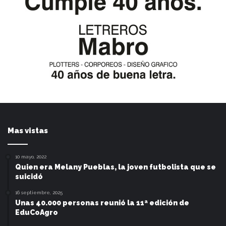
Mas vistas
10 mayo, 2022
Quien era Melany Pueblas, la joven futbolista que se
suicidó
16 septiembre, 2025
Unas 40.000 personas reunió la 11ª edición de
EduCoAgro