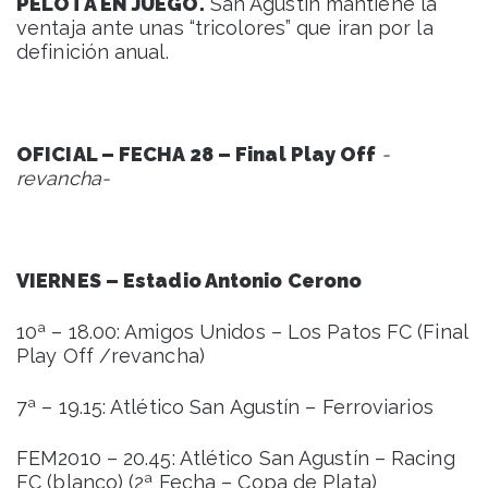
PELOTA EN JUEGO.
San Agustin mantiene la
ventaja ante unas “tricolores” que iran por la
definición anual.
OFICIAL – FECHA 28 – Final Play Off
-
revancha-
VIERNES – Estadio Antonio Cerono
10ª – 18.00: Amigos Unidos – Los Patos FC (Final
Play Off /revancha)
7ª – 19.15: Atlético San Agustín – Ferroviarios
FEM2010 – 20.45: Atlético San Agustín – Racing
FC (blanco) (2ª Fecha – Copa de Plata)