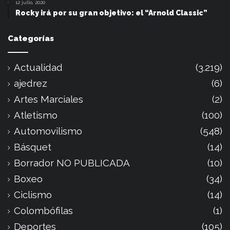
12 julio, 2020
Rocky irá por su gran objetivo: el “Arnold Classic”
Categorías
Actualidad
(3.219)
ajedrez
(6)
Artes Marciales
(2)
Atletismo
(100)
Automovilismo
(548)
Básquet
(14)
Borrador NO PUBLICADA
(10)
Boxeo
(34)
Ciclismo
(14)
Colombófilas
(1)
Deportes
(105)