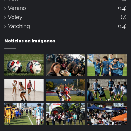
Verano
(14)
Voley
(7)
Yatching
(14)
Noticias en imágenes