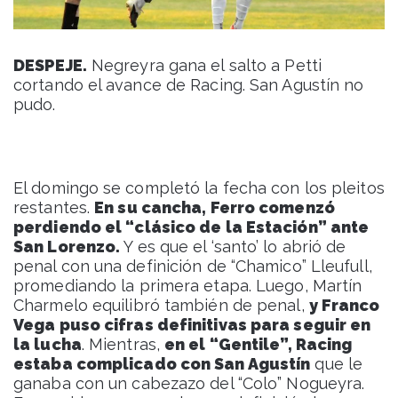
DESPEJE.
Negreyra gana el salto a Petti
cortando el avance de Racing. San Agustín no
pudo.
El domingo se completó la fecha con los pleitos
restantes.
En su cancha, Ferro comenzó
perdiendo el “clásico de la Estación” ante
San Lorenzo.
Y es que el ‘santo’ lo abrió de
penal con una definición de “Chamico” Lleufull,
promediando la primera etapa. Luego, Martín
Charmelo equilibró también de penal,
y Franco
Vega puso cifras definitivas para seguir en
la lucha
. Mientras,
en el “Gentile”, Racing
estaba complicado con San Agustín
que le
ganaba con un cabezazo del “Colo” Nogueyra.