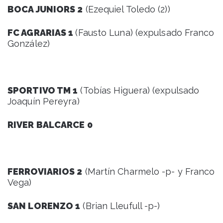
BOCA JUNIORS 2
(Ezequiel Toledo (2))
FC AGRARIAS 1
(Fausto Luna) (expulsado Franco
González)
SPORTIVO TM 1
(Tobías Higuera) (expulsado
Joaquín Pereyra)
RIVER BALCARCE 0
FERROVIARIOS 2
(Martín Charmelo -p- y Franco
Vega)
SAN LORENZO 1
(Brian Lleufull -p-)