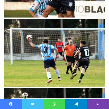
Facebook
Twitter
WhatsApp
Telegram
Viber