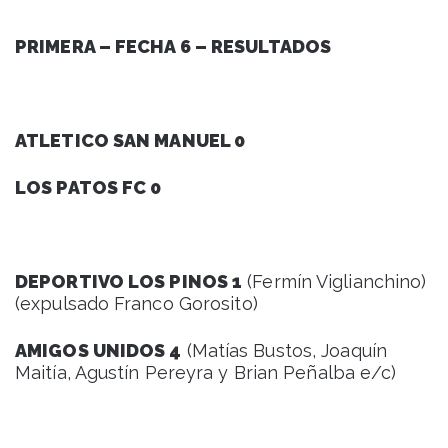
PRIMERA – FECHA 6 – RESULTADOS
ATLETICO SAN MANUEL 0
LOS PATOS FC 0
DEPORTIVO LOS PINOS 1
(Fermín Viglianchino)
(expulsado Franco Gorosito)
AMIGOS UNIDOS 4
(Matías Bustos, Joaquín
Maitía, Agustín Pereyra y Brian Peñalba e/c)