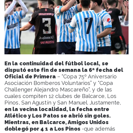
En la continuidad del fútbol local, se
disputó este fin de semana la 6ª fecha del
Oficial de Primera
– “Copa 75º Aniversario
Asociación Bomberos Voluntarios” y “Copa
Challenger Alejandro Mascareño”, y de las
cuales compiten 12 clubes de Balcarce, Los
Pinos, San Agustín y San Manuel. Justamente,
en la vecina localidad, la fecha entre
Atlético y Los Patos se abrió sin goles.
Mientras, en Balcarce, Amigos Unidos
doblegó por 4 1 a Los Pinos
-que además